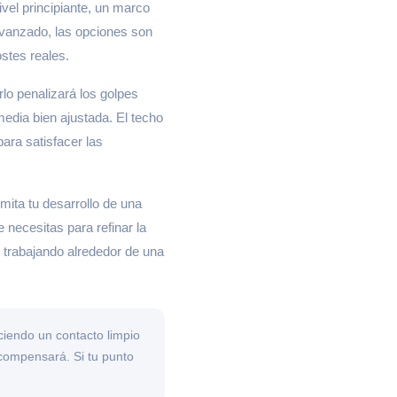
vel principiante, un marco
avanzado, las opciones son
ostes reales.
lo penalizará los golpes
rmedia bien ajustada. El techo
ara satisfacer las
ita tu desarrollo de una
necesitas para refinar la
s trabajando alrededor de una
ciendo un contacto limpio
ecompensará. Si tu punto