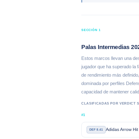
SECCIÓN 1
Palas Intermedias 20
Estos marcos llevan una desi
jugador que ha superado la f
de rendimiento más definido
dominada por perfiles Defenso
capacidad de mantener calida
CLASIFICADAS POR VERDICT S
#1
Adidas Arrow Hi
DEF 8.41