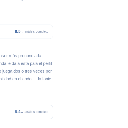
8.5
→ análisis completo
efensor más pronunciada —
 le da a esta pala el perfil
 juega dos o tres veces por
ilidad en el codo — la Ionic
8.4
→ análisis completo