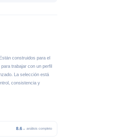
Están construidos para el
para trabajar con un perfil
nzado. La selección está
ntrol, consistencia y
8.6
→ análisis completo