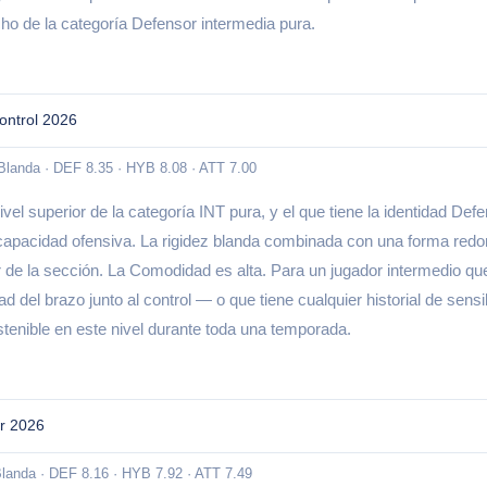
ho de la categoría Defensor intermedia pura.
Control 2026
Blanda · DEF 8.35 · HYB 8.08 · ATT 7.00
vel superior de la categoría INT pura, y el que tiene la identidad D
apacidad ofensiva. La rigidez blanda combinada con una forma redonda
de la sección. La Comodidad es alta. Para un jugador intermedio que
del brazo junto al control — o que tiene cualquier historial de sensib
tenible en este nivel durante toda una temporada.
r 2026
Blanda · DEF 8.16 · HYB 7.92 · ATT 7.49