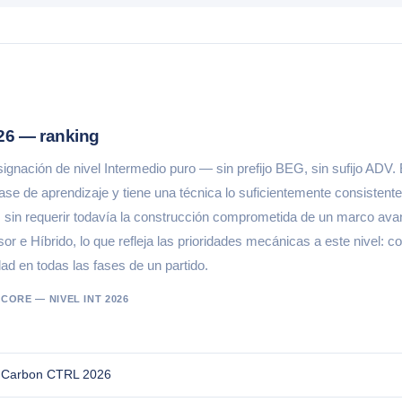
26 — ranking
gnación de nivel Intermedio puro — sin prefijo BEG, sin sufijo ADV. 
ase de aprendizaje y tiene una técnica lo suficientemente consistente 
, sin requerir todavía la construcción comprometida de un marco ava
r e Híbrido, lo que refleja las prioridades mecánicas a este nivel: co
d en todas las fases de un partido.
CORE — NIVEL INT 2026
t Carbon CTRL 2026