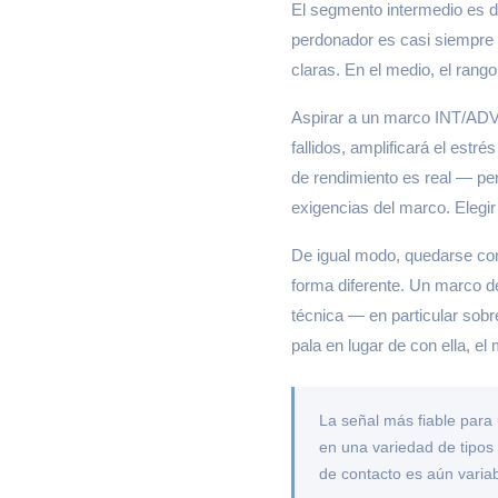
El segmento intermedio es d
perdonador es casi siempre 
claras. En el medio, el rang
Aspirar a un marco INT/ADV a
fallidos, amplificará el estr
de rendimiento es real — per
exigencias del marco. Elegir
De igual modo, quedarse con
forma diferente. Un marco d
técnica — en particular sobr
pala en lugar de con ella, 
La señal más fiable para 
en una variedad de tipos
de contacto es aún varia