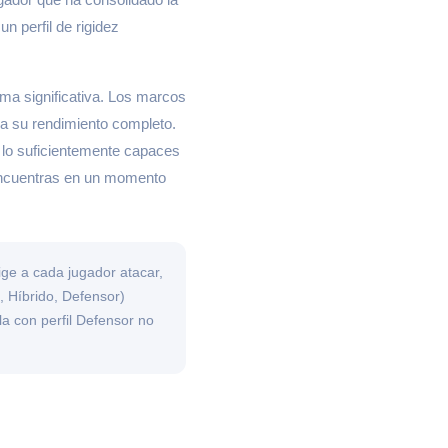
n perfil de rigidez
ma significativa. Los marcos
a su rendimiento completo.
 lo suficientemente capaces
e encuentras en un momento
ige a cada jugador atacar,
, Híbrido, Defensor)
a con perfil Defensor no