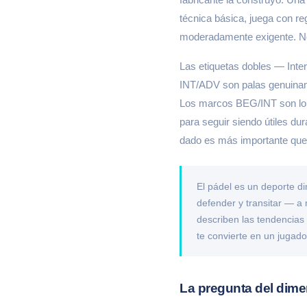
técnica básica, juega con re
moderadamente exigente. No s
Las etiquetas dobles — Inte
INT/ADV son palas genuiname
Los marcos BEG/INT son lo s
para seguir siendo útiles du
dado es más importante que l
El pádel es un deporte di
defender y transitar — a
describen las tendencias
te convierte en un jugado
La pregunta del dime