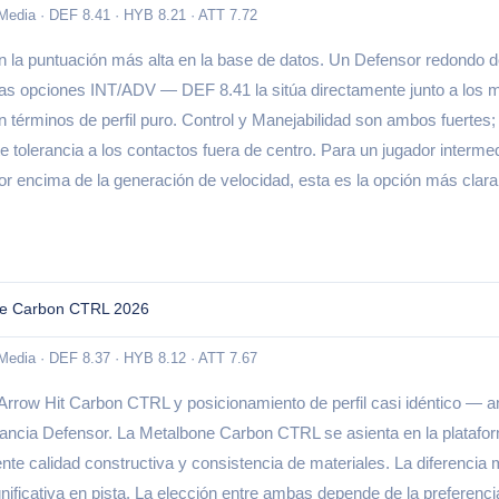
 Media · DEF 8.41 · HYB 8.21 · ATT 7.72
n la puntuación más alta en la base de datos. Un Defensor redondo d
as opciones INT/ADV — DEF 8.41 la sitúa directamente junto a los 
 términos de perfil puro. Control y Manejabilidad son ambos fuertes;
e tolerancia a los contactos fuera de centro. Para un jugador intermed
por encima de la generación de velocidad, esta es la opción más clara
ne Carbon CTRL 2026
 Media · DEF 8.37 · HYB 8.12 · ATT 7.67
Arrow Hit Carbon CTRL y posicionamiento de perfil casi idéntico —
ancia Defensor. La Metalbone Carbon CTRL se asienta en la platafo
nte calidad constructiva y consistencia de materiales. La diferencia 
nificativa en pista. La elección entre ambas depende de la preferenc