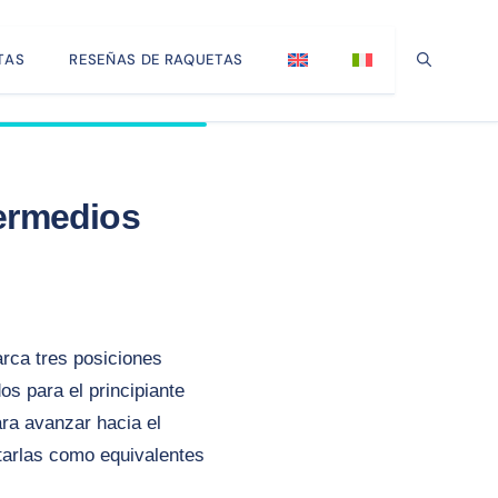
TAS
RESEÑAS DE RAQUETAS
termedios
rca tres posiciones
os para el principiante
ara avanzar hacia el
atarlas como equivalentes