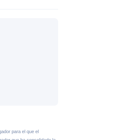
gador para el que el
ugador que ha consolidado la