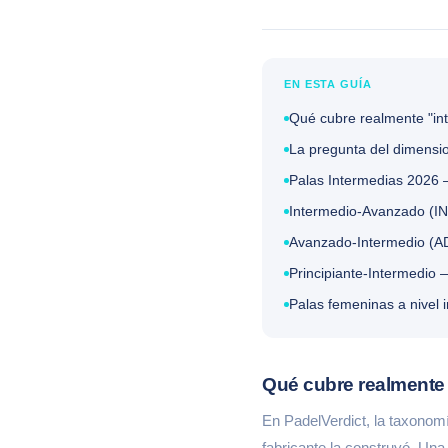
EN ESTA GUÍA
Qué cubre realmente "in
La pregunta del dimensio
Palas Intermedias 2026 
Intermedio-Avanzado (IN
Avanzado-Intermedio (A
Principiante-Intermedio 
Palas femeninas a nivel 
Qué cubre realmente
En PadelVerdict, la taxonomí
fabricante la construyó. Una