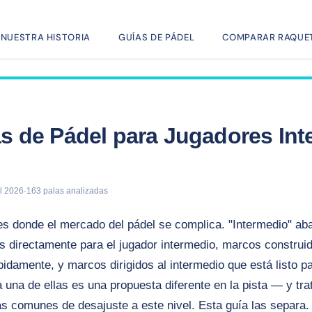
NUESTRA HISTORIA
GUÍAS DE PÁDEL
COMPARAR RAQUE
as de Pádel para Jugadores In
il 2026
·
163 palas analizadas
s donde el mercado del pádel se complica. "Intermedio" aba
as directamente para el jugador intermedio, marcos construid
idamente, y marcos dirigidos al intermedio que está listo p
a una de ellas es una propuesta diferente en la pista — y tr
s comunes de desajuste a este nivel. Esta guía las separa.