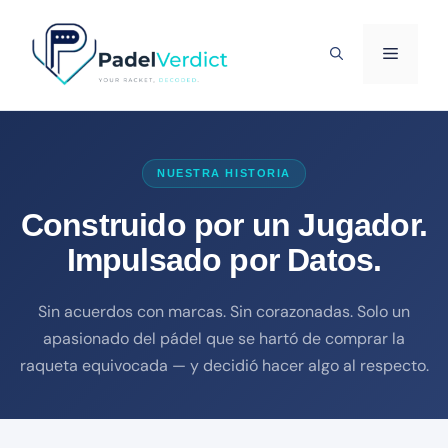
Saltar
al
MENÚ
contenido
NUESTRA HISTORIA
Construido por un Jugador.
Impulsado por Datos.
Sin acuerdos con marcas. Sin corazonadas. Solo un
apasionado del pádel que se hartó de comprar la
raqueta equivocada — y decidió hacer algo al respecto.