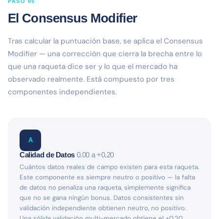
PASO 05
El Consensus Modifier
Tras calcular la puntuación base, se aplica el Consensus
Modifier — una corrección que cierra la brecha entre lo
que una raqueta dice ser y lo que el mercado ha
observado realmente. Está compuesto por tres
componentes independientes.
A
Calidad de Datos
0.00 a +0.20
Cuántos datos reales de campo existen para esta raqueta.
Este componente es siempre neutro o positivo — la falta
de datos no penaliza una raqueta, simplemente significa
que no se gana ningún bonus. Datos consistentes sin
validación independiente obtienen neutro, no positivo.
Una sólida validación multi-mercado obtiene el +0.20