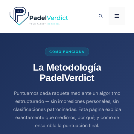
Saltar
al
MENÚ
contenido
CÓMO FUNCIONA
La Metodología
PadelVerdict
Puntuamos cada raqueta mediante un algoritmo
estructurado — sin impresiones personales, sin
clasificaciones patrocinadas. Esta página explica
exactamente qué medimos, por qué, y cómo se
ensambla la puntuación final.