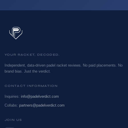
YOUR RACKET, DECODED.
Independent, data-driven padel racket reviews. No paid placements. No
brand bias. Just the verdict.
CONTACT INFORMATION
Inquiries:
info@padelverdict.com
Collabs:
partners@padelverdict.com
JOIN US