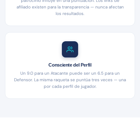
patrocinio influye en una puntuación. Los links de
afiliado existen para la transparencia — nunca afectan
los resultados.
Consciente del Perfil
Un 9.0 para un Atacante puede ser un 6.5 para un
Defensor. La misma raqueta se puntúa tres veces — una
por cada perfil de jugador.