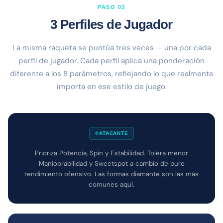
PASO 03
3 Perfiles de Jugador
La misma raqueta se puntúa tres veces — una por cada
perfil de jugador. Cada perfil aplica una ponderación
diferente a los 8 parámetros, reflejando lo que realmente
importa en ese estilo de juego.
ATACANTE
Prioriza Potencia, Spin y Estabilidad. Tolera menor
Maniobrabilidad y Sweetspot a cambio de puro
rendimiento ofensivo. Las formas diamante son las más
comunes aquí.