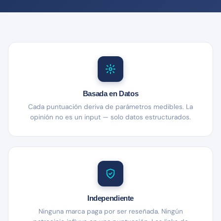
Basada en Datos
Cada puntuación deriva de parámetros medibles. La
opinión no es un input — solo datos estructurados.
Independiente
Ninguna marca paga por ser reseñada. Ningún