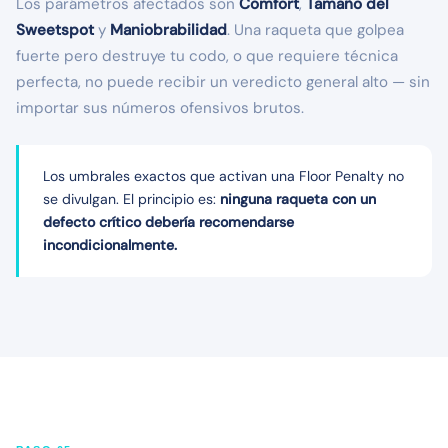
Los parámetros afectados son
Comfort
,
Tamaño del
Sweetspot
y
Maniobrabilidad
. Una raqueta que golpea
fuerte pero destruye tu codo, o que requiere técnica
perfecta, no puede recibir un veredicto general alto — sin
importar sus números ofensivos brutos.
Los umbrales exactos que activan una Floor Penalty no
se divulgan. El principio es:
ninguna raqueta con un
defecto crítico debería recomendarse
incondicionalmente.