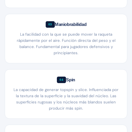
Maniobrabilidad
03
La facilidad con la que se puede mover la raqueta
rápidamente por el aire. Función directa del peso y el
balance. Fundamental para jugadores defensivos y
principiantes.
Spin
04
La capacidad de generar topspin y slice. Influenciada por
la textura de la superficie y la suavidad del núcleo. Las
superficies rugosas y los núcleos más blandos suelen
producir más spin.