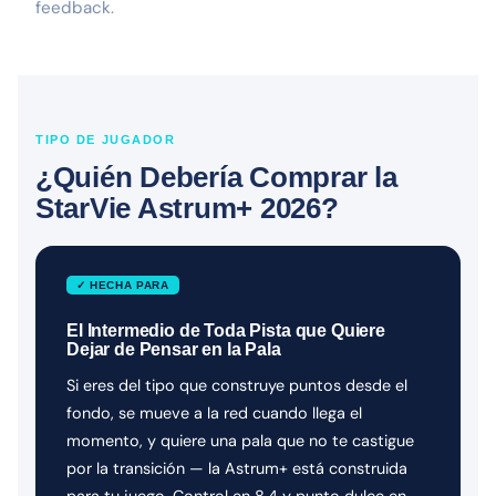
feedback.
TIPO DE JUGADOR
¿Quién Debería Comprar la
StarVie Astrum+ 2026?
✓ HECHA PARA
El Intermedio de Toda Pista que Quiere
Dejar de Pensar en la Pala
Si eres del tipo que construye puntos desde el
fondo, se mueve a la red cuando llega el
momento, y quiere una pala que no te castigue
por la transición — la Astrum+ está construida
para tu juego. Control en 8.4 y punto dulce en