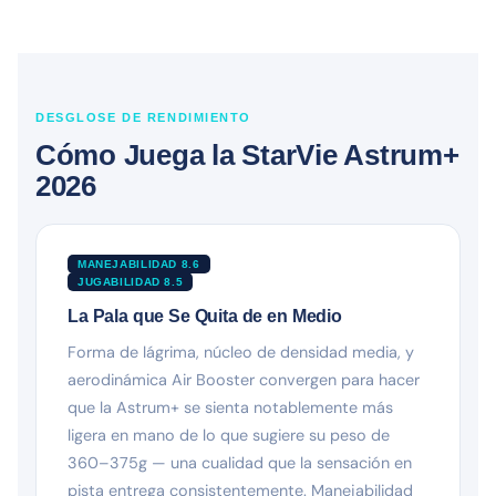
DESGLOSE DE RENDIMIENTO
Cómo Juega la StarVie Astrum+
2026
MANEJABILIDAD 8.6
JUGABILIDAD 8.5
La Pala que Se Quita de en Medio
Forma de lágrima, núcleo de densidad media, y
aerodinámica Air Booster convergen para hacer
que la Astrum+ se sienta notablemente más
ligera en mano de lo que sugiere su peso de
360–375g — una cualidad que la sensación en
pista entrega consistentemente. Manejabilidad