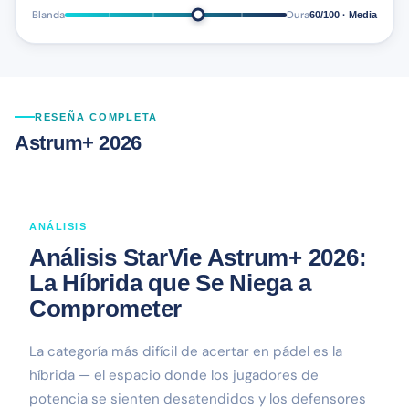
Blanda
Dura
60/100 · Media
RESEÑA COMPLETA
Astrum+ 2026
ANÁLISIS
Análisis StarVie Astrum+ 2026:
La Híbrida que Se Niega a
Comprometer
La categoría más difícil de acertar en pádel es la
híbrida — el espacio donde los jugadores de
potencia se sienten desatendidos y los defensores