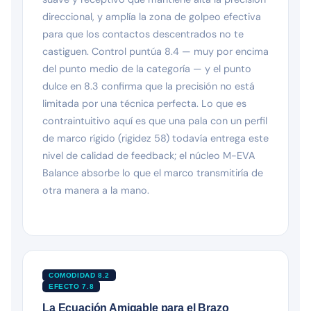
direccional, y amplía la zona de golpeo efectiva
para que los contactos descentrados no te
castiguen. Control puntúa 8.4 — muy por encima
del punto medio de la categoría — y el punto
dulce en 8.3 confirma que la precisión no está
limitada por una técnica perfecta. Lo que es
contraintuitivo aquí es que una pala con un perfil
de marco rígido (rigidez 58) todavía entrega este
nivel de calidad de feedback; el núcleo M-EVA
Balance absorbe lo que el marco transmitiría de
otra manera a la mano.
COMODIDAD 8.2
EFECTO 7.8
La Ecuación Amigable para el Brazo