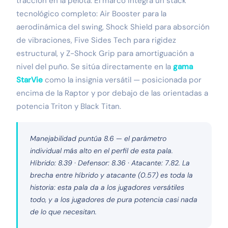
tracción en la pelota. El marco integra un stack
tecnológico completo: Air Booster para la
aerodinámica del swing, Shock Shield para absorción
de vibraciones, Five Sides Tech para rigidez
estructural, y Z-Shock Grip para amortiguación a
nivel del puño. Se sitúa directamente en la
gama
StarVie
como la insignia versátil — posicionada por
encima de la Raptor y por debajo de las orientadas a
potencia Triton y Black Titan.
Manejabilidad puntúa 8.6 — el parámetro
individual más alto en el perfil de esta pala.
Híbrido: 8.39 · Defensor: 8.36 · Atacante: 7.82. La
brecha entre híbrido y atacante (0.57) es toda la
historia: esta pala da a los jugadores versátiles
todo, y a los jugadores de pura potencia casi nada
de lo que necesitan.