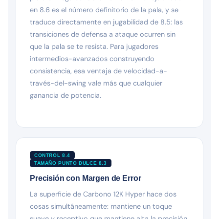
en 8.6 es el número definitorio de la pala, y se
traduce directamente en jugabilidad de 8.5: las
transiciones de defensa a ataque ocurren sin
que la pala se te resista. Para jugadores
intermedios-avanzados construyendo
consistencia, esa ventaja de velocidad-a-
través-del-swing vale más que cualquier
ganancia de potencia.
CONTROL 8.4
TAMAÑO PUNTO DULCE 8.3
Precisión con Margen de Error
La superficie de Carbono 12K Hyper hace dos
cosas simultáneamente: mantiene un toque
suave y receptivo que mantiene alta la precisión