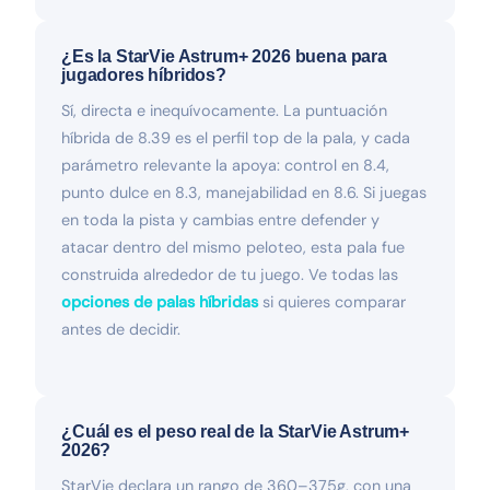
¿Es la StarVie Astrum+ 2026 buena para
jugadores híbridos?
Sí, directa e inequívocamente. La puntuación
híbrida de 8.39 es el perfil top de la pala, y cada
parámetro relevante la apoya: control en 8.4,
punto dulce en 8.3, manejabilidad en 8.6. Si juegas
en toda la pista y cambias entre defender y
atacar dentro del mismo peloteo, esta pala fue
construida alrededor de tu juego. Ve todas las
opciones de palas híbridas
si quieres comparar
antes de decidir.
¿Cuál es el peso real de la StarVie Astrum+
2026?
StarVie declara un rango de 360–375g, con una