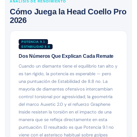
ANÁLISIS DE RENDIMIENTO
Cómo Juega la Head Coello Pro
2026
POTENCIA 9.1
ESTABILIDAD 8.8
Dos Números Que Explican Cada Remate
Cuando un diamante tiene el equilibrio tan alto y
es tan rígido, la potencia es esperable — pero
una puntuación de Estabilidad de 8.8 no. La
mayoría de diamantes ofensivos intercambian
control torsional por agresividad; la geometría
del marco Auxetic 2.0 y el refuerzo Graphene
Inside resisten la torsión en el impacto de una
manera que se refleja directamente en esta
puntuación. El resultado es que Potencia 9.1 no
viene con el asterisco habitual sobre golpes