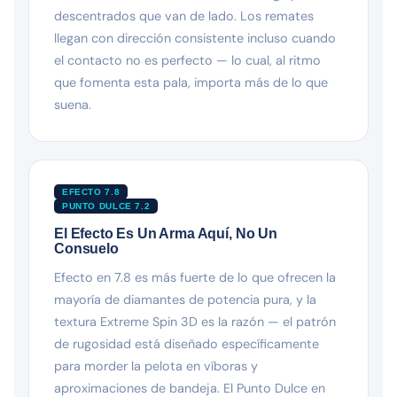
descentrados que van de lado. Los remates
llegan con dirección consistente incluso cuando
el contacto no es perfecto — lo cual, al ritmo
que fomenta esta pala, importa más de lo que
suena.
EFECTO 7.8
PUNTO DULCE 7.2
El Efecto Es Un Arma Aquí, No Un
Consuelo
Efecto en 7.8 es más fuerte de lo que ofrecen la
mayoría de diamantes de potencia pura, y la
textura Extreme Spin 3D es la razón — el patrón
de rugosidad está diseñado específicamente
para morder la pelota en víboras y
aproximaciones de bandeja. El Punto Dulce en