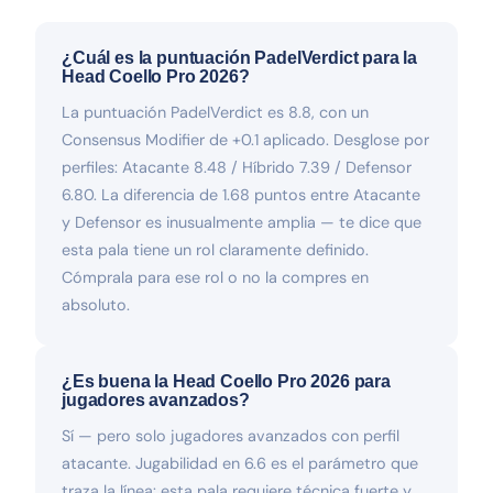
¿Cuál es la puntuación PadelVerdict para la
Head Coello Pro 2026?
La puntuación PadelVerdict es 8.8, con un
Consensus Modifier de +0.1 aplicado. Desglose por
perfiles: Atacante 8.48 / Híbrido 7.39 / Defensor
6.80. La diferencia de 1.68 puntos entre Atacante
y Defensor es inusualmente amplia — te dice que
esta pala tiene un rol claramente definido.
Cómprala para ese rol o no la compres en
absoluto.
¿Es buena la Head Coello Pro 2026 para
jugadores avanzados?
Sí — pero solo jugadores avanzados con perfil
atacante. Jugabilidad en 6.6 es el parámetro que
traza la línea: esta pala requiere técnica fuerte y