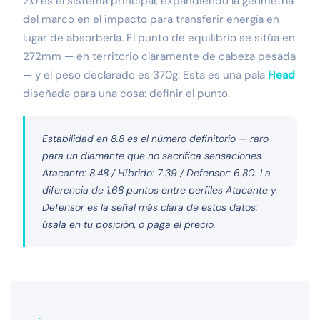
2.0 es el sistema principal, expandiendo la geometría
del marco en el impacto para transferir energía en
lugar de absorberla. El punto de equilibrio se sitúa en
272mm — en territorio claramente de cabeza pesada
— y el peso declarado es 370g. Esta es una pala
Head
diseñada para una cosa: definir el punto.
Estabilidad en 8.8 es el número definitorio — raro
para un diamante que no sacrifica sensaciones.
Atacante: 8.48 / Híbrido: 7.39 / Defensor: 6.80. La
diferencia de 1.68 puntos entre perfiles Atacante y
Defensor es la señal más clara de estos datos:
úsala en tu posición, o paga el precio.