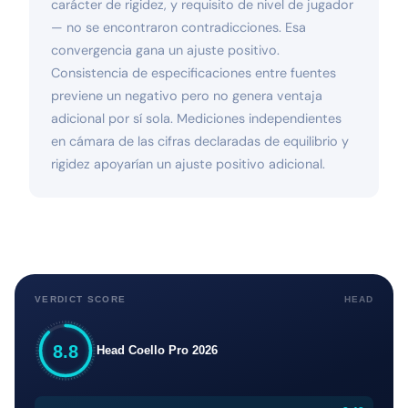
carácter de rigidez, y requisito de nivel de jugador
— no se encontraron contradicciones. Esa
convergencia gana un ajuste positivo.
Consistencia de especificaciones entre fuentes
previene un negativo pero no genera ventaja
adicional por sí sola. Mediciones independientes
en cámara de las cifras declaradas de equilibrio y
rigidez apoyarían un ajuste positivo adicional.
VERDICT SCORE
HEAD
8.8
Head Coello Pro 2026