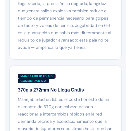
llega rápido, la precisión se degrada; la rigidez
que genera salida explosiva también reduce el
tiempo de permanencia necesario para golpes
de tacto y voleas de reinicio. Jugabilidad en 6.6
es la puntuación que habla más directamente al
requisito de jugador avanzado: esta pala no te
ayuda — amplifica lo que ya tienes.
MANEJABILIDAD 6.5
COMODIDAD 6.2
370g a 272mm No Llega Gratis
Manejabilidad en 6.5 es el coste honesto de un
diamante de 370g con cabeza pesada —
reaccionar a intercambios rápidos en la red
demanda técnica y acondicionamiento que la
mayoría de jugadores subestiman hasta que han