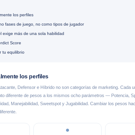
ente los perfiles
mo fases de juego, no como tipos de jugador
l exige más de una sola habilidad
rdict Score
tu equilibrio
mente los perfiles
tacante, Defensor e Híbrido no son categorías de marketing. Cada u
nto diferente de pesos a los mismos ocho parámetros — Potencia, Spi
idad, Manejabilidad, Sweetspot y Jugabilidad. Cambiar los pesos ha
iferente.