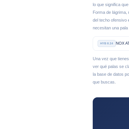
lo que significa que
Forma de lágrima, 
del techo ofensivo
necesitan una pala
NOX AT
HYB 8.24
Una vez que tienes
ver qué palas se cl
la base de datos po
que buscas.