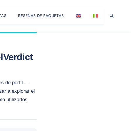
TAS
RESEÑAS DE RAQUETAS
lVerdict
s de perfil —
ar a explorar el
o utilizarlos