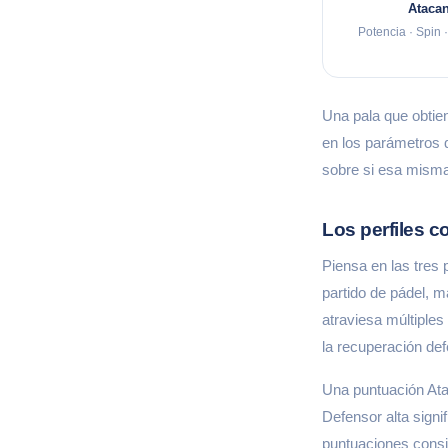
Atacan
Potencia · Spin ·
Una pala que obtien
en los parámetros 
sobre si esa misma
Los perfiles 
Piensa en las tres 
partido de pádel, 
atraviesa múltiples 
la recuperación def
Una puntuación Atac
Defensor alta signi
puntuaciones consi