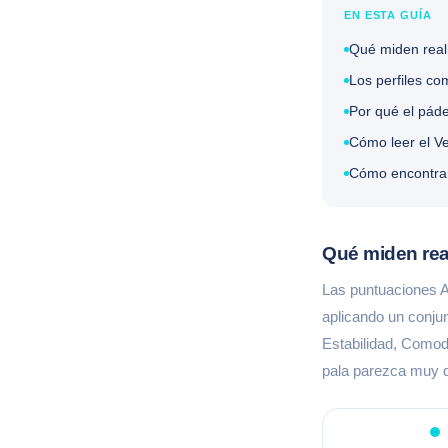
EN ESTA GUÍA
Qué miden realm
Los perfiles co
Por qué el páde
Cómo leer el Ve
Cómo encontrar 
Qué miden real
Las puntuaciones A
aplicando un conju
Estabilidad, Comod
pala parezca muy d