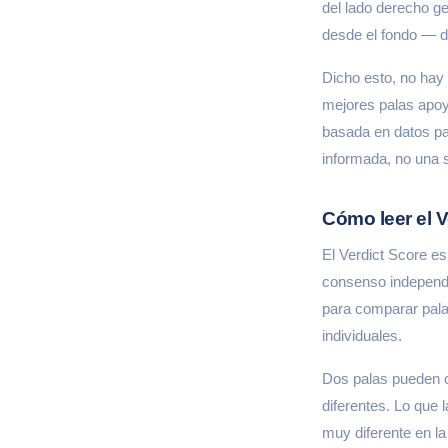
del lado derecho g
desde el fondo — d
Dicho esto, no hay
mejores palas apoya
basada en datos pa
informada, no una 
Cómo leer el V
El Verdict Score e
consenso independi
para comparar palas
individuales.
Dos palas pueden c
diferentes. Lo que 
muy diferente en la