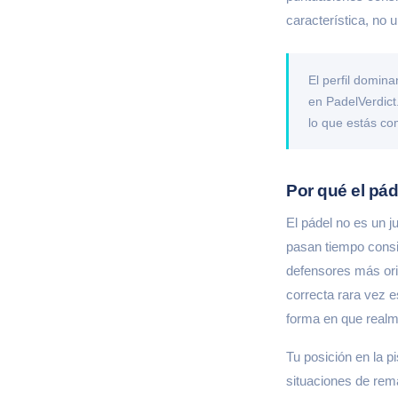
característica, no
El perfil domina
en PadelVerdict
lo que estás c
Por qué el pád
El pádel no es un j
pasan tiempo consi
defensores más orie
correcta rara vez 
forma en que realm
Tu posición en la p
situaciones de rema