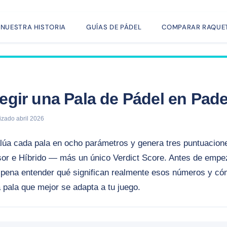
NUESTRA HISTORIA
GUÍAS DE PÁDEL
COMPARAR RAQUE
gir una Pala de Pádel en Pade
izado abril 2026
lúa cada pala en ocho parámetros y genera tres puntuacione
or e Híbrido — más un único Verdict Score. Antes de empez
a pena entender qué significan realmente esos números y cóm
a pala que mejor se adapta a tu juego.