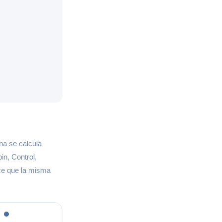
na se calcula
n, Control,
ce que la misma