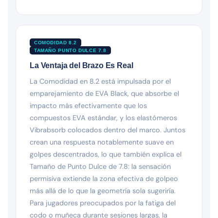
COMODIDAD 8.2
TAMAÑO PUNTO DULCE 7.8
La Ventaja del Brazo Es Real
La Comodidad en 8.2 está impulsada por el
emparejamiento de EVA Black, que absorbe el
impacto más efectivamente que los
compuestos EVA estándar, y los elastómeros
Vibrabsorb colocados dentro del marco. Juntos
crean una respuesta notablemente suave en
golpes descentrados, lo que también explica el
Tamaño de Punto Dulce de 7.8: la sensación
permisiva extiende la zona efectiva de golpeo
más allá de lo que la geometría sola sugeriría.
Para jugadores preocupados por la fatiga del
codo o muñeca durante sesiones largas, la