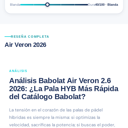
Blanda
Dura
40/100 · Blanda
RESEÑA COMPLETA
Air Veron 2026
ANÁLISIS
Análisis Babolat Air Veron 2.6
2026: ¿La Pala HYB Más Rápida
del Catálogo Babolat?
La tensión en el corazón de las palas de pádel
híbridas es siempre la misma: si optimizas la
velocidad, sacrificas la potencia; si buscas el poder,