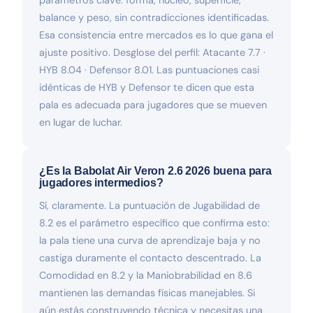
balance y peso, sin contradicciones identificadas.
Esa consistencia entre mercados es lo que gana el
ajuste positivo. Desglose del perfil: Atacante 7.7 ·
HYB 8.04 · Defensor 8.01. Las puntuaciones casi
idénticas de HYB y Defensor te dicen que esta
pala es adecuada para jugadores que se mueven
en lugar de luchar.
¿Es la Babolat Air Veron 2.6 2026 buena para
jugadores intermedios?
Sí, claramente. La puntuación de Jugabilidad de
8.2 es el parámetro específico que confirma esto:
la pala tiene una curva de aprendizaje baja y no
castiga duramente el contacto descentrado. La
Comodidad en 8.2 y la Maniobrabilidad en 8.6
mantienen las demandas físicas manejables. Si
aún estás construyendo técnica y necesitas una