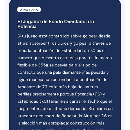
✗ NO PARA
El Jugador de Fondo Orientado a la
Potencia
Si tu juego está construido sobre golpear desde
atrás, absorber tiros duros y golpear a través de
ellos, la puntuación de Estabilidad de 7.0 es el
número que descarta esta pala para ti. Un marco
flexible de 355g se desvía bajo el tipo de
contacto que una pala diamante más pesada y
rígida maneja con autoridad. La puntuación de
Atacante de 7.7 es la más baja de los tres
perfiles precisamente porque Potencia (7.6) y
Estabilidad (7.0) fallan en alcanzar el techo que el
juego enfocado al ataque demanda. Si quieres un
atacante dedicado de Babolat, la Air Viper 2.6 es
la elección más apropiada: construcción más