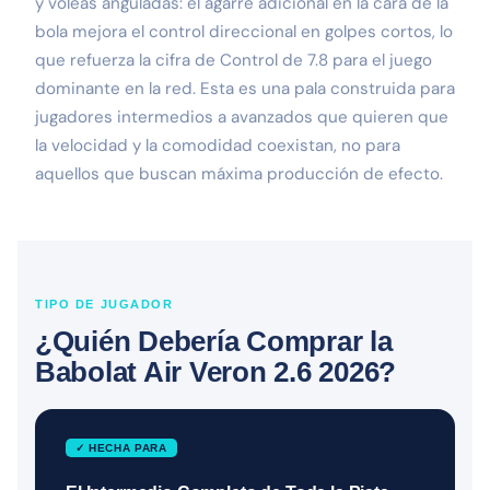
y voleas anguladas: el agarre adicional en la cara de la
bola mejora el control direccional en golpes cortos, lo
que refuerza la cifra de Control de 7.8 para el juego
dominante en la red. Esta es una pala construida para
jugadores intermedios a avanzados que quieren que
la velocidad y la comodidad coexistan, no para
aquellos que buscan máxima producción de efecto.
TIPO DE JUGADOR
¿Quién Debería Comprar la
Babolat Air Veron 2.6 2026?
✓ HECHA PARA