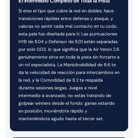
El Intermedio Completo de Toda la Pista
Si eres el tipo que cubre la red en dobles, hace
transiciones rápidas entre defensa y ataque, y
valoras no sentir cada mal contacto en tu codo,
esta pala fue diseñada para ti. Las puntuaciones
HYB de 8.04 y Defensor de 8.01 están separadas
por solo 0.03, lo que significa que la Air Veron 2.6
genuinamente sirve en toda la pista sin forzarte a
un rol especialista. La Maniobrabilidad de 8.6 te
da la velocidad de reacción para intercambios en
la red, y la Comodidad de 8.2 te respalda
durante sesiones largas. Juegas a nivel
intermedio a avanzado, no estás tratando de
golpear winners desde el fondo: ganas estando
en posición, moviéndote rápido y
manteniéndote agudo hasta el tercer set.