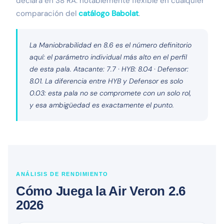
declara en 38 RA: notablemente flexible en cualquier
comparación del
catálogo Babolat
.
La Maniobrabilidad en 8.6 es el número definitorio
aquí: el parámetro individual más alto en el perfil
de esta pala. Atacante: 7.7 · HYB: 8.04 · Defensor:
8.01. La diferencia entre HYB y Defensor es solo
0.03: esta pala no se compromete con un solo rol,
y esa ambigüedad es exactamente el punto.
ANÁLISIS DE RENDIMIENTO
Cómo Juega la Air Veron 2.6
2026