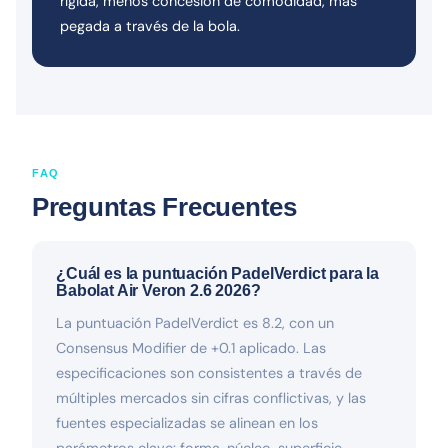
rígida, menos concesión de comodidad, más
pegada a través de la bola.
FAQ
Preguntas Frecuentes
¿Cuál es la puntuación PadelVerdict para la
Babolat Air Veron 2.6 2026?
La puntuación PadelVerdict es 8.2, con un
Consensus Modifier de +0.1 aplicado. Las
especificaciones son consistentes a través de
múltiples mercados sin cifras conflictivas, y las
fuentes especializadas se alinean en los
parámetros clave: forma, núcleo, superficie,