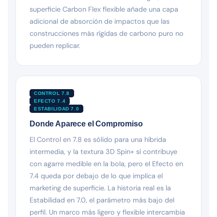
superficie Carbon Flex flexible añade una capa
adicional de absorción de impactos que las
construcciones más rígidas de carbono puro no
pueden replicar.
CONTROL 7.8
EFECTO 7.4
ESTABILIDAD 7.0
Donde Aparece el Compromiso
El Control en 7.8 es sólido para una híbrida
intermedia, y la textura 3D Spin+ sí contribuye
con agarre medible en la bola, pero el Efecto en
7.4 queda por debajo de lo que implica el
marketing de superficie. La historia real es la
Estabilidad en 7.0, el parámetro más bajo del
perfil. Un marco más ligero y flexible intercambia