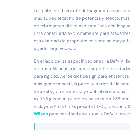
Las palas de diamante del segmento avanzado
más subes el techo de potencia y efecto, más
de fabricantes difuminan esta línea con lengu
Está construida explícitamente para atacant
esa claridad de propósito es tanto su mayor fo
jugador equivocado.
En el lado de las especificaciones, la Defy V1
carbono 3K acabada con la superficie texturiz
para rigidez, Aeroexact Design para eficienci
más grandes hacia la parte superior de la car
hacia abajo para efecto y control direccional. 
es 365 g con un punto de balance de 265 mm.
incluye la Pro V1 más pesada (370 g, carbono 15
Wilson
para ver dónde se sitúa la Defy V1 en c