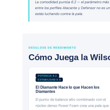
La comodidad puntúa 6.2 — el parámetro más ba
entre los perfiles Atacante y Defensor no es u
estás luchando contra la pala.
DESGLOSE DE RENDIMIENTO
Cómo Juega la Wils
POTENCIA 8.2
ESTABILIDAD 8.0
El Diamante Hace lo que Hacen los
Diamantes
El punto de balance alto combinado con el
núcleo denso Power Foam crea una pala que