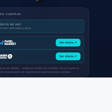
NDE COMPRAR
RECIO DE HOY
Precios verificados a diario
Ver oferta ↗
Ver oferta ↗
laces de afiliado — podemos recibir una comisión. Nunca mueve el
ore: la puntuación se calcula antes que los precios, siempre.