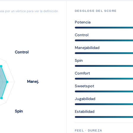
asa por un vértice para ver la definición
DESGLOSE DEL SCORE
Potencia
Control
Manejabilidad
Spin
Comfort
Sweetspot
Jugabilidad
Estabilidad
FEEL · DUREZA