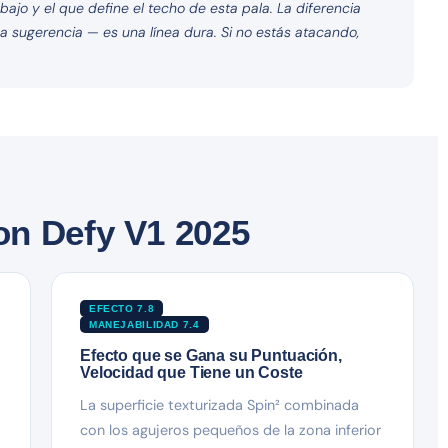
jo y el que define el techo de esta pala. La diferencia
na sugerencia — es una línea dura. Si no estás atacando,
on Defy V1 2025
EFECTO 7.8
MANEJABILIDAD 7.4
Efecto que se Gana su Puntuación,
Velocidad que Tiene un Coste
La superficie texturizada Spin² combinada
con los agujeros pequeños de la zona inferior