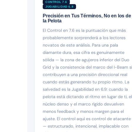
CONTROL 7.6
JUGABILIDAD 6.9
Precisión en Tus Términos, No en los de
la Pelota
El Control en 7.6 es la puntuación que más
probablemente sorprenderá a los lectores
novatos de este análisis. Para una pala
diamante dura, esa cifra es genuinamente
sólida — la zona de agujeros inferior del Duo
Grid y la consistencia del marco del I-Beam s
contribuyen a una precisión direccional real
cuando estás generando tu propio ritmo. La
salvedad es la Jugabilidad en 6.9: cuando la
pelota está dictando el ritmo en lugar de ti, el
núcleo denso y el marco rígido devuelven
menos feedback y menos margen para el
ajuste. El control aquí es control de atacante
— estructurado, intencional, implacable con