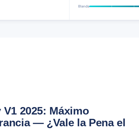
Blanda
y V1 2025: Máximo
rancia — ¿Vale la Pena el