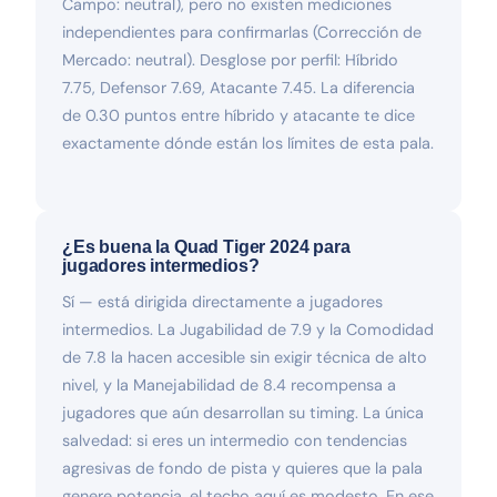
Campo: neutral), pero no existen mediciones
independientes para confirmarlas (Corrección de
Mercado: neutral). Desglose por perfil: Híbrido
7.75, Defensor 7.69, Atacante 7.45. La diferencia
de 0.30 puntos entre híbrido y atacante te dice
exactamente dónde están los límites de esta pala.
¿Es buena la Quad Tiger 2024 para
jugadores intermedios?
Sí — está dirigida directamente a jugadores
intermedios. La Jugabilidad de 7.9 y la Comodidad
de 7.8 la hacen accesible sin exigir técnica de alto
nivel, y la Manejabilidad de 8.4 recompensa a
jugadores que aún desarrollan su timing. La única
salvedad: si eres un intermedio con tendencias
agresivas de fondo de pista y quieres que la pala
genere potencia, el techo aquí es modesto. En ese