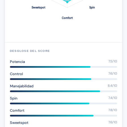
DESGLOSE DEL SCORE
Potencia
7.5/10
Control
7.6/10
Manejabilidad
8.4/10
Spin
7.4/10
Comfort
7.8/10
Sweetspot
7.6/10