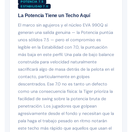
POTENCIA 7.5
ESTABILIDAD 7.0
La Potencia Tiene un Techo Aquí
El marco sin agujeros y el núcleo EVA 990Q sí
generan una salida genuina — la Potencia puntúa
unos sólidos 7.5 — pero el compromiso es
legible en la Estabilidad con 7.0, la puntuación
más baja en este perfil. Una pala de bajo balance
construida para velocidad naturalmente
sacrificará algo de masa detrás de la pelota en el
contacto, particularmente en golpes
descentrados. Ese 7.0 no es tanto un defecto
como una consecuencia física: la Tiger prioriza la
facilidad de swing sobre la potencia bruta de
penetración. Los jugadores que golpean
agresivamente desde el fondo y necesitan que la
pala haga el trabajo pesado en ritmo notarán
este techo más rápido que aquellos que usan el