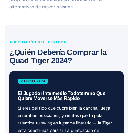
alternativas de mayor balance.
ADECUACIÓN DEL JUGADOR
¿Quién Debería Comprar la
Quad Tiger 2024?
✓ HECHA PARA
El Jugador Intermedio Todoterreno Que
Quiere Moverse Más Rápido
Si eres del tipo que cubre bien la cancha, juega
en ambas posiciones, y sientes que tu pala
ralentiza tu swing en lugar de liberarlo — la Tiger
está construida para ti. La puntuación de