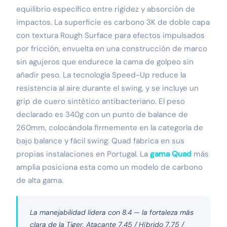
equilibrio específico entre rigidez y absorción de
impactos. La superficie es carbono 3K de doble capa
con textura Rough Surface para efectos impulsados
por fricción, envuelta en una construcción de marco
sin agujeros que endurece la cama de golpeo sin
añadir peso. La tecnología Speed-Up reduce la
resistencia al aire durante el swing, y se incluye un
grip de cuero sintético antibacteriano. El peso
declarado es 340g con un punto de balance de
260mm, colocándola firmemente en la categoría de
bajo balance y fácil swing. Quad fabrica en sus
propias instalaciones en Portugal. La
gama Quad
más
amplia posiciona esta como un modelo de carbono
de alta gama.
La manejabilidad lidera con 8.4 — la fortaleza más
clara de la Tiger. Atacante 7.45 / Híbrido 7.75 /