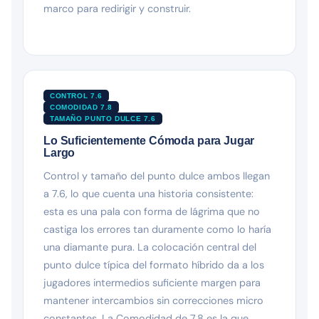
marco para redirigir y construir.
CONTROL 7.6
COMODIDAD 7.8
TAMAÑO PUNTO DULCE 7.6
Lo Suficientemente Cómoda para Jugar
Largo
Control y tamaño del punto dulce ambos llegan
a 7.6, lo que cuenta una historia consistente:
esta es una pala con forma de lágrima que no
castiga los errores tan duramente como lo haría
una diamante pura. La colocación central del
punto dulce típica del formato híbrido da a los
jugadores intermedios suficiente margen para
mantener intercambios sin correcciones micro
constantes. La Comodidad de 7.8 es la que