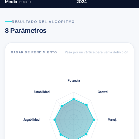
Media
2024
· 60/100
RESULTADO DEL ALGORITMO
8 Parámetros
Pasa por un vértice para ver la definición
RADAR DE RENDIMIENTO