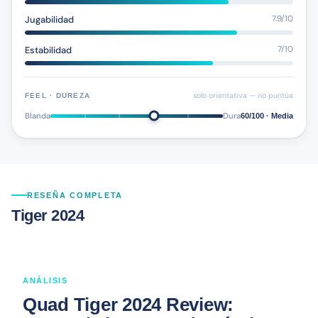
Jugabilidad
7.9/10
Estabilidad
7/10
solo orientativa — no puntúa
FEEL · DUREZA
Blanda
Dura
60/100 · Media
RESEÑA COMPLETA
Tiger 2024
ANÁLISIS
Quad Tiger 2024 Review: