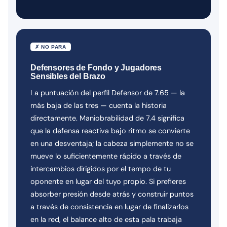
✗ NO PARA
Defensores de Fondo y Jugadores
Sensibles del Brazo
La puntuación del perfil Defensor de 7.65 — la
más baja de las tres — cuenta la historia
directamente. Maniobrabilidad de 7.4 significa
que la defensa reactiva bajo ritmo se convierte
en una desventaja; la cabeza simplemente no se
mueve lo suficientemente rápido a través de
intercambios dirigidos por el tempo de tu
oponente en lugar del tuyo propio. Si prefieres
absorber presión desde atrás y construir puntos
a través de consistencia en lugar de finalizarlos
en la red, el balance alto de esta pala trabaja