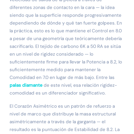
diferentes zonas de contacto en la cara — la idea
siendo que la superficie responde progresivamente
dependiendo de dónde y qué tan fuerte golpees. En
la práctica, esto es lo que mantiene el Control en 8.0
a pesar de una geometría que teóricamente debería
sacrificarlo. El tejido de carbono 6K a 50 RA se sitúa
en un nivel de rigidez considerado — lo
suficientemente firme para llevar la Potencia a 8.2, lo
suficientemente medido para mantener la
Comodidad en 7.0 en lugar de más bajo. Entre las
palas diamante
de este nivel, esa relación rigidez-
comodidad es un diferenciador significativo.
El Corazón Asimétrico es un patrón de refuerzo a
nivel de marco que distribuye la masa estructural
asimétricamente a través de la garganta — el
resultado es la puntuación de Estabilidad de 8.2. La