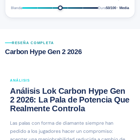
Blanda
Dura
50/100 · Media
RESEÑA COMPLETA
Carbon Hype Gen 2 2026
ANÁLISIS
Análisis Lok Carbon Hype Gen
2 2026: La Pala de Potencia Que
Realmente Controla
Las palas con forma de diamante siempre han
pedido a los jugadores hacer un compromiso:
aceptar una maniobrabilidad reducida a cambio de