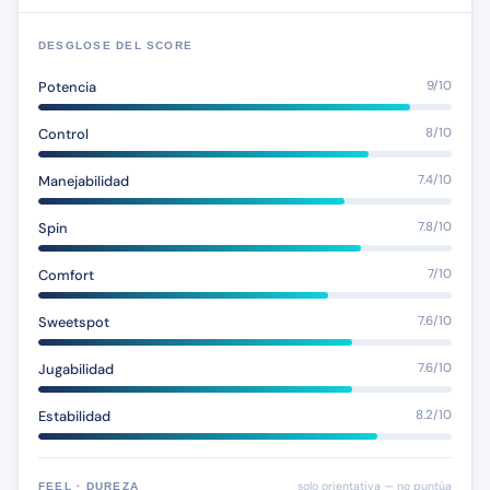
DESGLOSE DEL SCORE
Potencia
9/10
Control
8/10
Manejabilidad
7.4/10
Spin
7.8/10
Comfort
7/10
Sweetspot
7.6/10
Jugabilidad
7.6/10
Estabilidad
8.2/10
solo orientativa — no puntúa
FEEL · DUREZA