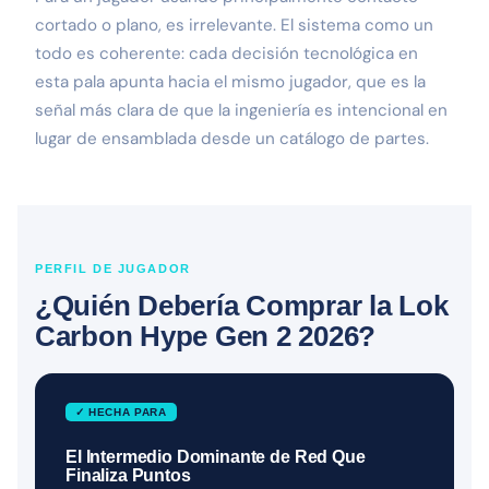
cortado o plano, es irrelevante. El sistema como un
todo es coherente: cada decisión tecnológica en
esta pala apunta hacia el mismo jugador, que es la
señal más clara de que la ingeniería es intencional en
lugar de ensamblada desde un catálogo de partes.
PERFIL DE JUGADOR
¿Quién Debería Comprar la Lok
Carbon Hype Gen 2 2026?
✓ HECHA PARA
El Intermedio Dominante de Red Que
Finaliza Puntos