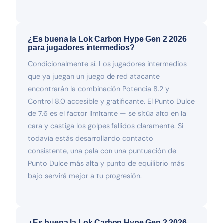
¿Es buena la Lok Carbon Hype Gen 2 2026
para jugadores intermedios?
Condicionalmente sí. Los jugadores intermedios
que ya juegan un juego de red atacante
encontrarán la combinación Potencia 8.2 y
Control 8.0 accesible y gratificante. El Punto Dulce
de 7.6 es el factor limitante — se sitúa alto en la
cara y castiga los golpes fallidos claramente. Si
todavía estás desarrollando contacto
consistente, una pala con una puntuación de
Punto Dulce más alta y punto de equilibrio más
bajo servirá mejor a tu progresión.
¿Es buena la Lok Carbon Hype Gen 2 2026