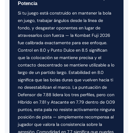
Potencia
Si tu juego está construido en mantener la bola
en juego, trabajar ángulos desde la línea de
fondo, y desgastar oponentes en lugar de
atravesarlos con fuerza — la Kombat Fuji 2026
fue calibrada exactamente para ese enfoque.
Control en 8.0 y Punto Dulce en 8.5 significan
que la colocación se mantiene precisa y el
contacto descentrado se mantiene utilizable a lo
largo de un partido largo. Estabilidad en 8.0
significa que las bolas duras que vuelven hacia ti
no desestabilizan el marco. La puntuación de
Defensor de 7.88 lidera los tres perfiles, pero con
Híbrido en 7.81 y Atacante en 7.79 dentro de 0.09
puntos, esta pala no resiste activamente ninguna
posición de pista — simplemente recompensa al
jugador que valora la consistencia sobre la
agresión. Comodidad en 7.7 significa que puedes