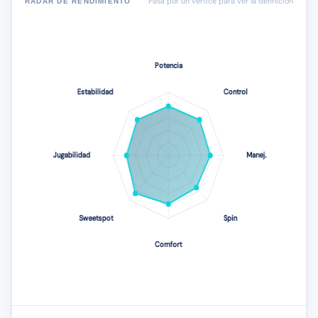
Pasa por un vértice para ver la definición
RADAR DE RENDIMIENTO