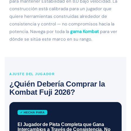
para mantener Estabilidad en 8.0 bajo velocidad. La
construcción está calibrada para un jugador que
quiere herramientas construidas alrededor de
consistencia y control — no compromisos hacia la
potencia. Navega por toda la
gama Kombat
para ver
dónde se sitúa este marco en su rango.
AJUSTE DEL JUGADOR
¿Quién Debería Comprar la
Kombat Fuji 2026?
✓ HECHA PARA
El Jugador de Pista Completa que Gana
Intercambios a Través de Consistencia, No