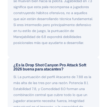
se mueven bien hacia la pelota. Jugabilidad en 7.3
significa que esta pala recompensa a jugadores
construyendo hábitos ofensivos, no a aquellos
que aún están desarrollando técnica fundamental.
Si eres intermedio pero principalmente defensivo
en tu estilo de juego, la puntuación de
Manejabilidad de 6.8 expondrá debilidades
posicionales más que ayudarte a desarrollar.
¿Es la Drop Shot Canyon Pro Attack Soft
2026 buena para atacantes?
Sí. La puntuación del perfil Atacante de 7.88 es la
más alta de las tres por una razón. Potencia 8.1,
Estabilidad 7.8, y Comodidad 8.0 forman una
combinación central que cubre todo lo que un
jugador atacante necesita: fuerza, integridad
estructural en el impacto, y la capacidad de