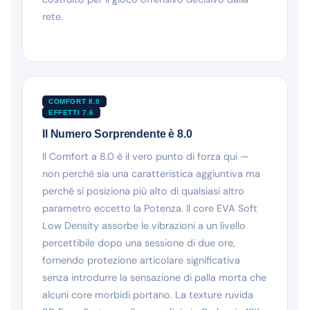
rete.
COMFORT 8.0
EFFETTI 7.6
Il Numero Sorprendente è 8.0
Il Comfort a 8.0 è il vero punto di forza qui —
non perché sia una caratteristica aggiuntiva ma
perché si posiziona più alto di qualsiasi altro
parametro eccetto la Potenza. Il core EVA Soft
Low Density assorbe le vibrazioni a un livello
percettibile dopo una sessione di due ore,
fornendo protezione articolare significativa
senza introdurre la sensazione di palla morta che
alcuni core morbidi portano. La texture ruvida