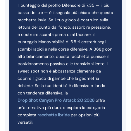
Il punteggio del profilo Difensore di 7.35 — il più
basso dei tre — è il segnale più chiaro che questa
racchetta invia. Se il tuo gioco è costruito sulla
lettura del punto dal fondo, assorbire pressione,
e costruire scambi prima di attaccare, il
punteggio Manovrabilità di 6.8 ti costerà negli
scambi rapidi e nelle corse difensive. A 368g con
alto bilanciamento, questa racchetta punisce il
posizionamento passivo e le transizioni lente. Il
sweet spot non è abbastanza clemente da
coprire il gioco di gambe che la geometria
richiede. Se la tua identità è difensiva o ibrida
con tendenza difensiva, la
Drop Shot Canyon Pro Attack 2.0 2026
offre
un’alternativa più dura, o esplora la categoria
completa
racchette ibride
per opzioni più
versatili.