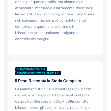
deboli per questo profilo, ma dicono a un
attaccante intermedio esattamente dove sta il
lavoro. L’Angles Technology aiuta a compensare
nel maneggio, ma non può completamente
compensare quello che la forma e il
bilanciamento naturalmente tolgono dal
controllo nei margini.
MANOVRABILITÀ 6.8
DIMENSIONE SWEET SPOT 7.2
Il Peso Racconta la Storia Completa
La Manovrabilità a 6.8 è il punteggio più basso
del set, e si collega direttamente al punteggio
del profilo Difensore di 7.35. A 368g con alto
bilanciamento, gli scambi reattivi rapidi — lob