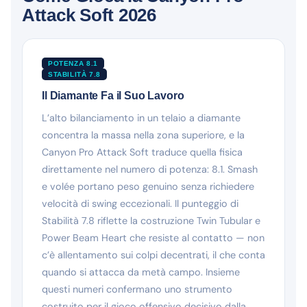
Attack Soft 2026
POTENZA 8.1
STABILITÀ 7.8
Il Diamante Fa il Suo Lavoro
L’alto bilanciamento in un telaio a diamante
concentra la massa nella zona superiore, e la
Canyon Pro Attack Soft traduce quella fisica
direttamente nel numero di potenza: 8.1. Smash
e volée portano peso genuino senza richiedere
velocità di swing eccezionali. Il punteggio di
Stabilità 7.8 riflette la costruzione Twin Tubular e
Power Beam Heart che resiste al contatto — non
c’è allentamento sui colpi decentrati, il che conta
quando si attacca da metà campo. Insieme
questi numeri confermano uno strumento
costruito per il gioco offensivo decisivo dalla