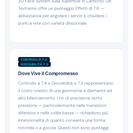
3D Face System sulla superficie in Carbonio 12K
Textreme offre un punteggio Effetti di 7.6 —
abbastanza per angolare i servizi e chiudere i
punti a rete con varietà direzionale.
CONTROLLO 7.4
GIOCABILITÀ 7.3
Dove Vive il Compromesso
Controllo a 7.4 e Giocabilità a 7.3 rappresentano
il costo onesto di una geometria a diamante ad
alto bilanciamento. I tiri di precisione sotto
pressione — particolarmente nelle transizioni
difensive e nelle volée basse — richiedono più
intenzionalità di quanto consenta una forma
rotonda o a goccia. Questi non sono punteggi