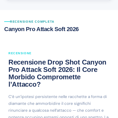
RECENSIONE COMPLETA
Canyon Pro Attack Soft 2026
RECENSIONE
Recensione Drop Shot Canyon
Pro Attack Soft 2026: Il Core
Morbido Compromette
l’Attacco?
C’è un’ipotesi persistente nelle racchette a forma di
diamante che ammorbidire il core significhi
rinunciare a qualcosa nell’attacco — che comfort e
potenza occupino estremi opposti di uno spettro. La