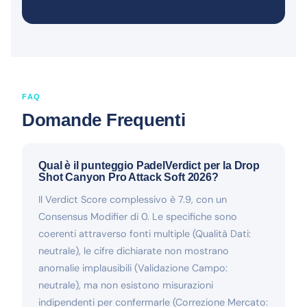
FAQ
Domande Frequenti
Qual è il punteggio PadelVerdict per la Drop
Shot Canyon Pro Attack Soft 2026?
Il Verdict Score complessivo è 7.9, con un
Consensus Modifier di 0. Le specifiche sono
coerenti attraverso fonti multiple (Qualità Dati:
neutrale), le cifre dichiarate non mostrano
anomalie implausibili (Validazione Campo:
neutrale), ma non esistono misurazioni
indipendenti per confermarle (Correzione Mercato: