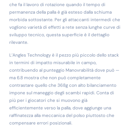
che fa il lavoro di rotazione quando il tempo di
permanenza della palla è già esteso dalla schiuma
morbida sottostante. Per gli attaccanti intermedi che
vogliono varietà di effetti a rete senza lunghe curve di
sviluppo tecnico, questa superficie è il dettaglio
rilevante.
L’Angles Technology è il pezzo più piccolo dello stack
in termini di impatto misurabile in campo,
contribuendo al punteggio Manovrabilità dove può —
ma 6.8 mostra che non può completamente
contrastare quello che 368g con alto bilanciamento
impone sul maneggio degli scambi rapidi. Conta di
più per i giocatori che si muovono già
efficientemente verso la palla, dove aggiunge una
raffinatezza alla meccanica del polso piuttosto che
compensare errori posizionali.