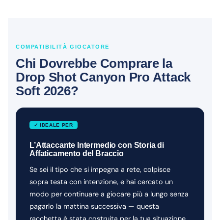
COMPATIBILITÀ GIOCATORE
Chi Dovrebbe Comprare la
Drop Shot Canyon Pro Attack
Soft 2026?
✓ IDEALE PER
L’Attaccante Intermedio con Storia di
Affaticamento del Braccio
Se sei il tipo che si impegna a rete, colpisce
sopra testa con intenzione, e hai cercato un
modo per continuare a giocare più a lungo senza
pagarlo la mattina successiva — questa
racchetta è stata costruita per la tua situazione