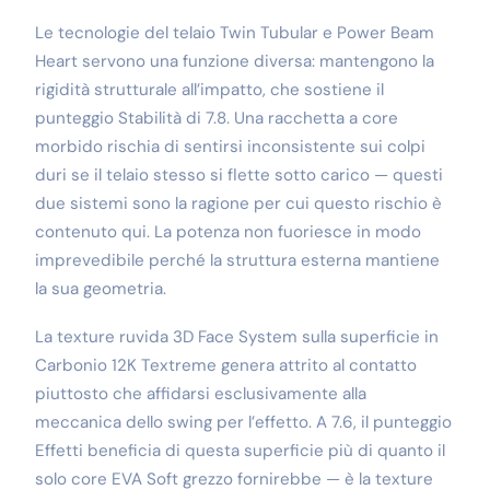
Le tecnologie del telaio Twin Tubular e Power Beam
Heart servono una funzione diversa: mantengono la
rigidità strutturale all’impatto, che sostiene il
punteggio Stabilità di 7.8. Una racchetta a core
morbido rischia di sentirsi inconsistente sui colpi
duri se il telaio stesso si flette sotto carico — questi
due sistemi sono la ragione per cui questo rischio è
contenuto qui. La potenza non fuoriesce in modo
imprevedibile perché la struttura esterna mantiene
la sua geometria.
La texture ruvida 3D Face System sulla superficie in
Carbonio 12K Textreme genera attrito al contatto
piuttosto che affidarsi esclusivamente alla
meccanica dello swing per l’effetto. A 7.6, il punteggio
Effetti beneficia di questa superficie più di quanto il
solo core EVA Soft grezzo fornirebbe — è la texture