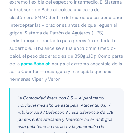
extremo flexible del espectro intermedio. El Sistema
Vibrabsorb de Babolat coloca una capa de
elastómero SMAC dentro del marco de carbono para
interceptar las vibraciones antes de que lleguen al
grip; el Sistema de Patrón de Agujeros (HPS)
redistribuye el contacto para precisión en toda la
superficie. El balance se sitúa en 265mm (medio-
bajo), el peso declarado es de 350g ±10g. Como parte
de la
gama Babolat
, ocupa el extremo accesible de la
serie Counter — más ligera y manejable que sus
hermanas Viper y Veron.
La Comodidad lidera con 8.5 — el parámetro
individual más alto de esta pala. Atacante: 6.81 /
Híbrido: 7.83 / Defensor: 8.1. Esa diferencia de 1.29
puntos entre Atacante y Defensor no es ambigua:
esta pala tiene un trabajo, y la generación de