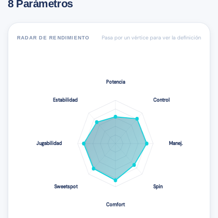
8 Parámetros
Pasa por un vértice para ver la definición
RADAR DE RENDIMIENTO