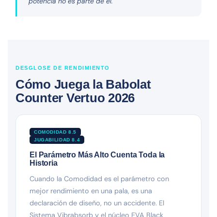
potencia no es parte de él.
DESGLOSE DE RENDIMIENTO
Cómo Juega la Babolat
Counter Vertuo 2026
COMODIDAD 8.5
JUGABILIDAD 8.4
El Parámetro Más Alto Cuenta Toda la
Historia
Cuando la Comodidad es el parámetro con
mejor rendimiento en una pala, es una
declaración de diseño, no un accidente. El
Sistema Vibrabsorb y el núcleo EVA Black