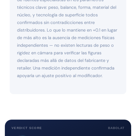
técnicos clave: peso, balance, forma, material del
núcleo, y tecnología de superficie todos
confirmados sin contradicciones entre
distribuidores. Lo que lo mantiene en +0.1 en lugar
de más alto es la ausencia de mediciones físicas
independientes — no existen lecturas de peso o
rigidez en cámara para verificar las figuras
declaradas más allá de datos del fabricante y
retailer. Una medición independiente confirmada
apoyaría un ajuste positivo al modificador.
VERDICT SCORE
BABOLAT