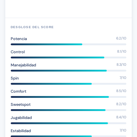
DESGLOSE DEL SCORE
Potencia
6.2/10
Control
8.1/10
Manejabilidad
8.3/10
Spin
7/10
Comfort
8.5/10
Sweetspot
8.2/10
Jugabilidad
8.4/10
Estabilidad
7/10