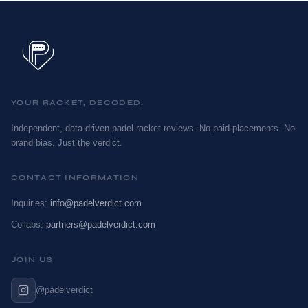
YOUR RACKET, DECODED.
Independent, data-driven padel racket reviews. No paid placements. No
brand bias. Just the verdict.
CONTACT INFORMATION
Inquiries:
info@padelverdict.com
Collabs:
partners@padelverdict.com
JOIN US
@padelverdict