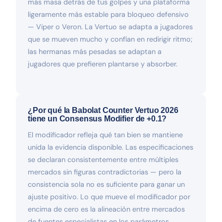
más masa detrás de tus golpes y una plataforma
ligeramente más estable para bloqueo defensivo
— Viper o Veron. La Vertuo se adapta a jugadores
que se mueven mucho y confían en redirigir ritmo;
las hermanas más pesadas se adaptan a
jugadores que prefieren plantarse y absorber.
¿Por qué la Babolat Counter Vertuo 2026
tiene un Consensus Modifier de +0.1?
El modificador refleja qué tan bien se mantiene
unida la evidencia disponible. Las especificaciones
se declaran consistentemente entre múltiples
mercados sin figuras contradictorias — pero la
consistencia sola no es suficiente para ganar un
ajuste positivo. Lo que mueve el modificador por
encima de cero es la alineación entre mercados
de fuentes especialistas en los parámetros