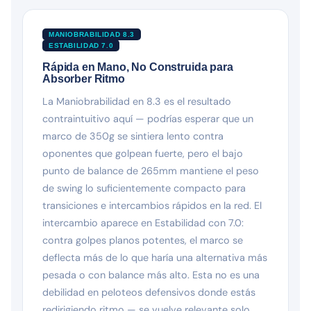
MANIOBRABILIDAD 8.3
ESTABILIDAD 7.0
Rápida en Mano, No Construida para
Absorber Ritmo
La Maniobrabilidad en 8.3 es el resultado
contraintuitivo aquí — podrías esperar que un
marco de 350g se sintiera lento contra
oponentes que golpean fuerte, pero el bajo
punto de balance de 265mm mantiene el peso
de swing lo suficientemente compacto para
transiciones e intercambios rápidos en la red. El
intercambio aparece en Estabilidad con 7.0:
contra golpes planos potentes, el marco se
deflecta más de lo que haría una alternativa más
pesada o con balance más alto. Esta no es una
debilidad en peloteos defensivos donde estás
redirigiendo ritmo — se vuelve relevante solo