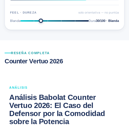
solo orientativa — no puntúa
FEEL · DUREZA
Blanda
Dura
30/100 · Blanda
RESEÑA COMPLETA
Counter Vertuo 2026
ANÁLISIS
Análisis Babolat Counter
Vertuo 2026: El Caso del
Defensor por la Comodidad
sobre la Potencia