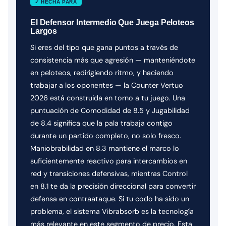
✓ HECHA PARA
El Defensor Intermedio Que Juega Peloteos
Largos
Si eres del tipo que gana puntos a través de
consistencia más que agresión — manteniéndote
en peloteos, redirigiendo ritmo, y haciendo
trabajar a los oponentes — la Counter Vertuo
2026 está construida en torno a tu juego. Una
puntuación de Comodidad de 8.5 y Jugabilidad
de 8.4 significa que la pala trabaja contigo
durante un partido completo, no solo fresco.
Maniobrabilidad en 8.3 mantiene el marco lo
suficientemente reactivo para intercambios en
red y transiciones defensivas, mientras Control
en 8.1 te da la precisión direccional para convertir
defensa en contraataque. Si tu codo ha sido un
problema, el sistema Vibrabsorb es la tecnología
más relevante en este segmento de precio. Esta