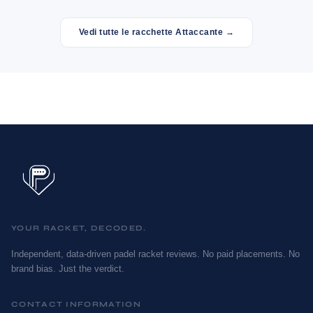
Vedi tutte le racchette Attaccante →
YOUR RACKET, DECODED.
Independent, data-driven padel racket reviews. No paid placements. No
brand bias. Just the verdict.
CONTACT INFORMATION