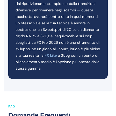
dal riposizionamento rapido, o dalle transizioni
difensive per rimanere negli scambi — questa
racchetta lavorerà contro di te in quei momenti.
Lo stesso vale se la tua tecnica è ancora in
costruzione: un Sweetspot di 7.0 su un diamante
rigido RA 72 a 370g è inequivocabile sui colpi
sbagliati. La FX Pro 2026 non è uno strumento di
sviluppo. Se un gioco all-court, ibrido è più vicino
alla tua realtà, la
FX Lite
a 355g con un punto di
bilanciamento medio è l’opzione più onesta dalla
stessa gamma.
FAQ
Domande Frequenti