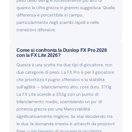
peso dello swing è notevolmente più alto di
quanto la cifra grezza in grammi suggerisca. Quella
differenza è percettibile in campo,
particolarmente negli scambi rapidi e nelle
transizioni difensive.
Come si confronta la Dunlop FX Pro 2026
con la FX Lite 2026?
Questa è una scelta tra due tipi di giocatore, non
due categorie di peso. La FX Pro è per il giocatore
che prioritizza il pugno offensivo e la stabilità
sull’agilità — bilanciamento alto, core duro, 370g.
La FX Lite scende a 355g con un punto di
bilanciamento medio, scambiando un po’ di
potenza grezza per una Manovrabilità
significativamente migliore. Se stai decidendo tra
le due, la domanda onesta è: attacchi da posizioni
fisse, o hai bisogno di muovere la racchetta