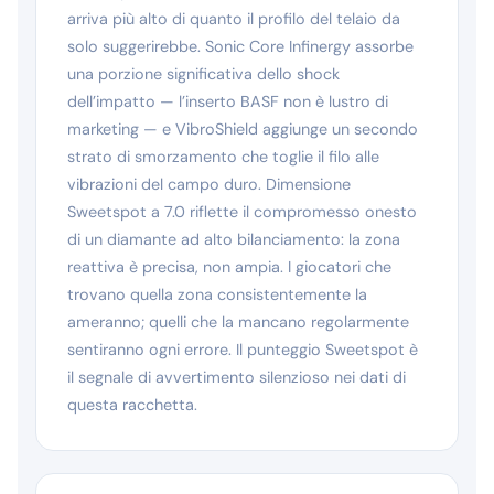
arriva più alto di quanto il profilo del telaio da
solo suggerirebbe. Sonic Core Infinergy assorbe
una porzione significativa dello shock
dell’impatto — l’inserto BASF non è lustro di
marketing — e VibroShield aggiunge un secondo
strato di smorzamento che toglie il filo alle
vibrazioni del campo duro. Dimensione
Sweetspot a 7.0 riflette il compromesso onesto
di un diamante ad alto bilanciamento: la zona
reattiva è precisa, non ampia. I giocatori che
trovano quella zona consistentemente la
ameranno; quelli che la mancano regolarmente
sentiranno ogni errore. Il punteggio Sweetspot è
il segnale di avvertimento silenzioso nei dati di
questa racchetta.