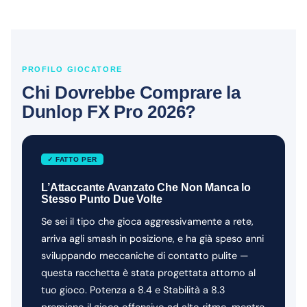
PROFILO GIOCATORE
Chi Dovrebbe Comprare la
Dunlop FX Pro 2026?
✓ FATTO PER
L’Attaccante Avanzato Che Non Manca lo
Stesso Punto Due Volte
Se sei il tipo che gioca aggressivamente a rete,
arriva agli smash in posizione, e ha già speso anni
sviluppando meccaniche di contatto pulite —
questa racchetta è stata progettata attorno al
tuo gioco. Potenza a 8.4 e Stabilità a 8.3
premiano il gioco offensivo ad alto ritmo, mentre