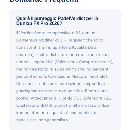
Qual è il punteggio PadelVerdict per la
Dunlop FX Pro 2026?
Il Verdict Score complessivo è 8.1, con un
Consensus Modifier di 0 — le specifiche sono
consistenti tra multiple fonti (Qualità Dati:
neutrale), le cifre dichiarate non mostrano valori
anomali implausibili (Validazione Campo: neutrale),
ma non esistono misurazioni fisiche indipendenti
per confermarle (Correzione Mercato: neutrale).
Dati consistenti senza validazione indipendente
guadagnano neutrale, non positivo. Ripartizione
profilo: Attaccante 8.11, Ibrido 7.63, Difensore 7.26.
Quel divario di 0.85 punti tra alto e basso ti dice
immediatamente: questa è una racchetta
specialista, non generalista.