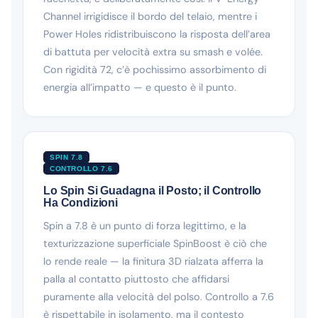
Channel irrigidisce il bordo del telaio, mentre i
Power Holes ridistribuiscono la risposta dell’area
di battuta per velocità extra su smash e volée.
Con rigidità 72, c’è pochissimo assorbimento di
energia all’impatto — e questo è il punto.
SPIN 7.8
CONTROLLO 7.6
Lo Spin Si Guadagna il Posto; il Controllo
Ha Condizioni
Spin a 7.8 è un punto di forza legittimo, e la
texturizzazione superficiale SpinBoost è ciò che
lo rende reale — la finitura 3D rialzata afferra la
palla al contatto piuttosto che affidarsi
puramente alla velocità del polso. Controllo a 7.6
è rispettabile in isolamento, ma il contesto