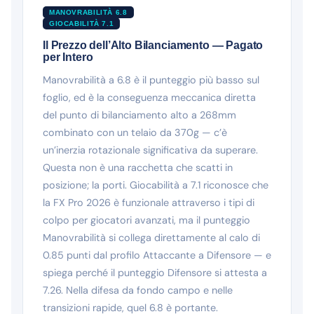
MANOVRABILITÀ 6.8
GIOCABILITÀ 7.1
Il Prezzo dell’Alto Bilanciamento — Pagato
per Intero
Manovrabilità a 6.8 è il punteggio più basso sul
foglio, ed è la conseguenza meccanica diretta
del punto di bilanciamento alto a 268mm
combinato con un telaio da 370g — c’è
un’inerzia rotazionale significativa da superare.
Questa non è una racchetta che scatti in
posizione; la porti. Giocabilità a 7.1 riconosce che
la FX Pro 2026 è funzionale attraverso i tipi di
colpo per giocatori avanzati, ma il punteggio
Manovrabilità si collega direttamente al calo di
0.85 punti dal profilo Attaccante a Difensore — e
spiega perché il punteggio Difensore si attesta a
7.26. Nella difesa da fondo campo e nelle
transizioni rapide, quel 6.8 è portante.