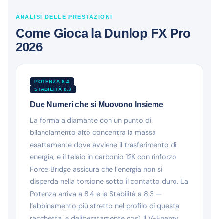
ANALISI DELLE PRESTAZIONI
Come Gioca la Dunlop FX Pro
2026
POTENZA 8.4
STABILITÀ 8.3
Due Numeri che si Muovono Insieme
La forma a diamante con un punto di
bilanciamento alto concentra la massa
esattamente dove avviene il trasferimento di
energia, e il telaio in carbonio 12K con rinforzo
Force Bridge assicura che l’energia non si
disperda nella torsione sotto il contatto duro. La
Potenza arriva a 8.4 e la Stabilità a 8.3 —
l’abbinamento più stretto nel profilo di questa
racchetta, e deliberatamente così. Il V-Energy