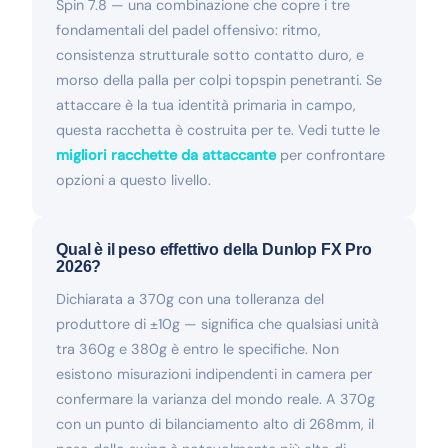
Spin 7.8 — una combinazione che copre i tre
fondamentali del padel offensivo: ritmo,
consistenza strutturale sotto contatto duro, e
morso della palla per colpi topspin penetranti. Se
attaccare è la tua identità primaria in campo,
questa racchetta è costruita per te. Vedi tutte le
migliori racchette da attaccante
per confrontare
opzioni a questo livello.
Qual è il peso effettivo della Dunlop FX Pro
2026?
Dichiarata a 370g con una tolleranza del
produttore di ±10g — significa che qualsiasi unità
tra 360g e 380g è entro le specifiche. Non
esistono misurazioni indipendenti in camera per
confermare la varianza del mondo reale. A 370g
con un punto di bilanciamento alto di 268mm, il