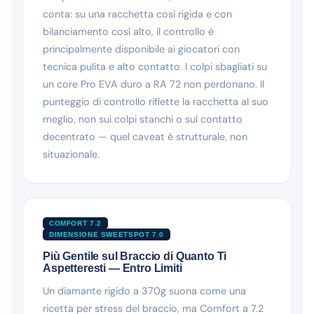
conta: su una racchetta così rigida e con
bilanciamento così alto, il controllo è
principalmente disponibile ai giocatori con
tecnica pulita e alto contatto. I colpi sbagliati su
un core Pro EVA duro a RA 72 non perdonano. Il
punteggio di controllo riflette la racchetta al suo
meglio, non sui colpi stanchi o sul contatto
decentrato — quel caveat è strutturale, non
situazionale.
COMFORT 7.2
DIMENSIONE SWEETSPOT 7.0
Più Gentile sul Braccio di Quanto Ti
Aspetteresti — Entro Limiti
Un diamante rigido a 370g suona come una
ricetta per stress del braccio, ma Comfort a 7.2