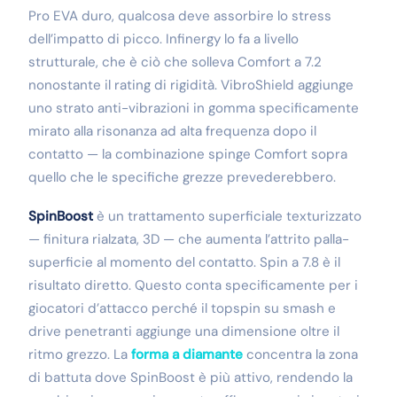
Pro EVA duro, qualcosa deve assorbire lo stress
dell’impatto di picco. Infinergy lo fa a livello
strutturale, che è ciò che solleva Comfort a 7.2
nonostante il rating di rigidità. VibroShield aggiunge
uno strato anti-vibrazioni in gomma specificamente
mirato alla risonanza ad alta frequenza dopo il
contatto — la combinazione spinge Comfort sopra
quello che le specifiche grezze prevederebbero.
SpinBoost
è un trattamento superficiale texturizzato
— finitura rialzata, 3D — che aumenta l’attrito palla-
superficie al momento del contatto. Spin a 7.8 è il
risultato diretto. Questo conta specificamente per i
giocatori d’attacco perché il topspin su smash e
drive penetranti aggiunge una dimensione oltre il
ritmo grezzo. La
forma a diamante
concentra la zona
di battuta dove SpinBoost è più attivo, rendendo la