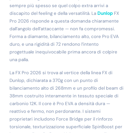
sempre più spesso se quel colpo extra arrivi a
discapito del feeling e della versatilità. La
Dunlop
FX
Pro 2026 risponde a questa domanda chiaramente
dall’angolo dell’attaccante — non fa compromessi.
Forma a diamante, bilanciamento alto, core Pro EVA
duro, e una rigidità di 72 rendono l’intento
progettuale inequivocabile prima ancora di colpire
una palla.
La FX Pro 2026 si trova al vertice della linea FX di
Dunlop, dichiarata a 370g con un punto di
bilanciamento alto di 268mm e un profilo del beam di
38mm costruito interamente in tessuto speciale di
carbonio 12K. Il core è Pro EVA a densità dura —
reattivo e fermo, non perdonante. I sistemi
proprietari includono Force Bridge per il rinforzo
torsionale, texturizzazione superficiale SpinBoost per