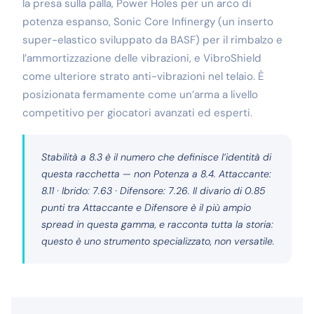
la presa sulla palla, Power Holes per un arco di
potenza espanso, Sonic Core Infinergy (un inserto
super-elastico sviluppato da BASF) per il rimbalzo e
l’ammortizzazione delle vibrazioni, e VibroShield
come ulteriore strato anti-vibrazioni nel telaio. È
posizionata fermamente come un’arma a livello
competitivo per giocatori avanzati ed esperti.
Stabilità a 8.3 è il numero che definisce l’identità di
questa racchetta — non Potenza a 8.4. Attaccante:
8.11 · Ibrido: 7.63 · Difensore: 7.26. Il divario di 0.85
punti tra Attaccante e Difensore è il più ampio
spread in questa gamma, e racconta tutta la storia:
questo è uno strumento specializzato, non versatile.