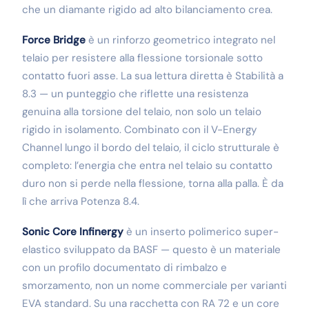
che un diamante rigido ad alto bilanciamento crea.
Force Bridge
è un rinforzo geometrico integrato nel
telaio per resistere alla flessione torsionale sotto
contatto fuori asse. La sua lettura diretta è Stabilità a
8.3 — un punteggio che riflette una resistenza
genuina alla torsione del telaio, non solo un telaio
rigido in isolamento. Combinato con il V-Energy
Channel lungo il bordo del telaio, il ciclo strutturale è
completo: l’energia che entra nel telaio su contatto
duro non si perde nella flessione, torna alla palla. È da
lì che arriva Potenza 8.4.
Sonic Core Infinergy
è un inserto polimerico super-
elastico sviluppato da BASF — questo è un materiale
con un profilo documentato di rimbalzo e
smorzamento, non un nome commerciale per varianti
EVA standard. Su una racchetta con RA 72 e un core