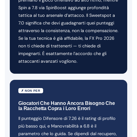
Spin a 7.8 via SpinBoost aggiunge profondità
tattica al tuo arsenale d’attacco. Il Sweetspot a
7.0 significa che devi guadagnarti quei punteggi
attraverso la consistenza, non la compensazione.
Se la tua tecnica è già affidabile, la FX Pro 2026
non ti chiede di trattenerti — ti chiede di
impegnarti. È esattamente l’accordo che gli
attaccanti avanzati vogliono.
✗ NON PER
Giocatori Che Hanno Ancora Bisogno Che
la Racchetta Copra i Loro Errori
Il punteggio Difensore di 7.26 è il rating di profilo
più basso qui, e Manovrabilità a 6.8 è il
parametro che lo guida. Se dipendi dal recupero,