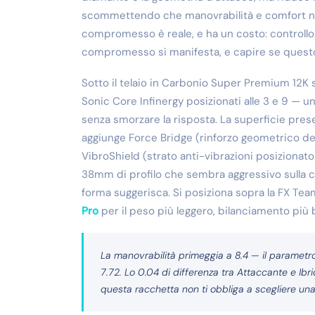
scommettendo che manovrabilità e comfort non
compromesso è reale, e ha un costo: controllo
compromesso si manifesta, e capire se questo c
Sotto il telaio in Carbonio Super Premium 12K 
Sonic Core Infinergy posizionati alle 3 e 9 — 
senza smorzare la risposta. La superficie prese
aggiunge Force Bridge (rinforzo geometrico del 
VibroShield (strato anti-vibrazioni posizionato 
38mm di profilo che sembra aggressivo sulla 
forma suggerisca. Si posiziona sopra la FX Tea
Pro
per il peso più leggero, bilanciamento più
La manovrabilità primeggia a 8.4 — il parametro s
7.72. Lo 0.04 di differenza tra Attaccante e Ibr
questa racchetta non ti obbliga a scegliere una