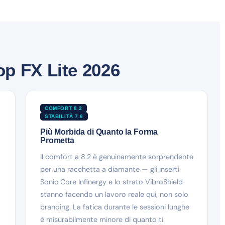
p FX Lite 2026
COMFORT 8.2
STABILITÀ 7.6
Più Morbida di Quanto la Forma
Prometta
Il comfort a 8.2 è genuinamente sorprendente
per una racchetta a diamante — gli inserti
Sonic Core Infinergy e lo strato VibroShield
stanno facendo un lavoro reale qui, non solo
branding. La fatica durante le sessioni lunghe
è misurabilmente minore di quanto ti