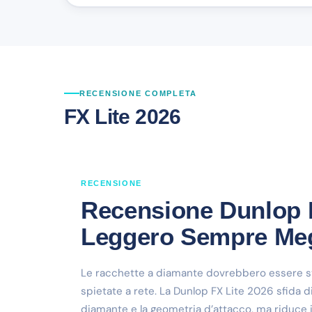
RECENSIONE COMPLETA
FX Lite 2026
RECENSIONE
Recensione Dunlop F
Leggero Sempre Me
Le racchette a diamante dovrebbero essere st
spietate a rete. La Dunlop FX Lite 2026 sfida
diamante e la geometria d’attacco, ma riduce 