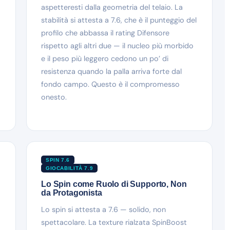
aspetteresti dalla geometria del telaio. La
stabilità si attesta a 7.6, che è il punteggio del
profilo che abbassa il rating Difensore
rispetto agli altri due — il nucleo più morbido
e il peso più leggero cedono un po’ di
resistenza quando la palla arriva forte dal
fondo campo. Questo è il compromesso
onesto.
SPIN 7.6
GIOCABILITÀ 7.9
Lo Spin come Ruolo di Supporto, Non
da Protagonista
Lo spin si attesta a 7.6 — solido, non
spettacolare. La texture rialzata SpinBoost