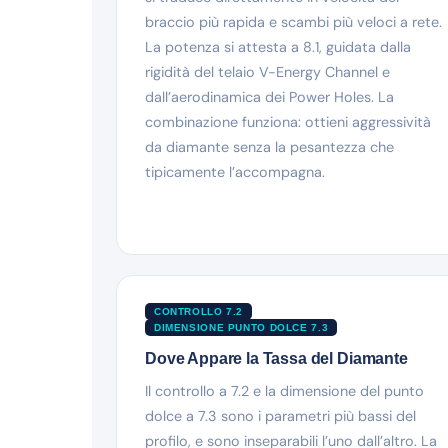
braccio più rapida e scambi più veloci a rete.
La potenza si attesta a 8.1, guidata dalla
rigidità del telaio V-Energy Channel e
dall’aerodinamica dei Power Holes. La
combinazione funziona: ottieni aggressività
da diamante senza la pesantezza che
tipicamente l’accompagna.
CONTROLLO 7.2
DIMENSIONE PUNTO DOLCE 7.3
Dove Appare la Tassa del Diamante
Il controllo a 7.2 e la dimensione del punto
dolce a 7.3 sono i parametri più bassi del
profilo, e sono inseparabili l’uno dall’altro. La