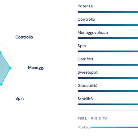
Potenza
Controllo
Maneggevolezza
Spin
Comfort
Sweetspot
Giocabilità
Stabilità
FEEL · RIGIDITÀ
Morbida