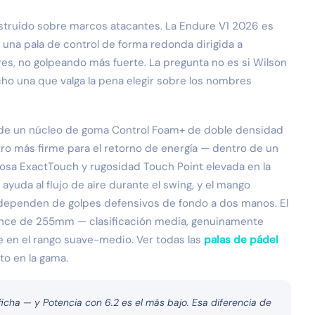
nstruido sobre marcos atacantes. La Endure V1 2026 es
una pala de control de forma redonda dirigida a
s, no golpeando más fuerte. La pregunta no es si Wilson
cho una que valga la pena elegir sobre los nombres
 de un núcleo de goma Control Foam+ de doble densidad
tro más firme para el retorno de energía — dentro de un
osa ExactTouch y rugosidad Touch Point elevada en la
yuda al flujo de aire durante el swing, y el mango
 dependen de golpes defensivos de fondo a dos manos. El
ance de 255mm — clasificación media, genuinamente
te en el rango suave-medio. Ver todas las
palas de pádel
to en la gama.
ficha — y Potencia con 6.2 es el más bajo. Esa diferencia de