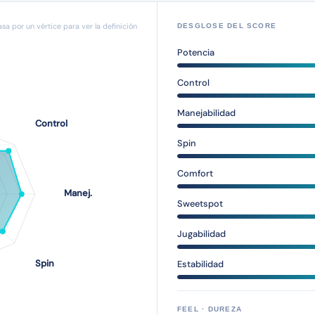
asa por un vértice para ver la definición
DESGLOSE DEL SCORE
Potencia
Control
Manejabilidad
Spin
Comfort
Sweetspot
Jugabilidad
Estabilidad
FEEL · DUREZA