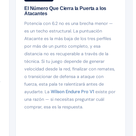
El Número Que Cierra la Puerta a los
Atacantes
Potencia con 6.2 no es una brecha menor —
es un techo estructural. La puntuación
Atacante es la más baja de los tres perfiles
por más de un punto completo, y esa
distancia no es recuperable a través de la
técnica. Si tu juego depende de generar
velocidad desde la red, finalizar con remates,
o transicionar de defensa a ataque con
e
fuerza, esta pala te ralentizará antes de
ayudarte. La
Wilson Endure Pro V1
existe por
a
una razón — si necesitas preguntar cuál
comprar, esa es la respuesta.