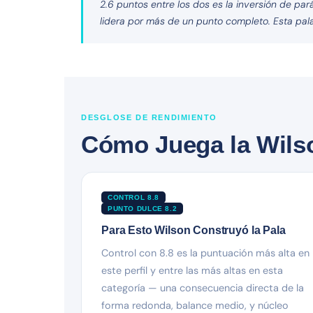
2.6 puntos entre los dos es la inversión de pa
lidera por más de un punto completo. Esta pal
DESGLOSE DE RENDIMIENTO
Cómo Juega la Wils
CONTROL 8.8
PUNTO DULCE 8.2
Para Esto Wilson Construyó la Pala
Control con 8.8 es la puntuación más alta en
este perfil y entre las más altas en esta
categoría — una consecuencia directa de la
forma redonda, balance medio, y núcleo