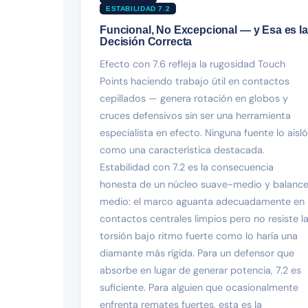
ESTABILIDAD 7.2
Funcional, No Excepcional — y Esa es la
Decisión Correcta
Efecto con 7.6 refleja la rugosidad Touch
Points haciendo trabajo útil en contactos
cepillados — genera rotación en globos y
cruces defensivos sin ser una herramienta
especialista en efecto. Ninguna fuente lo aisló
como una característica destacada.
Estabilidad con 7.2 es la consecuencia
honesta de un núcleo suave-medio y balanc
medio: el marco aguanta adecuadamente en
contactos centrales limpios pero no resiste l
torsión bajo ritmo fuerte como lo haría una
diamante más rígida. Para un defensor que
absorbe en lugar de generar potencia, 7.2 es
suficiente. Para alguien que ocasionalmente
enfrenta remates fuertes, esta es la