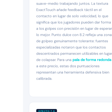
suave-medio trabajando juntos. La textura
ExactTouch añade feedback táctil en el
contacto en lugar de solo velocidad, lo que
significa que los jugadores pueden dar forma
a los golpes con precisión en lugar de esperar
lo mejor. Punto dulce con 8.2 refleja una zona
de golpeo genuinamente tolerante: fuentes
especializadas notaron que los contactos
descentrados permanecen utilizables en luga
de colapsar. Para una
pala de forma redonda
a este precio, estas dos puntuaciones
representan una herramienta defensiva bien
calibrada.
EFECTO 7.6