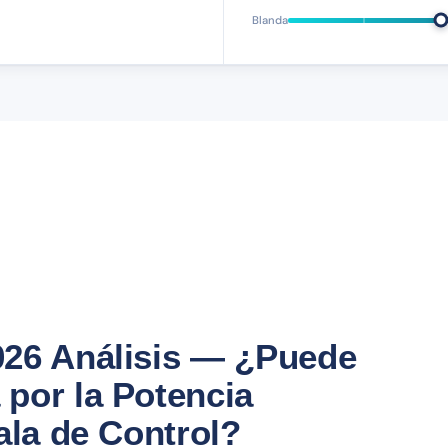
Blanda
026 Análisis — ¿Puede
por la Potencia
ala de Control?