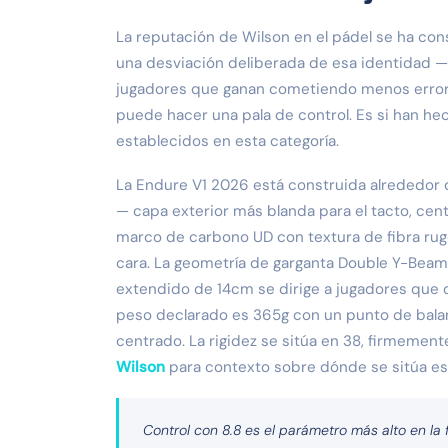
La reputación de Wilson en el pádel se ha co
una desviación deliberada de esa identidad — 
jugadores que ganan cometiendo menos errore
puede hacer una pala de control. Es si han he
establecidos en esta categoría.
La Endure V1 2026 está construida alrededor
— capa exterior más blanda para el tacto, cen
marco de carbono UD con textura de fibra rug
cara. La geometría de garganta Double Y-Beam a
extendido de 14cm se dirige a jugadores que
peso declarado es 365g con un punto de bal
centrado. La rigidez se sitúa en 38, firmemen
Wilson
para contexto sobre dónde se sitúa es
Control con 8.8 es el parámetro más alto en la 