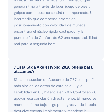
no absorbe deuda técnica. Un intermedio que
genera ritmo a través de buen juego de pies y
golpes compactos se sentirá recompensado. Un
intermedio que compensa errores de
posicionamiento con velocidad de muñeca
encontrará el núcleo rígido castigador y la
puntuación de Confort de 6.2 una responsabilidad
real para la segunda hora.
¿Es la Stiga Axe 4 Hybrid 2026 buena para
atacantes?
Sí. La puntuación de Atacante de 7.87 es el perfil
más alto en los datos de esta pala — y la
Estabilidad en 8.1, Potencia en 7.8 y Control en 7.6
apoyan esa conclusión directamente. El marco se
mantiene firme bajo el golpeo agresivo de la bola,
devuelve energía limpiamente y mantiene la