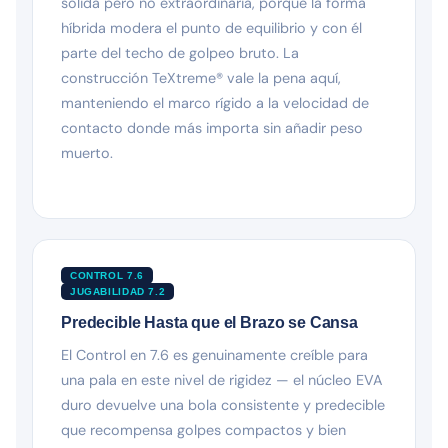
sólida pero no extraordinaria, porque la forma
híbrida modera el punto de equilibrio y con él
parte del techo de golpeo bruto. La
construcción TeXtreme® vale la pena aquí,
manteniendo el marco rígido a la velocidad de
contacto donde más importa sin añadir peso
muerto.
CONTROL 7.6
JUGABILIDAD 7.2
Predecible Hasta que el Brazo se Cansa
El Control en 7.6 es genuinamente creíble para
una pala en este nivel de rigidez — el núcleo EVA
duro devuelve una bola consistente y predecible
que recompensa golpes compactos y bien