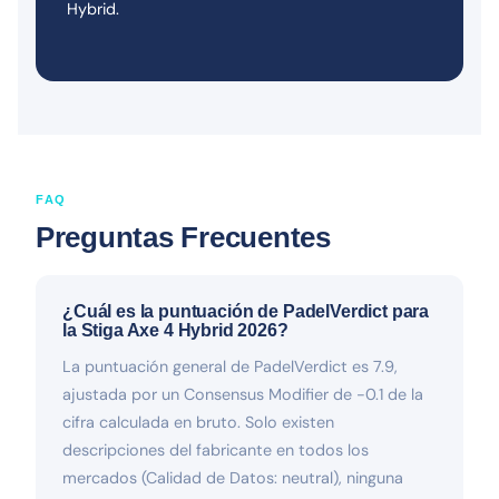
Hybrid.
FAQ
Preguntas Frecuentes
¿Cuál es la puntuación de PadelVerdict para
la Stiga Axe 4 Hybrid 2026?
La puntuación general de PadelVerdict es 7.9,
ajustada por un Consensus Modifier de -0.1 de la
cifra calculada en bruto. Solo existen
descripciones del fabricante en todos los
mercados (Calidad de Datos: neutral), ninguna