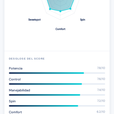
DESGLOSE DEL SCORE
Potencia
7.8/10
Control
7.6/10
Manejabilidad
7.4/10
Spin
7.2/10
Comfort
6.2/10