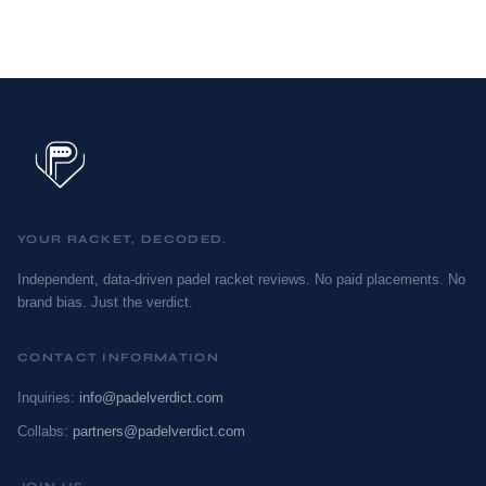
YOUR RACKET, DECODED.
Independent, data-driven padel racket reviews. No paid placements. No
brand bias. Just the verdict.
CONTACT INFORMATION
Inquiries:
info@padelverdict.com
Collabs:
partners@padelverdict.com