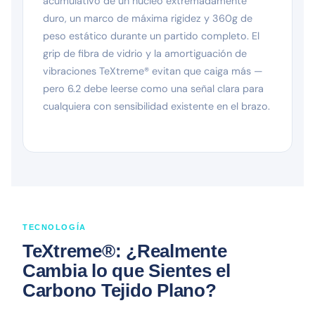
acumulativo de un núcleo extremadamente
duro, un marco de máxima rigidez y 360g de
peso estático durante un partido completo. El
grip de fibra de vidrio y la amortiguación de
vibraciones TeXtreme® evitan que caiga más —
pero 6.2 debe leerse como una señal clara para
cualquiera con sensibilidad existente en el brazo.
TECNOLOGÍA
TeXtreme®: ¿Realmente
Cambia lo que Sientes el
Carbono Tejido Plano?