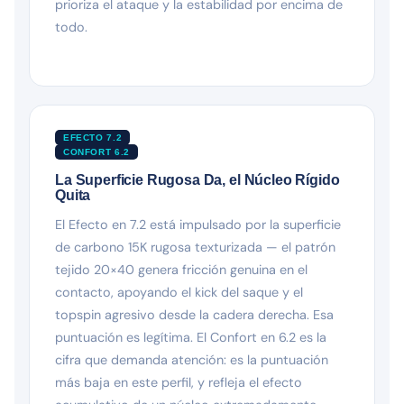
prioriza el ataque y la estabilidad por encima de
todo.
EFECTO 7.2
CONFORT 6.2
La Superficie Rugosa Da, el Núcleo Rígido
Quita
El Efecto en 7.2 está impulsado por la superficie
de carbono 15K rugosa texturizada — el patrón
tejido 20×40 genera fricción genuina en el
contacto, apoyando el kick del saque y el
topspin agresivo desde la cadera derecha. Esa
puntuación es legítima. El Confort en 6.2 es la
cifra que demanda atención: es la puntuación
más baja en este perfil, y refleja el efecto