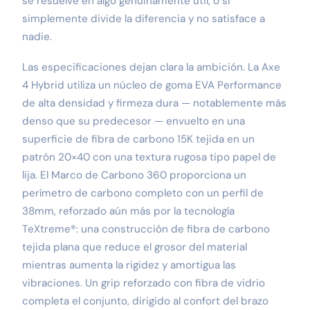
se resuelve en algo genuinamente útil, o si
simplemente divide la diferencia y no satisface a
nadie.
Las especificaciones dejan clara la ambición. La Axe
4 Hybrid utiliza un núcleo de goma EVA Performance
de alta densidad y firmeza dura — notablemente más
denso que su predecesor — envuelto en una
superficie de fibra de carbono 15K tejida en un
patrón 20×40 con una textura rugosa tipo papel de
lija. El Marco de Carbono 360 proporciona un
perímetro de carbono completo con un perfil de
38mm, reforzado aún más por la tecnología
TeXtreme®: una construcción de fibra de carbono
tejida plana que reduce el grosor del material
mientras aumenta la rigidez y amortigua las
vibraciones. Un grip reforzado con fibra de vidrio
completa el conjunto, dirigido al confort del brazo