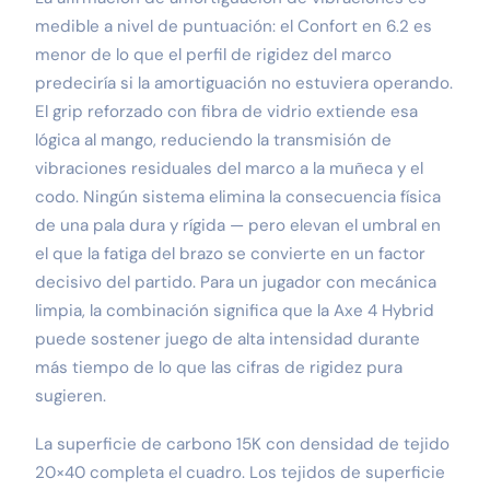
medible a nivel de puntuación: el Confort en 6.2 es
menor de lo que el perfil de rigidez del marco
predeciría si la amortiguación no estuviera operando.
El grip reforzado con fibra de vidrio extiende esa
lógica al mango, reduciendo la transmisión de
vibraciones residuales del marco a la muñeca y el
codo. Ningún sistema elimina la consecuencia física
de una pala dura y rígida — pero elevan el umbral en
el que la fatiga del brazo se convierte en un factor
decisivo del partido. Para un jugador con mecánica
limpia, la combinación significa que la Axe 4 Hybrid
puede sostener juego de alta intensidad durante
más tiempo de lo que las cifras de rigidez pura
sugieren.
La superficie de carbono 15K con densidad de tejido
20×40 completa el cuadro. Los tejidos de superficie