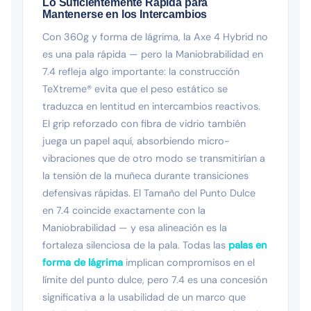
Lo Suficientemente Rápida para
Mantenerse en los Intercambios
Con 360g y forma de lágrima, la Axe 4 Hybrid no
es una pala rápida — pero la Maniobrabilidad en
7.4 refleja algo importante: la construcción
TeXtreme® evita que el peso estático se
traduzca en lentitud en intercambios reactivos.
El grip reforzado con fibra de vidrio también
juega un papel aquí, absorbiendo micro-
vibraciones que de otro modo se transmitirían a
la tensión de la muñeca durante transiciones
defensivas rápidas. El Tamaño del Punto Dulce
en 7.4 coincide exactamente con la
Maniobrabilidad — y esa alineación es la
fortaleza silenciosa de la pala. Todas las
palas en
forma de lágrima
implican compromisos en el
límite del punto dulce, pero 7.4 es una concesión
significativa a la usabilidad de un marco que