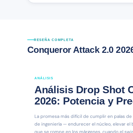
RESEÑA COMPLETA
Conqueror Attack 2.0 202
ANÁLISIS
Análisis Drop Shot 
2026: Potencia y Pr
La promesa más difícil de cumplir en palas de p
de ingeniería — endurecer el núcleo, elevar el b
que se rompe en los márgenes, cuando el swing l