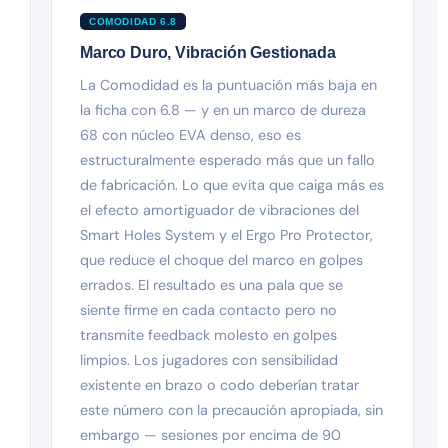
COMODIDAD 6.8
Marco Duro, Vibración Gestionada
La Comodidad es la puntuación más baja en
la ficha con 6.8 — y en un marco de dureza
68 con núcleo EVA denso, eso es
estructuralmente esperado más que un fallo
de fabricación. Lo que evita que caiga más es
el efecto amortiguador de vibraciones del
Smart Holes System y el Ergo Pro Protector,
que reduce el choque del marco en golpes
errados. El resultado es una pala que se
siente firme en cada contacto pero no
transmite feedback molesto en golpes
limpios. Los jugadores con sensibilidad
existente en brazo o codo deberían tratar
este número con la precaución apropiada, sin
embargo — sesiones por encima de 90