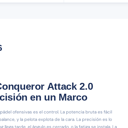
6
Conqueror Attack 2.0
ecisión en un Marco
ádel ofensivas es el control. La potencia bruta es fácil
alance, y la pelota explota de la cara. La precisión es lo
lega tarde, el ángulo es cerrado, o la fatiga se instala. La