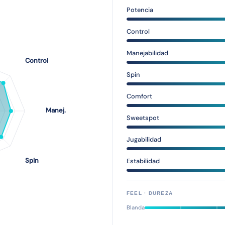
Potencia
Control
Manejabilidad
Spin
Comfort
Sweetspot
Jugabilidad
Estabilidad
FEEL · DUREZA
Blanda