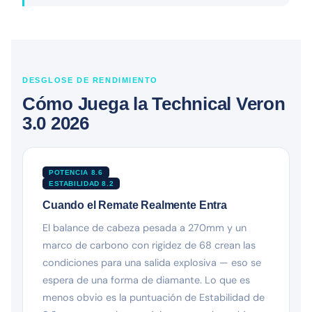
DESGLOSE DE RENDIMIENTO
Cómo Juega la Technical Veron
3.0 2026
POTENCIA 8.6
ESTABILIDAD 8.2
Cuando el Remate Realmente Entra
El balance de cabeza pesada a 270mm y un
marco de carbono con rigidez de 68 crean las
condiciones para una salida explosiva — eso se
espera de una forma de diamante. Lo que es
menos obvio es la puntuación de Estabilidad de