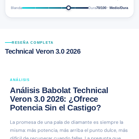
Blanda
Dura
70/100 · Medio/Dura
RESEÑA COMPLETA
Technical Veron 3.0 2026
ANÁLISIS
Análisis Babolat Technical
Veron 3.0 2026: ¿Ofrece
Potencia Sin el Castigo?
La promesa de una pala de diamante es siempre la
misma: más potencia, más arriba el punto dulce, más
difícil de recuperar cuando fallas. La pregunta que