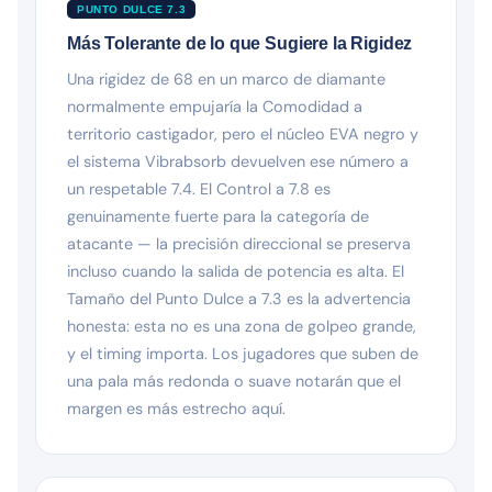
PUNTO DULCE 7.3
Más Tolerante de lo que Sugiere la Rigidez
Una rigidez de 68 en un marco de diamante
normalmente empujaría la Comodidad a
territorio castigador, pero el núcleo EVA negro y
el sistema Vibrabsorb devuelven ese número a
un respetable 7.4. El Control a 7.8 es
genuinamente fuerte para la categoría de
atacante — la precisión direccional se preserva
incluso cuando la salida de potencia es alta. El
Tamaño del Punto Dulce a 7.3 es la advertencia
honesta: esta no es una zona de golpeo grande,
y el timing importa. Los jugadores que suben de
una pala más redonda o suave notarán que el
margen es más estrecho aquí.