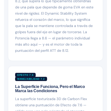
8.2, que supera lo que típicamente obtendrías
de una pala que depende de goma EVA en este
nivel de rigidez. El Dynamic Stability System
refuerza el corazón del marco, lo que significa
que la pala se mantiene controlada a través de
golpes fuera del eje en lugar de torcerse. La
Potencia llega a 8.6 — el parámetro individual
más alto aquí — y es el motor de toda la
puntuación del perfil ATT de 8.12.
EFECTO 7.6
MANEJABILIDAD 7.2
La Superficie Funciona, Pero el Marco
Marca las Condiciones
La superficie texturizada 3D de Carbon Flex
obtiene una puntuación de Efecto de 7.6 —