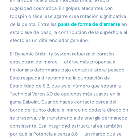
en la superficie añade mordida física, no solo
rugosidad cosmética. En golpes atacantes con
topspin o slice, ese agarre crea rotación significativa
de la pelota. Entre las
palas de forma de diamante
en
esta clase de peso, la contribución de la superficie al
efecto es un diferenciador genuino.
El Dynamic Stability System refuerza el corazón
estructural del marco — el área más propensa a
flexionar o deformarse bajo contacto lateral pesado.
Esto respalda directamente la puntuación de
Estabilidad de 8.2, que es el número que separa la
Technical Veron 3.0 de opciones más suaves en la
gama Babolat. Cuando haces contacto cerca del
borde del punto dulce, el marco no cede; la dirección
se preserva, y la transferencia de energía permanece
consistente. Esa integridad estructural es también
por qué la Potencia alcanza 8.6 — un marco que se