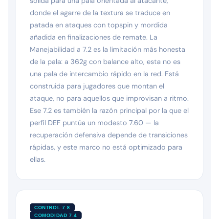
sólida para una pala orientada al atacante,
donde el agarre de la textura se traduce en
patada en ataques con topspin y mordida
añadida en finalizaciones de remate. La
Manejabilidad a 7.2 es la limitación más honesta
de la pala: a 362g con balance alto, esta no es
una pala de intercambio rápido en la red. Está
construida para jugadores que montan el
ataque, no para aquellos que improvisan a ritmo.
Ese 7.2 es también la razón principal por la que el
perfil DEF puntúa un modesto 7.60 — la
recuperación defensiva depende de transiciones
rápidas, y este marco no está optimizado para
ellas.
CONTROL 7.8
COMODIDAD 7.4