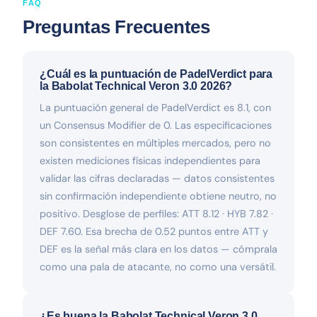
FAQ
Preguntas Frecuentes
¿Cuál es la puntuación de PadelVerdict para
la Babolat Technical Veron 3.0 2026?
La puntuación general de PadelVerdict es 8.1, con
un Consensus Modifier de 0. Las especificaciones
son consistentes en múltiples mercados, pero no
existen mediciones físicas independientes para
validar las cifras declaradas — datos consistentes
sin confirmación independiente obtiene neutro, no
positivo. Desglose de perfiles: ATT 8.12 · HYB 7.82 ·
DEF 7.60. Esa brecha de 0.52 puntos entre ATT y
DEF es la señal más clara en los datos — cómprala
como una pala de atacante, no como una versátil.
¿Es buena la Babolat Technical Veron 3.0