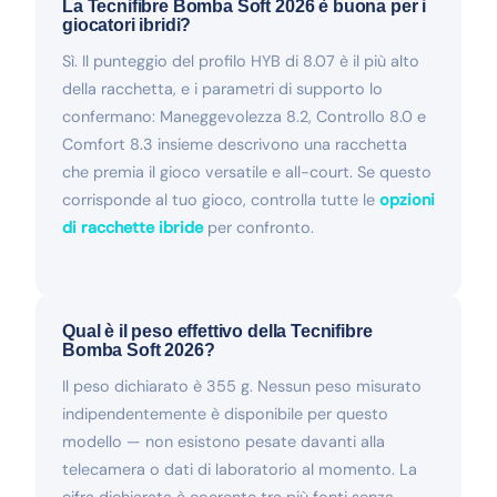
La Tecnifibre Bomba Soft 2026 è buona per i
giocatori ibridi?
Sì. Il punteggio del profilo HYB di 8.07 è il più alto
della racchetta, e i parametri di supporto lo
confermano: Maneggevolezza 8.2, Controllo 8.0 e
Comfort 8.3 insieme descrivono una racchetta
che premia il gioco versatile e all-court. Se questo
corrisponde al tuo gioco, controlla tutte le
opzioni
di racchette ibride
per confronto.
Qual è il peso effettivo della Tecnifibre
Bomba Soft 2026?
Il peso dichiarato è 355 g. Nessun peso misurato
indipendentemente è disponibile per questo
modello — non esistono pesate davanti alla
telecamera o dati di laboratorio al momento. La
cifra dichiarata è coerente tra più fonti senza