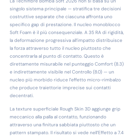
La Tecnifibre Bomba Soft 2026 non si basa su un
singolo sistema principale — stratifica tre decisioni
costruttive separate che ciascuna affronta uno
specifico gap di prestazione. Il nucleo monoblocco
Soft Foam è il più consequenziale. A 35 RA di rigidità,
la deformazione progressiva all’impatto distribuisce
la forza attraverso tutto il nucleo piuttosto che
concentrarla al punto di contatto. Questo è
direttamente misurabile nel punteggio Comfort (8.3)
e indirettamente visibile nel Controllo (8.0) — un
nucleo più morbido riduce l’effetto micro-rimbalzo
che produce traiettorie imprecise sui contatti
decentrati.
La texture superficiale Rough Skin 3D aggiunge grip
meccanico alla palla al contatto, funzionando
attraverso una finitura sabbiata piuttosto che un
pattern stampato. Il risultato si vede nell’Effetto a 7.4