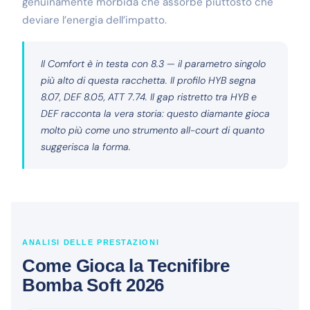
genuinamente morbida che assorbe piuttosto che
deviare l’energia dell’impatto.
Il Comfort è in testa con 8.3 — il parametro singolo
più alto di questa racchetta. Il profilo HYB segna
8.07, DEF 8.05, ATT 7.74. Il gap ristretto tra HYB e
DEF racconta la vera storia: questo diamante gioca
molto più come uno strumento all-court di quanto
suggerisca la forma.
ANALISI DELLE PRESTAZIONI
Come Gioca la Tecnifibre
Bomba Soft 2026