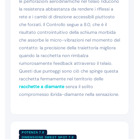
le perforazioni aerodinamiche nel telaio riducono
la resistenza abbastanza da rendere i riflessi a
rete e i cambi di direzione accessibili piuttosto
che forzati. Il Controllo segue a 8.0, che è il
risultato controintuitivo della schiuma morbida
che assorbe le micro-vibrazioni nel momento del
contatto: la precisione della traiettoria migliora
quando la racchetta non rimbalza
rumorosamente feedback attraverso il telaio.
Questi due punteggi sono ciò che spinge questa
racchetta fermamente nel territorio delle
racchette a diamante
senza il solito
compromesso ibrida-diamante nella sensazione.
POTENZA 7.8
DIMENSIONE SWEET SPOT 7.8