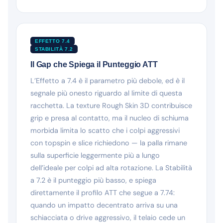
EFFETTO 7.4
STABILITÀ 7.2
Il Gap che Spiega il Punteggio ATT
L’Effetto a 7.4 è il parametro più debole, ed è il
segnale più onesto riguardo al limite di questa
racchetta. La texture Rough Skin 3D contribuisce
grip e presa al contatto, ma il nucleo di schiuma
morbida limita lo scatto che i colpi aggressivi
con topspin e slice richiedono — la palla rimane
sulla superficie leggermente più a lungo
dell’ideale per colpi ad alta rotazione. La Stabilità
a 7.2 è il punteggio più basso, e spiega
direttamente il profilo ATT che segue a 7.74:
quando un impatto decentrato arriva su una
schiacciata o drive aggressivo, il telaio cede un