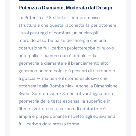
Potenza a Diamante, Moderata dal Design
La Potenza a 7.8 riflette il compromesso
strutturale che questa racchetta fa per ottenere
i suoi punteggi di comfort: un nucleo più
morbido assorbe parte dell’energia che una
costruzione full-carbon proietterebbe di nuovo
nella palla. Il numero non è debole — la
geometria a diamante e il bilanciamento alto
generano ancora colpi più pesanti di un tondo o
a goccia — ma non è il ritorno esplosivo che
otterresti dalla Bomba Max. Anche la Dimensione
Sweet Spot arriva a 7.8, che è il vantaggio della
geometria della testa espansa: la superficie in
fibra di vetro crea una zona di contatto più
ampia e più perdonante rispetto agli equivalenti
full-carbon della stessa forma.