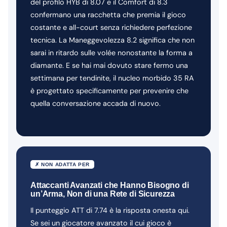
del profilo HYB di 8.07 e il Comfort di 8.3
confermano una racchetta che premia il gioco
costante e all-court senza richiedere perfezione
tecnica. La Maneggevolezza 8.2 significa che non
sarai in ritardo sulle volée nonostante la forma a
diamante. E se hai mai dovuto stare fermo una
settimana per tendinite, il nucleo morbido 35 RA
è progettato specificamente per prevenire che
quella conversazione accada di nuovo.
✗ NON ADATTA PER
Attaccanti Avanzati che Hanno Bisogno di
un’Arma, Non di una Rete di Sicurezza
Il punteggio ATT di 7.74 è la risposta onesta qui.
Se sei un giocatore avanzato il cui gioco è