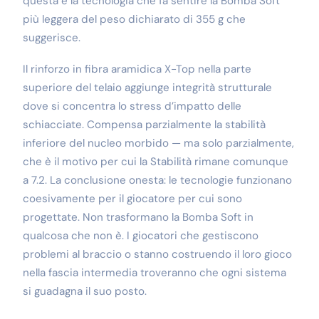
questa è la tecnologia che fa sentire la Bomba Soft
più leggera del peso dichiarato di 355 g che
suggerisce.
Il rinforzo in fibra aramidica X-Top nella parte
superiore del telaio aggiunge integrità strutturale
dove si concentra lo stress d’impatto delle
schiacciate. Compensa parzialmente la stabilità
inferiore del nucleo morbido — ma solo parzialmente,
che è il motivo per cui la Stabilità rimane comunque
a 7.2. La conclusione onesta: le tecnologie funzionano
coesivamente per il giocatore per cui sono
progettate. Non trasformano la Bomba Soft in
qualcosa che non è. I giocatori che gestiscono
problemi al braccio o stanno costruendo il loro gioco
nella fascia intermedia troveranno che ogni sistema
si guadagna il suo posto.