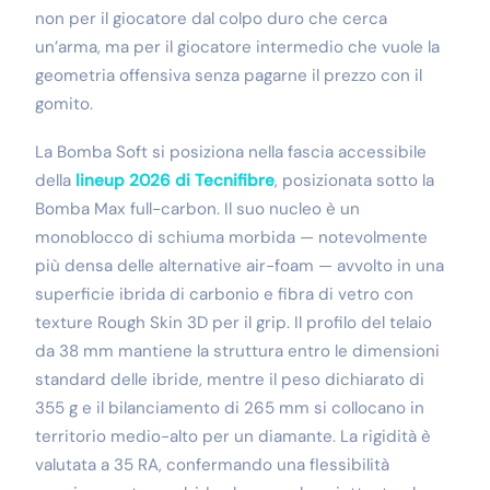
non per il giocatore dal colpo duro che cerca
un’arma, ma per il giocatore intermedio che vuole la
geometria offensiva senza pagarne il prezzo con il
gomito.
La Bomba Soft si posiziona nella fascia accessibile
della
lineup 2026 di Tecnifibre
, posizionata sotto la
Bomba Max full-carbon. Il suo nucleo è un
monoblocco di schiuma morbida — notevolmente
più densa delle alternative air-foam — avvolto in una
superficie ibrida di carbonio e fibra di vetro con
texture Rough Skin 3D per il grip. Il profilo del telaio
da 38 mm mantiene la struttura entro le dimensioni
standard delle ibride, mentre il peso dichiarato di
355 g e il bilanciamento di 265 mm si collocano in
territorio medio-alto per un diamante. La rigidità è
valutata a 35 RA, confermando una flessibilità