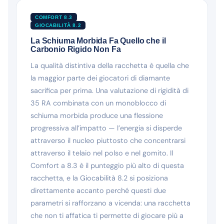
COMFORT 8.3
GIOCABILITÀ 8.2
La Schiuma Morbida Fa Quello che il
Carbonio Rigido Non Fa
La qualità distintiva della racchetta è quella che
la maggior parte dei giocatori di diamante
sacrifica per prima. Una valutazione di rigidità di
35 RA combinata con un monoblocco di
schiuma morbida produce una flessione
progressiva all’impatto — l’energia si disperde
attraverso il nucleo piuttosto che concentrarsi
attraverso il telaio nel polso e nel gomito. Il
Comfort a 8.3 è il punteggio più alto di questa
racchetta, e la Giocabilità 8.2 si posiziona
direttamente accanto perché questi due
parametri si rafforzano a vicenda: una racchetta
che non ti affatica ti permette di giocare più a