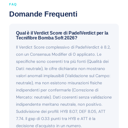
FAQ
Domande Frequenti
Qual è il Verdict Score di PadelVerdict per la
Tecnifibre Bomba Soft 2026?
Il Verdict Score complessivo di PadelVerdict è 8.2,
con un Consensus Modifier di 0 applicato. Le
specifiche sono coerenti tra più fonti (Qualità dei
Dati: neutrale), le cifre dichiarate non mostrano
valori anomali implausibili (Validazione sul Campo:
neutrale), ma non esistono misurazioni fisiche
indipendenti per confermarle (Correzione di
Mercato: neutrale). Dati coerenti senza validazione
indipendente meritano neutrale, non positivo.
Suddivisione dei profili: HYB 8.07, DEF 8.05, ATT
7.74. Il gap di 0.33 punti tra HYB e ATT è la
decisione d’acquisto in un numero.