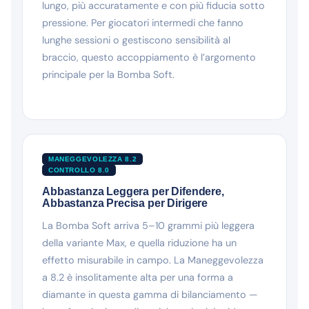
lungo, più accuratamente e con più fiducia sotto
pressione. Per giocatori intermedi che fanno
lunghe sessioni o gestiscono sensibilità al
braccio, questo accoppiamento è l’argomento
principale per la Bomba Soft.
MANEGGEVOLEZZA 8.2
CONTROLLO 8.0
Abbastanza Leggera per Difendere,
Abbastanza Precisa per Dirigere
La Bomba Soft arriva 5–10 grammi più leggera
della variante Max, e quella riduzione ha un
effetto misurabile in campo. La Maneggevolezza
a 8.2 è insolitamente alta per una forma a
diamante in questa gamma di bilanciamento —