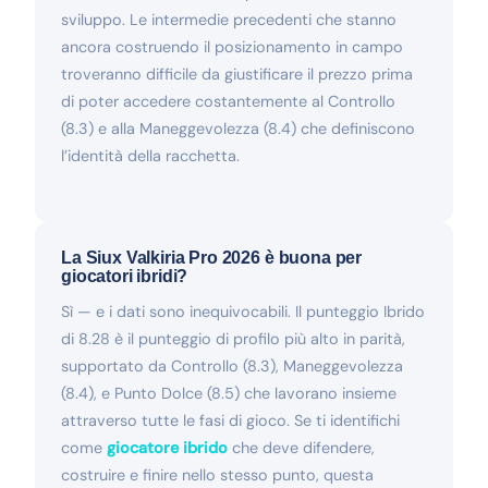
sviluppo. Le intermedie precedenti che stanno
ancora costruendo il posizionamento in campo
troveranno difficile da giustificare il prezzo prima
di poter accedere costantemente al Controllo
(8.3) e alla Maneggevolezza (8.4) che definiscono
l’identità della racchetta.
La Siux Valkiria Pro 2026 è buona per
giocatori ibridi?
Sì — e i dati sono inequivocabili. Il punteggio Ibrido
di 8.28 è il punteggio di profilo più alto in parità,
supportato da Controllo (8.3), Maneggevolezza
(8.4), e Punto Dolce (8.5) che lavorano insieme
attraverso tutte le fasi di gioco. Se ti identifichi
come
giocatore ibrido
che deve difendere,
costruire e finire nello stesso punto, questa