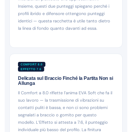
Insieme, questi due punteggi spiegano perché i
profili ibrido e difensore ottengono punteggi
identici — questa racchetta è utile tanto dietro
la linea di fondo quanto davanti ad essa.
COMFORT 8.0
EFFETTO 7.6
Delicata sul Braccio Finché la Partita Non si
Allunga
Il Comfort a 8.0 riflette l’anima EVA Soft che fa il
suo lavoro — la trasmissione di vibrazioni su
contatti puliti è bassa, e non ci sono problemi
segnalati a braccio o gomito per questo
modello. L’Effetto si attesta a 7.6, il punteggio
individuale più basso del profilo. La finitura