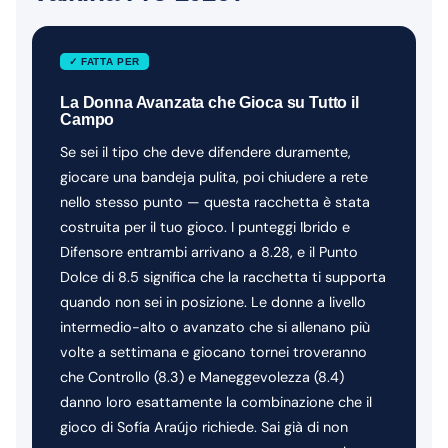
✓ FATTA PER
La Donna Avanzata che Gioca su Tutto il
Campo
Se sei il tipo che deve difendere duramente,
giocare una bandeja pulita, poi chiudere a rete
nello stesso punto — questa racchetta è stata
costruita per il tuo gioco. I punteggi Ibrido e
Difensore entrambi arrivano a 8.28, e il Punto
Dolce di 8.5 significa che la racchetta ti supporta
quando non sei in posizione. Le donne a livello
intermedio-alto o avanzato che si allenano più
volte a settimana e giocano tornei troveranno
che Controllo (8.3) e Maneggevolezza (8.4)
danno loro esattamente la combinazione che il
gioco di Sofía Araújo richiede. Sai già di non