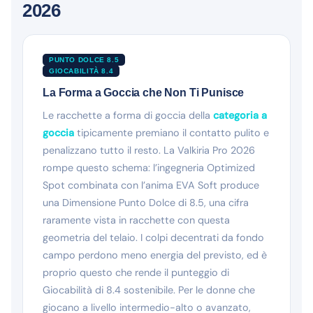
2026
PUNTO DOLCE 8.5
GIOCABILITÀ 8.4
La Forma a Goccia che Non Ti Punisce
Le racchette a forma di goccia della
categoria a
goccia
tipicamente premiano il contatto pulito e
penalizzano tutto il resto. La Valkiria Pro 2026
rompe questo schema: l’ingegneria Optimized
Spot combinata con l’anima EVA Soft produce
una Dimensione Punto Dolce di 8.5, una cifra
raramente vista in racchette con questa
geometria del telaio. I colpi decentrati da fondo
campo perdono meno energia del previsto, ed è
proprio questo che rende il punteggio di
Giocabilità di 8.4 sostenibile. Per le donne che
giocano a livello intermedio-alto o avanzato,