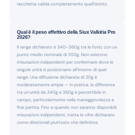
racchetta valida completamente quell’istinto.
Qual è il peso effettivo della Siux Valkiria Pro
2026?
Il range dichiarato è 340–360g tra le fonti, con un
punto medio nominale di 350g. Non esistono
misurazioni indipendenti per confermare dove le
singole unità si posizionano all’interno di quel
range. Una diffusione dichiarata di 20g è
moderatamente ampia — in pratica, la differenza
tra un’unità da 340g e 360g è percettibile in
campo, particolarmente nella maneggevolezza a
fine partita. Fino a quando non saranno disponibili
misurazioni indipendenti, tratta le cifre dichiarate
come direzionali piuttosto che definitive.