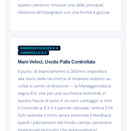
questo perdono rimuove una delle principali
obiezioni all’impegnarsi con una forma a goccia.
MANEGGEVOLEZZA 8.4
CONTROLLO 8.3
Mani Veloci, Uscita Palla Controllata
Il punto di bilanciamento a 260mm impedisce
alla testa della racchetta di rimanere indietro su
volée e cambi di direzione — la Maneggevolezza
segna 8.4, che per una racchetta femminile in
questa fascia di peso è un vero vantaggio a rete.
Il Controllo a 8.3 è il partner naturale: l’anima EVA
Soft assorbe il ritmo senza smorzare il feedback,
quindi i piazzamenti dal fondo campo sembrano
intenzionali piuttosto che approssimativi.