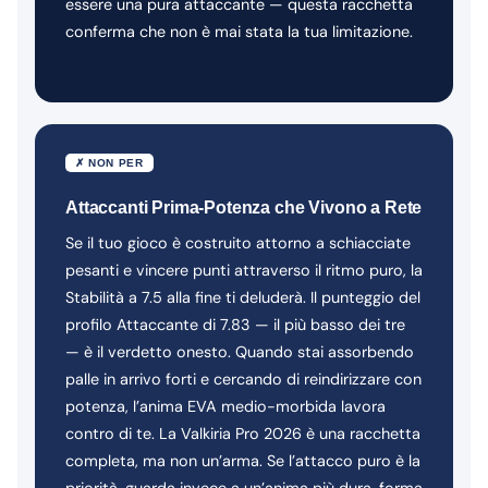
essere una pura attaccante — questa racchetta
conferma che non è mai stata la tua limitazione.
✗ NON PER
Attaccanti Prima-Potenza che Vivono a Rete
Se il tuo gioco è costruito attorno a schiacciate
pesanti e vincere punti attraverso il ritmo puro, la
Stabilità a 7.5 alla fine ti deluderà. Il punteggio del
profilo Attaccante di 7.83 — il più basso dei tre
— è il verdetto onesto. Quando stai assorbendo
palle in arrivo forti e cercando di reindirizzare con
potenza, l’anima EVA medio-morbida lavora
contro di te. La Valkiria Pro 2026 è una racchetta
completa, ma non un’arma. Se l’attacco puro è la
priorità, guarda invece a un’anima più dura, forma