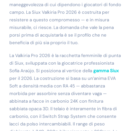
maneggevolezza di cui dipendono i giocatori di fondo
campo. La Siux Valkiria Pro 2026 è costruita per
resistere a questo compromesso — e in misura
misurabile, ci riesce. La domanda che vale la pena
porsi prima di acquistarla è se il profilo che ne
beneficia di più sia proprio il tuo.
La Valkiria Pro 2026 è la racchetta femminile di punta
di Siux, sviluppata con la giocatrice professionista
Sofía Araújo. Si posiziona al vertice della
gamma Siux
per il 2026. La costruzione si basa su un’anima EVA
Soft a densità media con RA 45 — abbastanza
morbida per assorbire senza diventare vaga —
abbinata a facce in carbonio 24K con finitura
sabbiata opaca 3D. Il telaio è interamente in fibra di
carbonio, con il Switch Strap System che consente
lacci da polso intercambiabili. Il range di peso