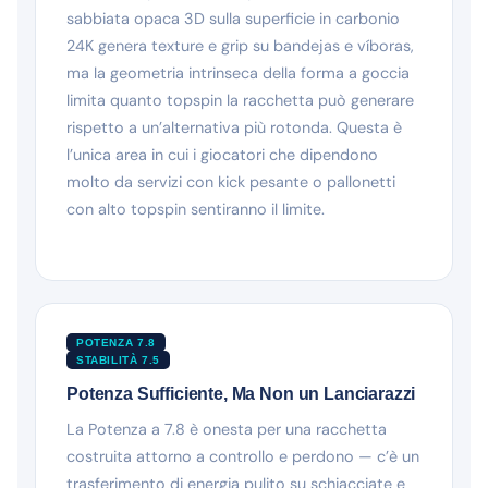
sabbiata opaca 3D sulla superficie in carbonio
24K genera texture e grip su bandejas e víboras,
ma la geometria intrinseca della forma a goccia
limita quanto topspin la racchetta può generare
rispetto a un’alternativa più rotonda. Questa è
l’unica area in cui i giocatori che dipendono
molto da servizi con kick pesante o pallonetti
con alto topspin sentiranno il limite.
POTENZA 7.8
STABILITÀ 7.5
Potenza Sufficiente, Ma Non un Lanciarazzi
La Potenza a 7.8 è onesta per una racchetta
costruita attorno a controllo e perdono — c’è un
trasferimento di energia pulito su schiacciate e