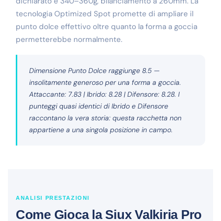
dichiarato è 340–360g, bilanciamento a 260mm. La
tecnologia Optimized Spot promette di ampliare il
punto dolce effettivo oltre quanto la forma a goccia
permetterebbe normalmente.
Dimensione Punto Dolce raggiunge 8.5 —
insolitamente generoso per una forma a goccia.
Attaccante: 7.83 | Ibrido: 8.28 | Difensore: 8.28. I
punteggi quasi identici di Ibrido e Difensore
raccontano la vera storia: questa racchetta non
appartiene a una singola posizione in campo.
ANALISI PRESTAZIONI
Come Gioca la Siux Valkiria Pro