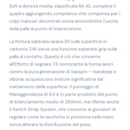
Soft a densità media, classificata RA 45, completa il
quadro aggiungendo compliance che compensa per i
colpi mancati decentrati senza ammorbidire l’uscita
della palla al punto di imprecisione.
La finitura sabbiata opaca 3D sulla superficie in
carbonio 24K serve una funzione separata: grip sulla
palla al contatto. Questo è ciò che consente
all’Effetto di segnare 7.6 nonostante la forma lavori
contro la pura generazione di topspin — bandejas e
víboras acquisiscono texture significativa dal
trattamento della superficie. Il punteggio di
Maneggevolezza di 8.4 è in parte prodotto del punto
di bilanciamento medio di 260mm, ma riflette anche
il Switch Strap System, che consente ai giocatori di
regolare come la racchetta si posiziona nella mano
senza alterare la distribuzione del peso.