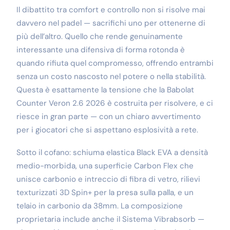
Il dibattito tra comfort e controllo non si risolve mai
davvero nel padel — sacrifichi uno per ottenerne di
più dell’altro. Quello che rende genuinamente
interessante una difensiva di forma rotonda è
quando rifiuta quel compromesso, offrendo entrambi
senza un costo nascosto nel potere o nella stabilità.
Questa è esattamente la tensione che la Babolat
Counter Veron 2.6 2026 è costruita per risolvere, e ci
riesce in gran parte — con un chiaro avvertimento
per i giocatori che si aspettano esplosività a rete.
Sotto il cofano: schiuma elastica Black EVA a densità
medio-morbida, una superficie Carbon Flex che
unisce carbonio e intreccio di fibra di vetro, rilievi
texturizzati 3D Spin+ per la presa sulla palla, e un
telaio in carbonio da 38mm. La composizione
proprietaria include anche il Sistema Vibrabsorb —