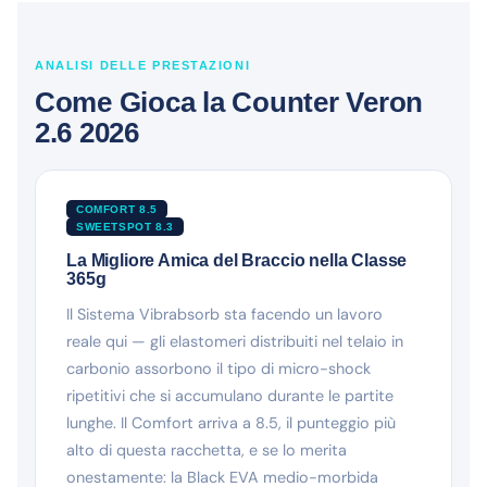
ANALISI DELLE PRESTAZIONI
Come Gioca la Counter Veron
2.6 2026
COMFORT 8.5
SWEETSPOT 8.3
La Migliore Amica del Braccio nella Classe
365g
Il Sistema Vibrabsorb sta facendo un lavoro
reale qui — gli elastomeri distribuiti nel telaio in
carbonio assorbono il tipo di micro-shock
ripetitivi che si accumulano durante le partite
lunghe. Il Comfort arriva a 8.5, il punteggio più
alto di questa racchetta, e se lo merita
onestamente: la Black EVA medio-morbida