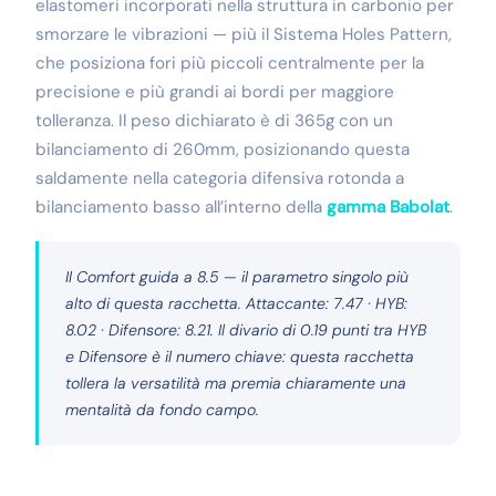
elastomeri incorporati nella struttura in carbonio per
smorzare le vibrazioni — più il Sistema Holes Pattern,
che posiziona fori più piccoli centralmente per la
precisione e più grandi ai bordi per maggiore
tolleranza. Il peso dichiarato è di 365g con un
bilanciamento di 260mm, posizionando questa
saldamente nella categoria difensiva rotonda a
bilanciamento basso all’interno della
gamma Babolat
.
Il Comfort guida a 8.5 — il parametro singolo più
alto di questa racchetta. Attaccante: 7.47 · HYB:
8.02 · Difensore: 8.21. Il divario di 0.19 punti tra HYB
e Difensore è il numero chiave: questa racchetta
tollera la versatilità ma premia chiaramente una
mentalità da fondo campo.