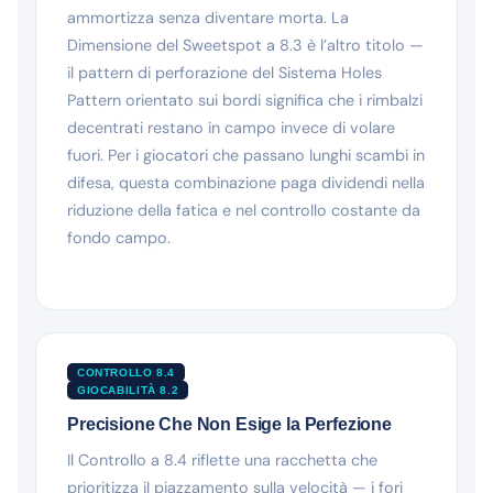
ammortizza senza diventare morta. La
Dimensione del Sweetspot a 8.3 è l’altro titolo —
il pattern di perforazione del Sistema Holes
Pattern orientato sui bordi significa che i rimbalzi
decentrati restano in campo invece di volare
fuori. Per i giocatori che passano lunghi scambi in
difesa, questa combinazione paga dividendi nella
riduzione della fatica e nel controllo costante da
fondo campo.
CONTROLLO 8.4
GIOCABILITÀ 8.2
Precisione Che Non Esige la Perfezione
Il Controllo a 8.4 riflette una racchetta che
prioritizza il piazzamento sulla velocità — i fori