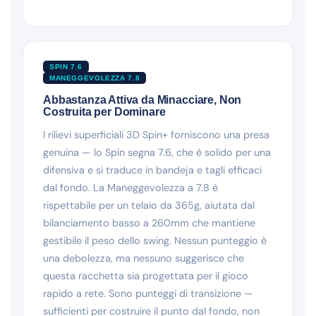
SPIN 7.6
MANEGGEVOLEZZA 7.8
Abbastanza Attiva da Minacciare, Non
Costruita per Dominare
I rilievi superficiali 3D Spin+ forniscono una presa
genuina — lo Spin segna 7.6, che è solido per una
difensiva e si traduce in bandeja e tagli efficaci
dal fondo. La Maneggevolezza a 7.8 è
rispettabile per un telaio da 365g, aiutata dal
bilanciamento basso a 260mm che mantiene
gestibile il peso dello swing. Nessun punteggio è
una debolezza, ma nessuno suggerisce che
questa racchetta sia progettata per il gioco
rapido a rete. Sono punteggi di transizione —
sufficienti per costruire il punto dal fondo, non