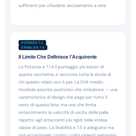
sufficienti per chiuderlo decisamente a rete.
POTENZA 7.1
STABILITÀ 7.5
Il Limite Che Definisce l’Acquirente
La Potenza a 7.1 è il punteggio più basso di
questa racchetta, e racconta tutta la storia di
chi questo telaio non è per. La EVA medio-
morbida assorbe piuttosto che rimbalzare — una
caratteristica di design che paga per tutto il
resto di questa lista, ma una che limita
notevolmente la velocità di uscita della palla
rispetto agli attaccanti più rigidi nella stessa
classe di peso. La Stabilità a 7.5 è adeguata ma
non eccezionale; contro i colpi violenti aggressivi,