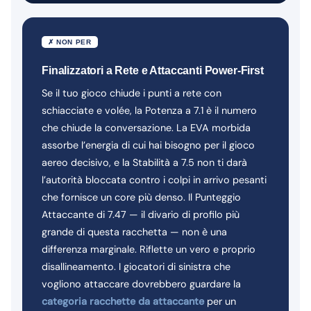
✗ NON PER
Finalizzatori a Rete e Attaccanti Power-First
Se il tuo gioco chiude i punti a rete con
schiacciate e volée, la Potenza a 7.1 è il numero
che chiude la conversazione. La EVA morbida
assorbe l’energia di cui hai bisogno per il gioco
aereo decisivo, e la Stabilità a 7.5 non ti darà
l’autorità bloccata contro i colpi in arrivo pesanti
che fornisce un core più denso. Il Punteggio
Attaccante di 7.47 — il divario di profilo più
grande di questa racchetta — non è una
differenza marginale. Riflette un vero e proprio
disallineamento. I giocatori di sinistra che
vogliono attaccare dovrebbero guardare la
categoria racchette da attaccante
per un