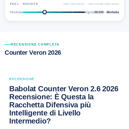
solo indicativa — non incide sullo score
FEEL · RIGIDITÀ
Morbida
Rigida
35/100 · Morbida
RECENSIONE COMPLETA
Counter Veron 2026
RECENSIONE
Babolat Counter Veron 2.6 2026
Recensione: È Questa la
Racchetta Difensiva più
Intelligente di Livello
Intermedio?