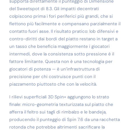
supporta direttamente il punteggio di Dimensione
del Sweetspot di 8.3. Gli impatti decentrati
colpiscono prima i fori periferici più grandi, che si
flettono più facilmente e compensano parzialmente il
contatto fuori asse. Il risultato pratico: lob difensivi e
contro-diritti dai bordi del piatto restano in target a
un tasso che beneficia maggiormente i giocatori
intermedi, dove la consistenza sotto pressione è il
fattore limitante. Questa non è una tecnologia per
giocatori di potenza — è un’infrastruttura di
precisione per chi costruisce punti con il
piazzamento piuttosto che con la velocità.
I rilievi superficiali 3D Spin+ aggiungono lo strato
finale: micro-geometria texturizzata sul piatto che
afferra il feltro sui tagli di rimbalzo e le bandeja,
producendo il punteggio di Spin 7.6 da una racchetta
rotonda che potrebbe altrimenti sacrificare la