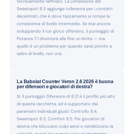
tecnicamente raffinato. La Dimensione del
Sweetspot 8.3 aggiunge tolleranza per i contatti
decentrati, che è dove tipicamente si rompe la
consistenza di livello intermedio. Se stai ancora
sviluppando il tuo gioco offensivo, il punteggio di
Potenza 7.1 diventerà alla fine un limite — ma
quello è un problema per quando sarai pronto a
salire di livello, non ora.
La Babolat Counter Veron 2.6 2026 è buona
per difensori e giocatori di destra?
Sì. Il punteggio Difensore di 8.21 è il profilo più alto
di questa racchetta, ed è supportato dai
parametri individuali giusti: Controllo 8.4,
Sweetspot 8.3, Comfort 8.5. Per giocatori di
destra che bloccano colpi aerei e reindirizzano la
velocità, questi tre numeri sono esattamente