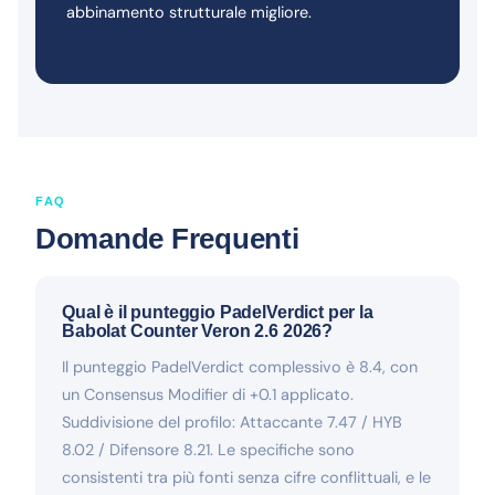
abbinamento strutturale migliore.
FAQ
Domande Frequenti
Qual è il punteggio PadelVerdict per la
Babolat Counter Veron 2.6 2026?
Il punteggio PadelVerdict complessivo è 8.4, con
un Consensus Modifier di +0.1 applicato.
Suddivisione del profilo: Attaccante 7.47 / HYB
8.02 / Difensore 8.21. Le specifiche sono
consistenti tra più fonti senza cifre conflittuali, e le