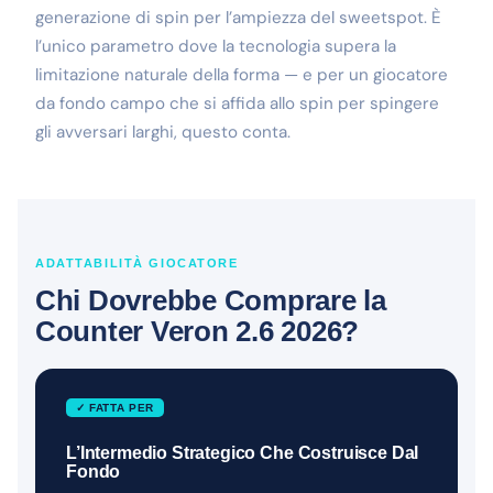
generazione di spin per l’ampiezza del sweetspot. È
l’unico parametro dove la tecnologia supera la
limitazione naturale della forma — e per un giocatore
da fondo campo che si affida allo spin per spingere
gli avversari larghi, questo conta.
ADATTABILITÀ GIOCATORE
Chi Dovrebbe Comprare la
Counter Veron 2.6 2026?
✓ FATTA PER
L’Intermedio Strategico Che Costruisce Dal
Fondo