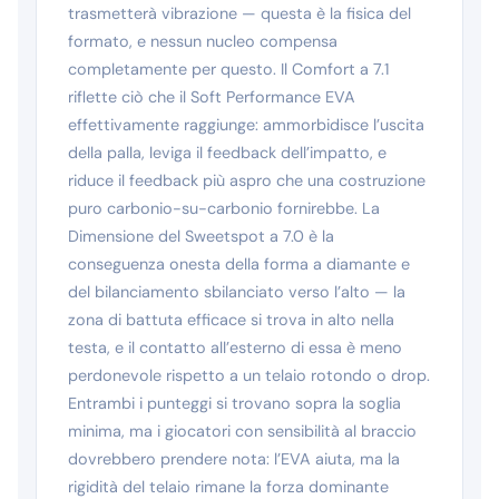
trasmetterà vibrazione — questa è la fisica del
formato, e nessun nucleo compensa
completamente per questo. Il Comfort a 7.1
riflette ciò che il Soft Performance EVA
effettivamente raggiunge: ammorbidisce l’uscita
della palla, leviga il feedback dell’impatto, e
riduce il feedback più aspro che una costruzione
puro carbonio-su-carbonio fornirebbe. La
Dimensione del Sweetspot a 7.0 è la
conseguenza onesta della forma a diamante e
del bilanciamento sbilanciato verso l’alto — la
zona di battuta efficace si trova in alto nella
testa, e il contatto all’esterno di essa è meno
perdonevole rispetto a un telaio rotondo o drop.
Entrambi i punteggi si trovano sopra la soglia
minima, ma i giocatori con sensibilità al braccio
dovrebbero prendere nota: l’EVA aiuta, ma la
rigidità del telaio rimane la forza dominante