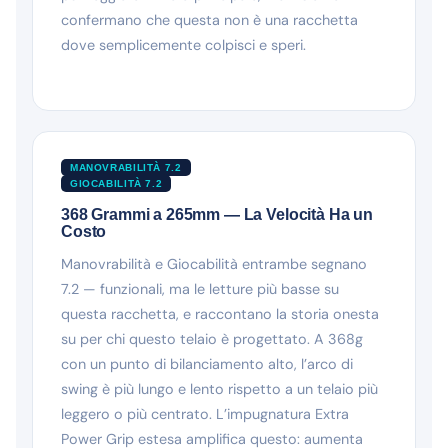
confermano che questa non è una racchetta
dove semplicemente colpisci e speri.
MANOVRABILITÀ 7.2
GIOCABILITÀ 7.2
368 Grammi a 265mm — La Velocità Ha un
Costo
Manovrabilità e Giocabilità entrambe segnano
7.2 — funzionali, ma le letture più basse su
questa racchetta, e raccontano la storia onesta
su per chi questo telaio è progettato. A 368g
con un punto di bilanciamento alto, l’arco di
swing è più lungo e lento rispetto a un telaio più
leggero o più centrato. L’impugnatura Extra
Power Grip estesa amplifica questo: aumenta