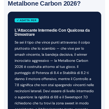
Metalbone Carbon 2026?
✓ ADATTA PER
L’Attaccante Intermedio Con Qualcosa da
Dimostrare
Se sei il tipo che vince punti attraverso il colpo
piuttosto che lo scambio — che vive per lo
smash vincente, la bandeja decisiva, il winner
incrociato aggressivo — la Metalbone Carbon
2026 è costruita attorno al tuo gioco. Il
punteggio di Potenza di 8.4 e Stabilità di 8.2 ti
danno il motore offensivo, mentre il Controllo a
7.8 significa che non stai spargendo vincenti nelle
recinzioni laterali. Devi essere di livello intermedio
o superiore: la rigidità di 68 e il Sweetspot 7.0
richiedono che tu trovi la zona sweet in modo