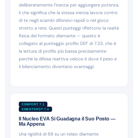
deliberatamente l’inerzia per aggiungere potenza,
il che significa che la stessa inerzia lavora contro
di te negli scambi difensivi rapidi o nel gioco
stretto a rete. Questi punteggi riflettono la realtà
fisica del formato diamante — questo è
collegato al punteggio profilo DEF di 7.33, che è
la lettura di profilo più bassa precisamente
perché la difesa reattiva veloce è dove il peso e
il bilanciamento diventano svantaggi.
COMFORT 7.1
SWEETSPOT 7.0
Il Nucleo EVA Si Guadagna il Suo Posto —
Ma Appena
Una rigidità di 68 su un telaio diamante