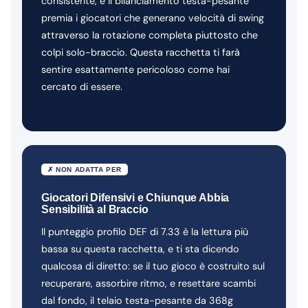
consistente, e il bilanciamento testa-pesante
premia i giocatori che generano velocità di swing
attraverso la rotazione completa piuttosto che
colpi solo-braccio. Questa racchetta ti farà
sentire esattamente pericoloso come hai
cercato di essere.
✗ NON ADATTA PER
Giocatori Difensivi e Chiunque Abbia
Sensibilità al Braccio
Il punteggio profilo DEF di 7.33 è la lettura più
bassa su questa racchetta, e ti sta dicendo
qualcosa di diretto: se il tuo gioco è costruito sul
recuperare, assorbire ritmo, e resettare scambi
dal fondo, il telaio testa-pesante da 368g