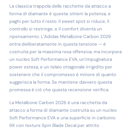
La classica trappola delle racchette da attacco a
forma di diamante è questa: ottieni la potenza, e
paghi per tutto il resto. Il sweet spot si riduce, il
controllo si restringe, e il comfort diventa un
ripensamento. L’Adidas Metalbone Carbon 2026
entra deliberatamente in questa tensione — è
costruita per la massima resa offensiva, ma incorpora
un nucleo Soft Performance EVA, un’impugnatura
power estesa, e un telaio ottagonale irrigidito per
sostenere che il compromesso è minore di quanto
suggerisca la forma. Se mantiene davvero questa
promessa è ciò che questa recensione verifica.
La Metalbone Carbon 2026 è una racchetta da
attacco a forma di diamante costruita su un nucleo
Soft Performance EVA e una superficie in carbonio
6K con texture Spin Blade Decal per attrito