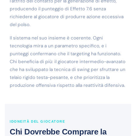
l’attrito del contatto per la generazione di effetto,
producendo il punteggio di Effetto 7.6 senza
richiedere al giocatore di produrre azione eccessiva
del polso.
Il sistema nel suo insieme è coerente. Ogni
tecnologia mira a un parametro specifico, e i
punteggi confermano che il targeting ha funzionato.
Chi beneficia di più: il giocatore intermedio-avanzato
che ha sviluppato la tecnica di swing per sfruttare un
telaio rigido testa-pesante, e che prioritizza la
produzione offensiva rispetto alla reattività difensiva.
IDONEITÀ DEL GIOCATORE
Chi Dovrebbe Comprare la