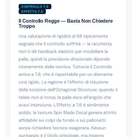
CONTROLLO 7.8
EFFETTO 7.6
Il Controllo Regge — Basta Non Chiedere
Troppo
Una valutazione di rigidità di 68 tipicamente
segnala che il controllo soffrirà — la racchetta
non ti dà feedback elastico per modellare la
palla, quindi la precisione direzionale dipende
interamente dalla tecnica. Tuttavia il Controllo
arriva a 7.8, che è rispettabile per un diamante
così rigido. La ragione è l’effetto di riduzione
della torsione dell’Octagonal Structure: quando il
telaio non si torce, la palla esce all’angolo che
avevi intenzione. L’Effetto a 7.6 è similmente
solido, la texture Spin Blade Decal genera attrito
affidabile sui colpi da fondo e sui pallonetti
senza richiedere tecnica esagerata. Nessun
punteggio è il titolo principale, ma insieme