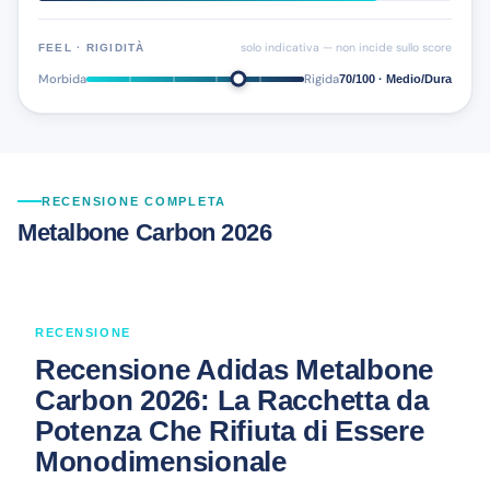
solo indicativa — non incide sullo score
FEEL · RIGIDITÀ
Morbida
Rigida
70/100 · Medio/Dura
RECENSIONE COMPLETA
Metalbone Carbon 2026
RECENSIONE
Recensione Adidas Metalbone
Carbon 2026: La Racchetta da
Potenza Che Rifiuta di Essere
Monodimensionale