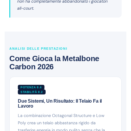
non ha completamente abbandonato i giocatori
all-court.
ANALISI DELLE PRESTAZIONI
Come Gioca la Metalbone
Carbon 2026
POTENZA 8.4
STABILITÀ 8.2
Due Sistemi, Un Risultato: Il Telaio Fa il
Lavoro
La combinazione Octagonal Structure e Low
Poly crea un telaio abbastanza rigido da
trasferire energia in modo pulito senza che la