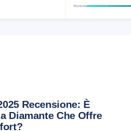
Morbida
2025 Recensione: È
 a Diamante Che Offre
fort?