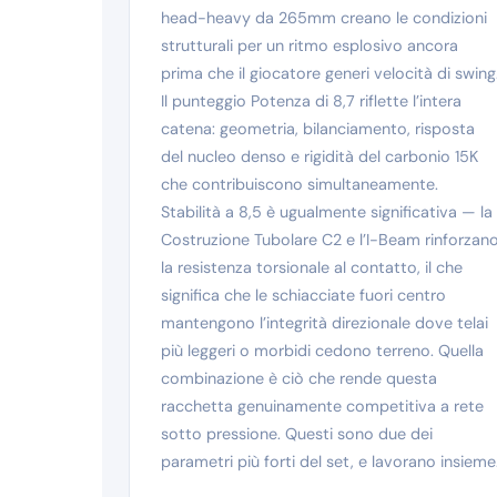
head-heavy da 265mm creano le condizioni
strutturali per un ritmo esplosivo ancora
prima che il giocatore generi velocità di swing
Il punteggio Potenza di 8,7 riflette l’intera
catena: geometria, bilanciamento, risposta
del nucleo denso e rigidità del carbonio 15K
che contribuiscono simultaneamente.
Stabilità a 8,5 è ugualmente significativa — la
Costruzione Tubolare C2 e l’I-Beam rinforzan
la resistenza torsionale al contatto, il che
significa che le schiacciate fuori centro
mantengono l’integrità direzionale dove telai
più leggeri o morbidi cedono terreno. Quella
combinazione è ciò che rende questa
racchetta genuinamente competitiva a rete
sotto pressione. Questi sono due dei
parametri più forti del set, e lavorano insieme