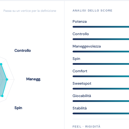
Passa su un vertice per la definizione
ANALISI DELLO SCORE
Potenza
Controllo
Maneggevolezza
Spin
Comfort
Sweetspot
Giocabilità
Stabilità
FEEL · RIGIDITÀ