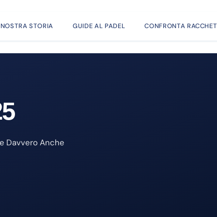
 NOSTRA STORIA
GUIDE AL PADEL
CONFRONTA RACCHET
25
re Davvero Anche