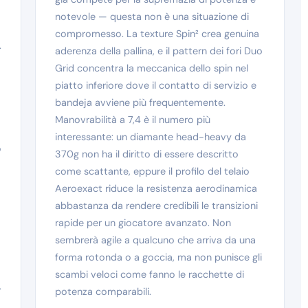
notevole — questa non è una situazione di
compromesso. La texture Spin² crea genuina
.
aderenza della pallina, e il pattern dei fori Duo
Grid concentra la meccanica dello spin nel
piatto inferiore dove il contatto di servizio e
bandeja avviene più frequentemente.
Manovrabilità a 7,4 è il numero più
interessante: un diamante head-heavy da
o
370g non ha il diritto di essere descritto
come scattante, eppure il profilo del telaio
Aeroexact riduce la resistenza aerodinamica
abbastanza da rendere credibili le transizioni
rapide per un giocatore avanzato. Non
sembrerà agile a qualcuno che arriva da una
forma rotonda o a goccia, ma non punisce gli
scambi veloci come fanno le racchette di
.
potenza comparabili.