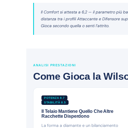
Il Comfort si attesta a 6,2 — il parametro più ba
distanza tra i profili Attaccante e Difensore s
Gioca secondo quella o senti l’attrito.
ANALISI PRESTAZIONI
Come Gioca la Wilso
POTENZA 8.7
STABILITÀ 8.5
Il Telaio Mantiene Quello Che Altre
Racchette Disperdono
La forma a diamante e un bilanciamento