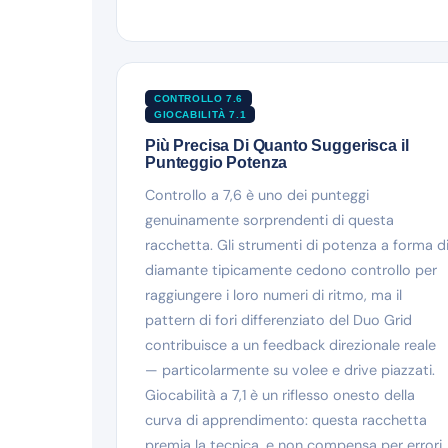
CONTROLLO 7.6
GIOCABILITÀ 7.1
Più Precisa Di Quanto Suggerisca il
Punteggio Potenza
Controllo a 7,6 è uno dei punteggi
genuinamente sorprendenti di questa
racchetta. Gli strumenti di potenza a forma d
diamante tipicamente cedono controllo per
raggiungere i loro numeri di ritmo, ma il
pattern di fori differenziato del Duo Grid
contribuisce a un feedback direzionale reale
— particolarmente su volee e drive piazzati.
Giocabilità a 7,1 è un riflesso onesto della
curva di apprendimento: questa racchetta
premia la tecnica, e non compensa per errori