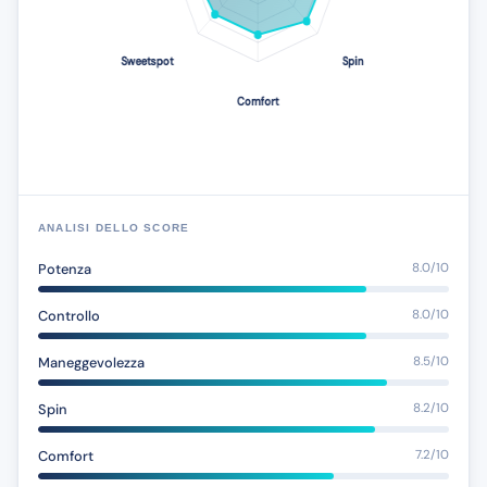
ANALISI DELLO SCORE
Potenza
8.0/10
Controllo
8.0/10
Maneggevolezza
8.5/10
Spin
8.2/10
Comfort
7.2/10