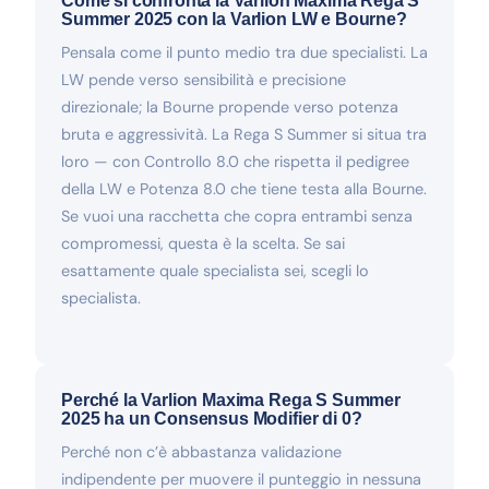
Come si confronta la Varlion Maxima Rega S
Summer 2025 con la Varlion LW e Bourne?
Pensala come il punto medio tra due specialisti. La
LW pende verso sensibilità e precisione
direzionale; la Bourne propende verso potenza
bruta e aggressività. La Rega S Summer si situa tra
loro — con Controllo 8.0 che rispetta il pedigree
della LW e Potenza 8.0 che tiene testa alla Bourne.
Se vuoi una racchetta che copra entrambi senza
compromessi, questa è la scelta. Se sai
esattamente quale specialista sei, scegli lo
specialista.
Perché la Varlion Maxima Rega S Summer
2025 ha un Consensus Modifier di 0?
Perché non c’è abbastanza validazione
indipendente per muovere il punteggio in nessuna