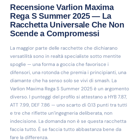
Recensione Varlion Maxima
Rega S Summer 2025 — La
Racchetta Universale Che Non
Scende a Compromessi
La maggior parte delle racchette che dichiarano
versatilità sono in realtà specialiste sotto mentite
spoglie — una forma a goccia che favorisce i
difensori, una rotonda che premia i principianti, una
diamante che ha senso solo se vivi di smash. La
Varlion Maxima Rega S Summer 2025 è un argomento
diverso. I punteggi del profilo si attestano a HYB 7.87,
ATT 7.99, DEF 7.86 — uno scarto di 0.13 punti tra tutti
e tre che riflette un’ingegneria deliberata, non
indecisione. La domanda non è se questa racchetta
faccia tutto. È se faccia tutto abbastanza bene da
fare la differenza.