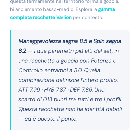
questa fermamente nel territorio forma a goccia,
bilanciamento basso-medio. Esplora la
gamma
completa racchette Varlion
per contesto.
Maneggevolezza segna 8.5 e Spin segna
8.2
— i due parametri più alti del set, in
una racchetta a goccia con Potenza e
Controllo entrambi a 8.0. Quella
combinazione definisce l’intero profilo.
ATT 7.99 · HYB 7.87 · DEF 7.86. Uno
scarto di 0.13 punti tra tutti e tre i profili.
Questa racchetta non ha identità deboli
— ed è questo il punto.