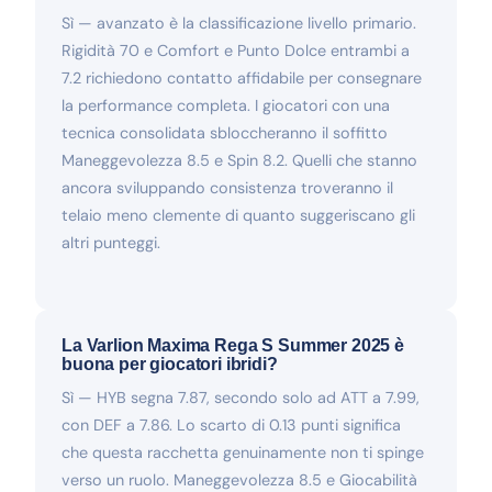
Sì — avanzato è la classificazione livello primario.
Rigidità 70 e Comfort e Punto Dolce entrambi a
7.2 richiedono contatto affidabile per consegnare
la performance completa. I giocatori con una
tecnica consolidata sbloccheranno il soffitto
Maneggevolezza 8.5 e Spin 8.2. Quelli che stanno
ancora sviluppando consistenza troveranno il
telaio meno clemente di quanto suggeriscano gli
altri punteggi.
La Varlion Maxima Rega S Summer 2025 è
buona per giocatori ibridi?
Sì — HYB segna 7.87, secondo solo ad ATT a 7.99,
con DEF a 7.86. Lo scarto di 0.13 punti significa
che questa racchetta genuinamente non ti spinge
verso un ruolo. Maneggevolezza 8.5 e Giocabilità