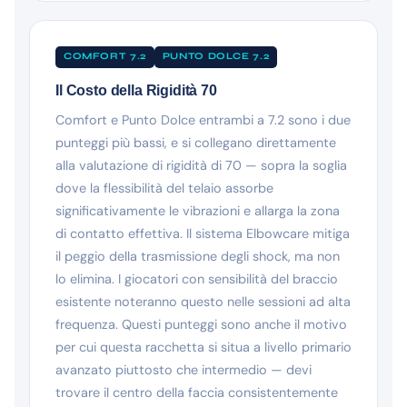
COMFORT 7.2
PUNTO DOLCE 7.2
Il Costo della Rigidità 70
Comfort e Punto Dolce entrambi a 7.2 sono i due
punteggi più bassi, e si collegano direttamente
alla valutazione di rigidità di 70 — sopra la soglia
dove la flessibilità del telaio assorbe
significativamente le vibrazioni e allarga la zona
di contatto effettiva. Il sistema Elbowcare mitiga
il peggio della trasmissione degli shock, ma non
lo elimina. I giocatori con sensibilità del braccio
esistente noteranno questo nelle sessioni ad alta
frequenza. Questi punteggi sono anche il motivo
per cui questa racchetta si situa a livello primario
avanzato piuttosto che intermedio — devi
trovare il centro della faccia consistentemente