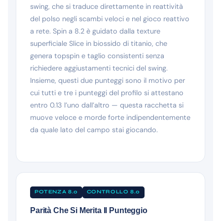
swing, che si traduce direttamente in reattività
del polso negli scambi veloci e nel gioco reattivo
a rete. Spin a 8.2 è guidato dalla texture
superficiale Slice in biossido di titanio, che
genera topspin e taglio consistenti senza
richiedere aggiustamenti tecnici del swing.
Insieme, questi due punteggi sono il motivo per
cui tutti e tre i punteggi del profilo si attestano
entro 0.13 l’uno dall’altro — questa racchetta si
muove veloce e morde forte indipendentemente
da quale lato del campo stai giocando.
POTENZA 8.0
CONTROLLO 8.0
Parità Che Si Merita Il Punteggio