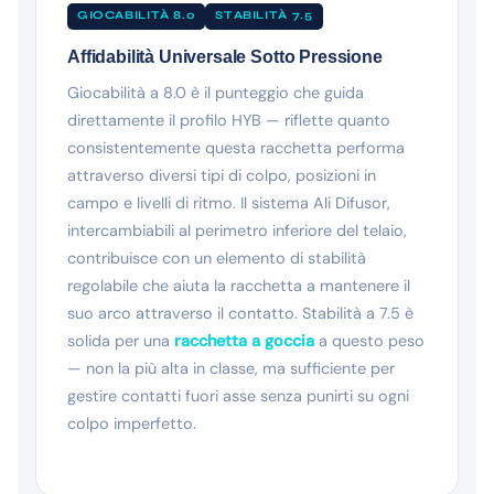
GIOCABILITÀ 8.0
STABILITÀ 7.5
Affidabilità Universale Sotto Pressione
Giocabilità a 8.0 è il punteggio che guida
direttamente il profilo HYB — riflette quanto
consistentemente questa racchetta performa
attraverso diversi tipi di colpo, posizioni in
campo e livelli di ritmo. Il sistema Ali Difusor,
intercambiabili al perimetro inferiore del telaio,
contribuisce con un elemento di stabilità
regolabile che aiuta la racchetta a mantenere il
suo arco attraverso il contatto. Stabilità a 7.5 è
solida per una
racchetta a goccia
a questo peso
— non la più alta in classe, ma sufficiente per
gestire contatti fuori asse senza punirti su ogni
colpo imperfetto.