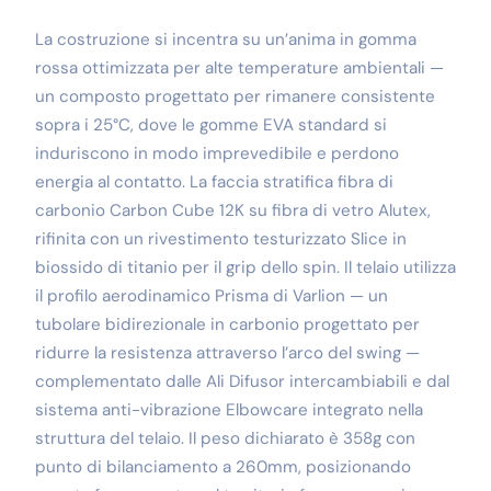
La costruzione si incentra su un’anima in gomma
rossa ottimizzata per alte temperature ambientali —
un composto progettato per rimanere consistente
sopra i 25°C, dove le gomme EVA standard si
induriscono in modo imprevedibile e perdono
energia al contatto. La faccia stratifica fibra di
carbonio Carbon Cube 12K su fibra di vetro Alutex,
rifinita con un rivestimento testurizzato Slice in
biossido di titanio per il grip dello spin. Il telaio utilizza
il profilo aerodinamico Prisma di Varlion — un
tubolare bidirezionale in carbonio progettato per
ridurre la resistenza attraverso l’arco del swing —
complementato dalle Ali Difusor intercambiabili e dal
sistema anti-vibrazione Elbowcare integrato nella
struttura del telaio. Il peso dichiarato è 358g con
punto di bilanciamento a 260mm, posizionando