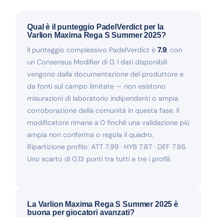
Qual è il punteggio PadelVerdict per la
Varlion Maxima Rega S Summer 2025?
Il punteggio complessivo PadelVerdict è
7.9
, con
un Consensus Modifier di 0. I dati disponibili
vengono dalla documentazione del produttore e
da fonti sul campo limitate — non esistono
misurazioni di laboratorio indipendenti o ampia
corroborazione della comunità in questa fase. Il
modificatore rimane a 0 finché una validazione più
ampia non conferma o regola il quadro.
Ripartizione profilo: ATT 7.99 · HYB 7.87 · DEF 7.86.
Uno scarto di 0.13 punti tra tutti e tre i profili.
La Varlion Maxima Rega S Summer 2025 è
buona per giocatori avanzati?