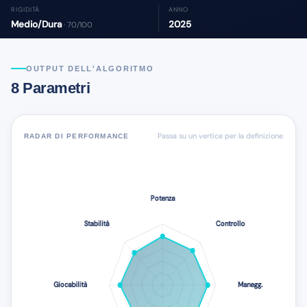
RIGIDITÀ
ANNO
Medio/Dura
2025
· 70/100
OUTPUT DELL'ALGORITMO
8 Parametri
Passa su un vertice per la definizione
RADAR DI PERFORMANCE