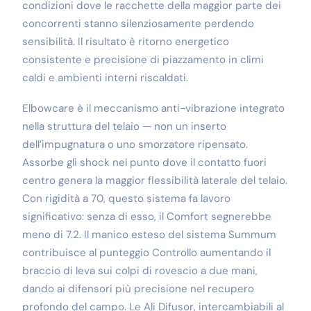
condizioni dove le racchette della maggior parte dei
concorrenti stanno silenziosamente perdendo
sensibilità. Il risultato è ritorno energetico
consistente e precisione di piazzamento in climi
caldi e ambienti interni riscaldati.
Elbowcare è il meccanismo anti-vibrazione integrato
nella struttura del telaio — non un inserto
dell’impugnatura o uno smorzatore ripensato.
Assorbe gli shock nel punto dove il contatto fuori
centro genera la maggior flessibilità laterale del telaio.
Con rigidità a 70, questo sistema fa lavoro
significativo: senza di esso, il Comfort segnerebbe
meno di 7.2. Il manico esteso del sistema Summum
contribuisce al punteggio Controllo aumentando il
braccio di leva sui colpi di rovescio a due mani,
dando ai difensori più precisione nel recupero
profondo del campo. Le Ali Difusor, intercambiabili al