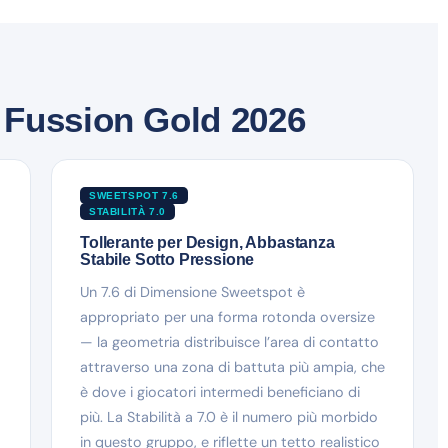
 Fussion Gold 2026
SWEETSPOT 7.6
STABILITÀ 7.0
Tollerante per Design, Abbastanza
Stabile Sotto Pressione
Un 7.6 di Dimensione Sweetspot è
appropriato per una forma rotonda oversize
— la geometria distribuisce l’area di contatto
attraverso una zona di battuta più ampia, che
è dove i giocatori intermedi beneficiano di
più. La Stabilità a 7.0 è il numero più morbido
in questo gruppo, e riflette un tetto realistico