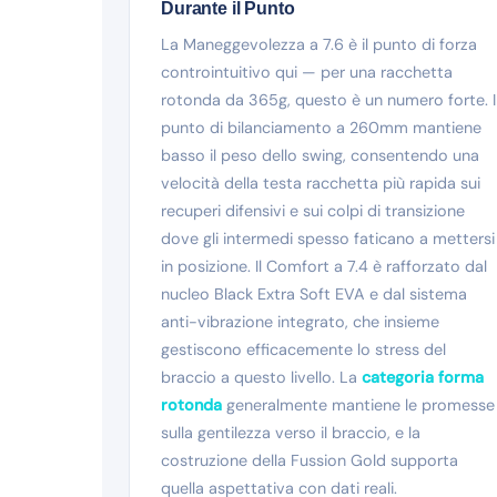
Durante il Punto
La Maneggevolezza a 7.6 è il punto di forza
controintuitivo qui — per una racchetta
rotonda da 365g, questo è un numero forte. I
punto di bilanciamento a 260mm mantiene
basso il peso dello swing, consentendo una
velocità della testa racchetta più rapida sui
recuperi difensivi e sui colpi di transizione
dove gli intermedi spesso faticano a mettersi
in posizione. Il Comfort a 7.4 è rafforzato dal
nucleo Black Extra Soft EVA e dal sistema
anti-vibrazione integrato, che insieme
gestiscono efficacemente lo stress del
braccio a questo livello. La
categoria forma
rotonda
generalmente mantiene le promesse
sulla gentilezza verso il braccio, e la
costruzione della Fussion Gold supporta
quella aspettativa con dati reali.