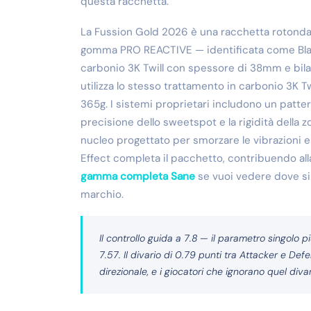
questa racchetta.
La Fussion Gold 2026 è una racchetta rotonda, 
gomma PRO REACTIVE — identificata come Black
carbonio 3K Twill con spessore di 38mm e bila
utilizza lo stesso trattamento in carbonio 3K Tw
365g. I sistemi proprietari includono un patt
precisione dello sweetspot e la rigidità della z
nucleo progettato per smorzare le vibrazioni e ra
Effect completa il pacchetto, contribuendo all
gamma completa Sane
se vuoi vedere dove si 
marchio.
Il controllo guida a 7.8 — il parametro singolo 
7.57. Il divario di 0.79 punti tra Attacker e Def
direzionale, e i giocatori che ignorano quel diva