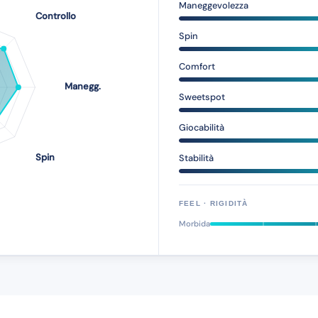
Maneggevolezza
Spin
Comfort
Sweetspot
Giocabilità
Stabilità
FEEL · RIGIDITÀ
Morbida