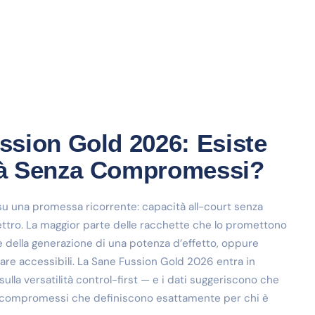
sion Gold 2026: Esiste
ità Senza Compromessi?
su una promessa ricorrente: capacità all-court senza
 spettro. La maggior parte delle racchette che lo promettono
e della generazione di una potenza d’effetto, oppure
tare accessibili. La Sane Fussion Gold 2026 entra in
lla versatilità control-first — e i dati suggeriscono che
di compromessi che definiscono esattamente per chi è