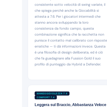
consistente sotto velocità di swing variate, il
che spiega perché anche la Giocabilità si
attesta a 7.6. Per i giocatori intermedi che
stanno ancora sviluppando la loro
consistenza da fondo campo, questa
combinazione significa che la racchetta non
punisce il contatto mal calibrato con risposte
erratiche — ti dà informazioni invece. Questa
è una filosofia di design deliberata, ed è ciò
che fa guadagnare alla Fussion Gold il suo
profilo di punteggio da Hybrid a Defender.
MANEGGEVOLEZZA 7.6
COMFORT 7.4
Leggera sul Braccio, Abbastanza Veloce