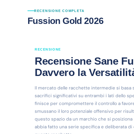
RECENSIONE COMPLETA
Fussion Gold 2026
RECENSIONE
Recensione Sane Fus
Davvero la Versatil
Il mercato delle racchette intermedie si basa 
sacrifici significativi su entrambi i lati dello
finisce per compromettere il controllo a favor
smussano il loro potenziale offensivo per risul
questo spazio da un marchio che si posiziona su
abbia fatto una serie specifica e deliberata 