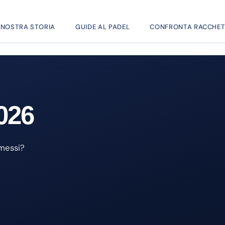
 NOSTRA STORIA
GUIDE AL PADEL
CONFRONTA RACCHET
026
omessi?