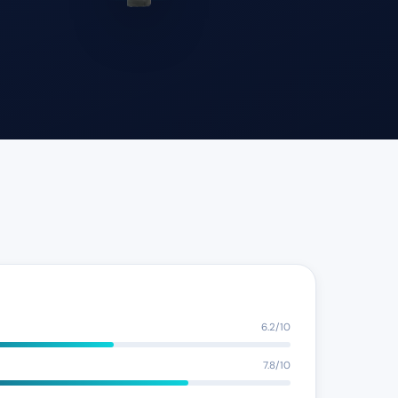
6.2/10
7.8/10