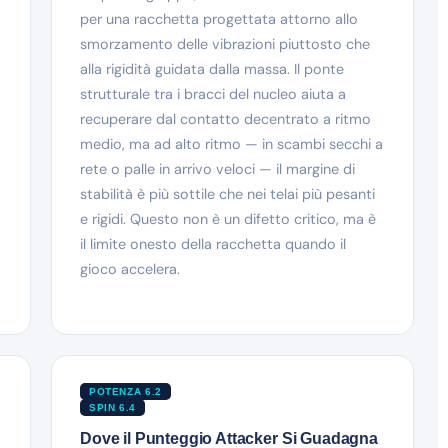
per una racchetta progettata attorno allo
smorzamento delle vibrazioni piuttosto che
alla rigidità guidata dalla massa. Il ponte
strutturale tra i bracci del nucleo aiuta a
recuperare dal contatto decentrato a ritmo
medio, ma ad alto ritmo — in scambi secchi a
rete o palle in arrivo veloci — il margine di
stabilità è più sottile che nei telai più pesanti
e rigidi. Questo non è un difetto critico, ma è
il limite onesto della racchetta quando il
gioco accelera.
POTENZA 6.2
SPIN 6.4
Dove il Punteggio Attacker Si Guadagna