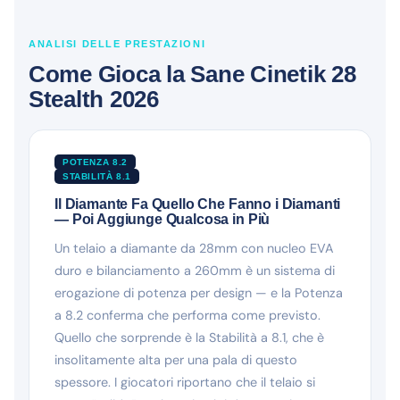
ANALISI DELLE PRESTAZIONI
Come Gioca la Sane Cinetik 28
Stealth 2026
POTENZA 8.2
STABILITÀ 8.1
Il Diamante Fa Quello Che Fanno i Diamanti
— Poi Aggiunge Qualcosa in Più
Un telaio a diamante da 28mm con nucleo EVA
duro e bilanciamento a 260mm è un sistema di
erogazione di potenza per design — e la Potenza
a 8.2 conferma che performa come previsto.
Quello che sorprende è la Stabilità a 8.1, che è
insolitamente alta per una pala di questo
spessore. I giocatori riportano che il telaio si