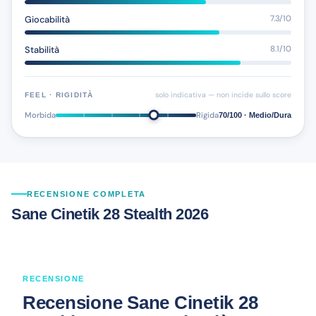
Giocabilità
7.3/10
Stabilità
8.1/10
solo indicativa — non incide sullo score
FEEL · RIGIDITÀ
Morbida
Rigida
70/100 · Medio/Dura
RECENSIONE COMPLETA
Sane Cinetik 28 Stealth 2026
RECENSIONE
Recensione Sane Cinetik 28