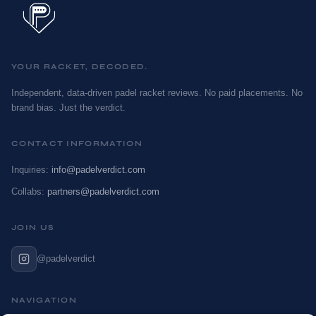
YOUR RACKET, DECODED.
Independent, data-driven padel racket reviews. No paid placements. No
brand bias. Just the verdict.
CONTACT INFORMATION
Inquiries:
info@padelverdict.com
Collabs:
partners@padelverdict.com
JOIN US
@padelverdict
NAVIGATION