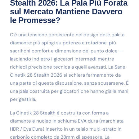
Stealth 2026: La Pala Più Forata
sul Mercato Mantiene Davvero
le Promesse?
C’è una tensione persistente nel design delle pale a
diamante: più spingi su potenza e rotazione, più
sacrifichi comfort e dimensione del punto dolce —
lasciando indietro i giocatori intermedi mentre
richiedi precisione tecnica a quelli avanzati. La Sane
Cinetik 28 Stealth 2026 si schiera fermamente da
una parte di questa discussione, senza scusarsene. È
una pala costruita per giocatori che hanno già le mani
per gestirla.
La Cinetik 28 Stealth è costruita con forma a
diamante e nucleo in schiuma EVA dura (marchiata
HDR / Eva Dura) inserito in un telaio multi-strato in
carbonio completo da 28mm di spessore. La