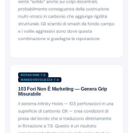
sente “solido” anche sui colpi decentrati,
probabilmente conseguenza della costruzione
multi-strato in carbonio che aggiunge rigidità
strutturale. Gli scambi di smash da fondo campo
e i volée aggressivi sono dove questa
combinazione si guadagna la reputazione.
ROTAZIONE 7.8
MANEGGEVOLEZZA 7.6
103 Fori Non È Marketing — Genera Grip
Misurabile
Il sistema Infinity Holes — 103 perforazioni in una
superficie di carbonio 12K — crea condizioni di
presa del bordo che si traducono direttamente
in Rotazione a 7.8. Questo è un risultato