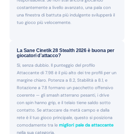
costantemente a livello avanzato, una pala con
una finestra di battuta più indulgente svilupperà il
tuo gioco più velocemente.
La Sane Cinetik 28 Stealth 2026 è buona per
giocatori d’attacco?
Sì, senza dubbio. Il punteggio del profilo
Attaccante di 7.98 è il più alto dei tre profili per un
margine chiaro. Potenza a 8.2, Stabilità a 8.1, e
Rotazione a 7.8 formano un pacchetto offensivo
coerente — gli smash atterrano pesanti, i drive
con spin hanno grip, e il telaio tiene saldo sotto
contatto. Se attaccare da metà campo e dalla
rete è il tuo gioco principale, questo si posiziona
comodamente tra le
migliori pale da attaccante
nella sua categoria.