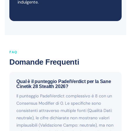
indulgente.
FAQ
Domande Frequenti
Qual è il punteggio PadelVerdict per la Sane
Cinetik 28 Stealth 2026?
Il punteggio PadelVerdict complessivo è 8 con un
Consensus Modifier di 0. Le specifiche sono
consistenti attraverso multiple fonti (Qualità Dati:
neutrale), le cifre dichiarate non mostrano valori
implausibili (Validazione Campo: neutrale), ma non