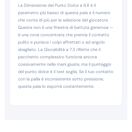
La Dimensione del Punto Dolce a 6.8 è il
parametro più basso di questa pala e il numero
che conta di più per la selezione del giocatore.
Questa non è una finestra di battuta generosa —
è una zona concentrata che premia il contatto
pulito e punisce i colpi affrettati o ad angolo
sbagliato. La Giocabilità a 7.3 riflette che il
pacchetto complessivo funziona ancora
coesivamente nelle mani giuste, ma il punteggio
del punto dolce è il test soglia. Se il tuo contatto
con la palla è inconsistente sotto pressione,
questa pala lo esporrà costantemente.