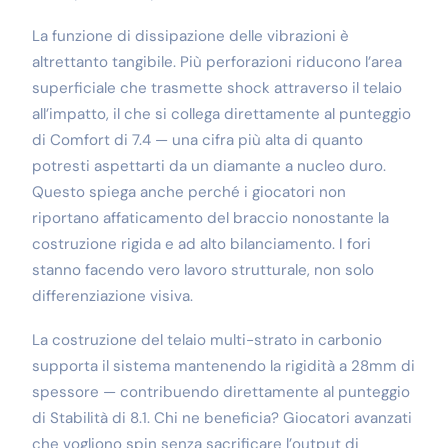
La funzione di dissipazione delle vibrazioni è
altrettanto tangibile. Più perforazioni riducono l’area
superficiale che trasmette shock attraverso il telaio
all’impatto, il che si collega direttamente al punteggio
di Comfort di 7.4 — una cifra più alta di quanto
potresti aspettarti da un diamante a nucleo duro.
Questo spiega anche perché i giocatori non
riportano affaticamento del braccio nonostante la
costruzione rigida e ad alto bilanciamento. I fori
stanno facendo vero lavoro strutturale, non solo
differenziazione visiva.
La costruzione del telaio multi-strato in carbonio
supporta il sistema mantenendo la rigidità a 28mm di
spessore — contribuendo direttamente al punteggio
di Stabilità di 8.1. Chi ne beneficia? Giocatori avanzati
che vogliono spin senza sacrificare l’output di