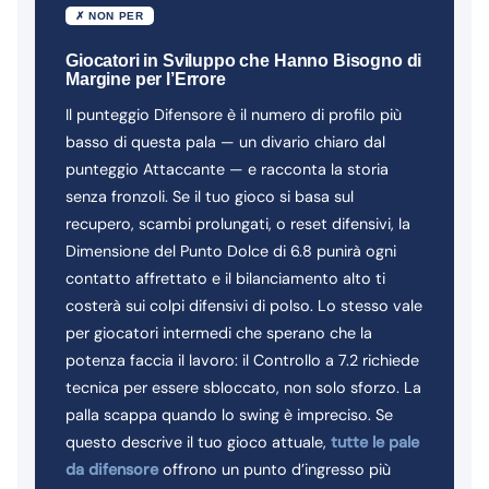
✗ NON PER
Giocatori in Sviluppo che Hanno Bisogno di
Margine per l’Errore
Il punteggio Difensore è il numero di profilo più
basso di questa pala — un divario chiaro dal
punteggio Attaccante — e racconta la storia
senza fronzoli. Se il tuo gioco si basa sul
recupero, scambi prolungati, o reset difensivi, la
Dimensione del Punto Dolce di 6.8 punirà ogni
contatto affrettato e il bilanciamento alto ti
costerà sui colpi difensivi di polso. Lo stesso vale
per giocatori intermedi che sperano che la
potenza faccia il lavoro: il Controllo a 7.2 richiede
tecnica per essere sbloccato, non solo sforzo. La
palla scappa quando lo swing è impreciso. Se
questo descrive il tuo gioco attuale,
tutte le pale
da difensore
offrono un punto d’ingresso più