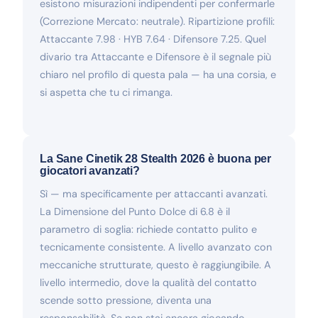
esistono misurazioni indipendenti per confermarle
(Correzione Mercato: neutrale). Ripartizione profili:
Attaccante 7.98 · HYB 7.64 · Difensore 7.25. Quel
divario tra Attaccante e Difensore è il segnale più
chiaro nel profilo di questa pala — ha una corsia, e
si aspetta che tu ci rimanga.
La Sane Cinetik 28 Stealth 2026 è buona per
giocatori avanzati?
Sì — ma specificamente per attaccanti avanzati.
La Dimensione del Punto Dolce di 6.8 è il
parametro di soglia: richiede contatto pulito e
tecnicamente consistente. A livello avanzato con
meccaniche strutturate, questo è raggiungibile. A
livello intermedio, dove la qualità del contatto
scende sotto pressione, diventa una
responsabilità. Se non stai ancora giocando