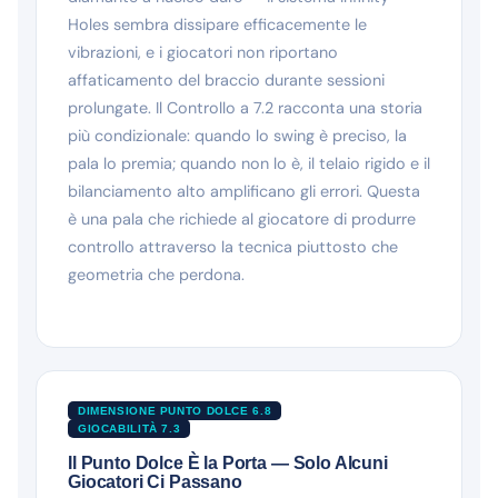
Holes sembra dissipare efficacemente le
vibrazioni, e i giocatori non riportano
affaticamento del braccio durante sessioni
prolungate. Il Controllo a 7.2 racconta una storia
più condizionale: quando lo swing è preciso, la
pala lo premia; quando non lo è, il telaio rigido e il
bilanciamento alto amplificano gli errori. Questa
è una pala che richiede al giocatore di produrre
controllo attraverso la tecnica piuttosto che
geometria che perdona.
DIMENSIONE PUNTO DOLCE 6.8
GIOCABILITÀ 7.3
Il Punto Dolce È la Porta — Solo Alcuni
Giocatori Ci Passano