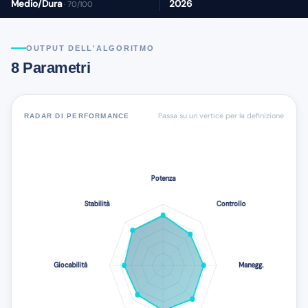
Medio/Dura
2026
· 70/100
OUTPUT DELL'ALGORITMO
8 Parametri
Passa su un vertice per la definizione
RADAR DI PERFORMANCE