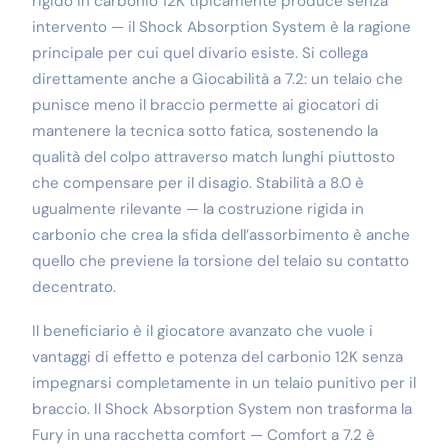
rigido in carbonio 12K tipicamente produce senza
intervento — il Shock Absorption System è la ragione
principale per cui quel divario esiste. Si collega
direttamente anche a Giocabilità a 7.2: un telaio che
punisce meno il braccio permette ai giocatori di
mantenere la tecnica sotto fatica, sostenendo la
qualità del colpo attraverso match lunghi piuttosto
che compensare per il disagio. Stabilità a 8.0 è
ugualmente rilevante — la costruzione rigida in
carbonio che crea la sfida dell’assorbimento è anche
quello che previene la torsione del telaio su contatto
decentrato.
Il beneficiario è il giocatore avanzato che vuole i
vantaggi di effetto e potenza del carbonio 12K senza
impegnarsi completamente in un telaio punitivo per il
braccio. Il Shock Absorption System non trasforma la
Fury in una racchetta comfort — Comfort a 7.2 è