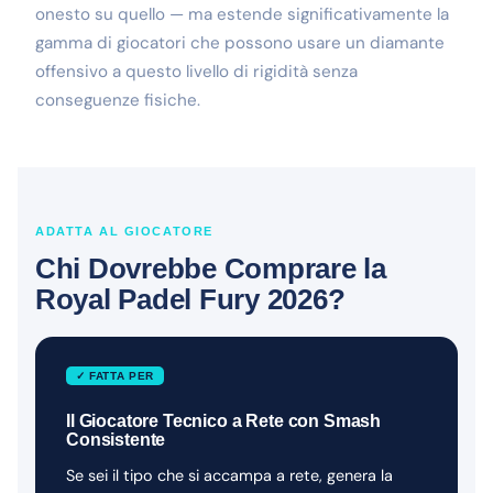
onesto su quello — ma estende significativamente la
gamma di giocatori che possono usare un diamante
offensivo a questo livello di rigidità senza
conseguenze fisiche.
ADATTA AL GIOCATORE
Chi Dovrebbe Comprare la
Royal Padel Fury 2026?
✓ FATTA PER
Il Giocatore Tecnico a Rete con Smash
Consistente
Se sei il tipo che si accampa a rete, genera la