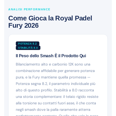
ANALISI PERFORMANCE
Come Gioca la Royal Padel
Fury 2026
POTENZA 8.2
STABILITÀ 8.0
Il Peso dello Smash È il Prodotto Qui
Bilanciamento alto e carbonio 12K sono una
combinazione affidabile per generare potenza
pura, e la Fury mantiene quella promessa —
Potenza segna 8.2, il parametro individuale più
alto di questo profilo. Stabilità a 8.0 racconta
una storia complementare: il telaio rigido resiste
alla torsione su contatti fuori asse, il che conta
negli smash dove la palla raramente atterra
perfettamente centrata. Quello che vale la pena