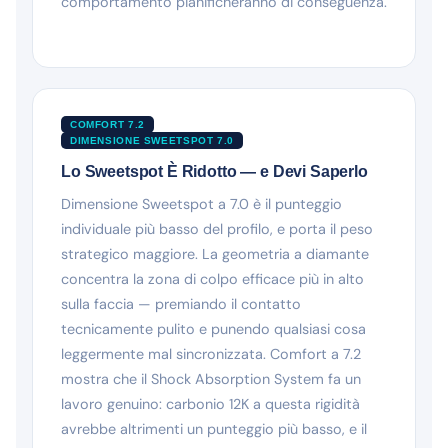
comportamento pianificheranno di conseguenza.
COMFORT 7.2
DIMENSIONE SWEETSPOT 7.0
Lo Sweetspot È Ridotto — e Devi Saperlo
Dimensione Sweetspot a 7.0 è il punteggio
individuale più basso del profilo, e porta il peso
strategico maggiore. La geometria a diamante
concentra la zona di colpo efficace più in alto
sulla faccia — premiando il contatto
tecnicamente pulito e punendo qualsiasi cosa
leggermente mal sincronizzata. Comfort a 7.2
mostra che il Shock Absorption System fa un
lavoro genuino: carbonio 12K a questa rigidità
avrebbe altrimenti un punteggio più basso, e il