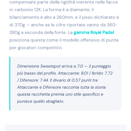
compensare parte della rigidità inerente nelle facce
in carbonio 12K. La forma è a diamante, il
bilanciamento è alto a 260mm, e il peso dichiarato è
di 370g — anche se le cifre riportate vanno da 360-
380g a seconda della fonte. La
gamma Royal Padel
posiziona questa come il modello offensivo di punta
per giocatori competitivi.
Dimensione Sweetspot arriva a 7.0 — il punteggio
più basso del profilo. Attaccante: 8.01 / Ibrido: 7.72
/ Difensore: 7.44. Il divario di 0.57 punti tra
Attaccante e Difensore racconta tutta la storia:
questa racchetta premia uno stile specifico e
punisce quello sbagliato.