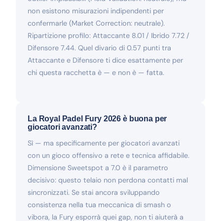
non esistono misurazioni indipendenti per
confermarle (Market Correction: neutrale).
Ripartizione profilo: Attaccante 8.01 / Ibrido 7.72 /
Difensore 7.44. Quel divario di 0.57 punti tra
Attaccante e Difensore ti dice esattamente per
chi questa racchetta è — e non è — fatta.
La Royal Padel Fury 2026 è buona per
giocatori avanzati?
Sì — ma specificamente per giocatori avanzati
con un gioco offensivo a rete e tecnica affidabile.
Dimensione Sweetspot a 7.0 è il parametro
decisivo: questo telaio non perdona contatti mal
sincronizzati. Se stai ancora sviluppando
consistenza nella tua meccanica di smash o
vibora, la Fury esporrà quei gap, non ti aiuterà a