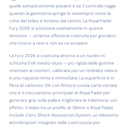
quelle semplicemente pesanti è se il controllo regge
quando la geometria spinge lo sweetspot verso la
cima del telaio e lontano dal centro. La Royal Padel
Fury 2026 si posiziona esattamente in questa
tensione — un’arma offensiva costruita per giocatori
che vivono a rete e non se ne scusano.
La Fury 2026 è costruita attorno a un nucleo in
schiuma EVA medio-dura — più rigida delle gomme
orientate al comfort, calibrata per un rimbalzo veloce
e una risposta netta e immediata. La superficie è in
fibra di carbonio 12K con finitura ruvida carta vetrata,
che è il meccanismo principale di Royal Padel per
generare grip sulla palla e migliorare le traiettorie con
effetto. Il telaio ha un profilo di 38mm e Royal Padel
include il loro Shock Absorption System, un elemento
antivibrazioni integrato nella costruzione per