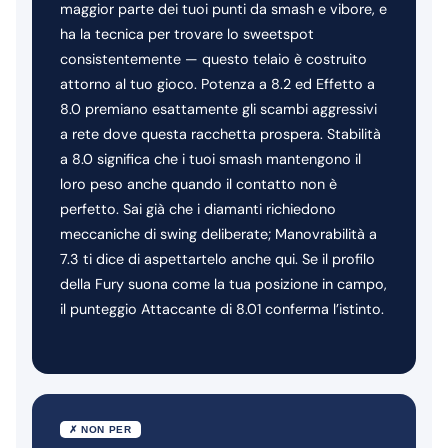
maggior parte dei tuoi punti da smash e vibore, e
ha la tecnica per trovare lo sweetspot
consistentemente — questo telaio è costruito
attorno al tuo gioco. Potenza a 8.2 ed Effetto a
8.0 premiano esattamente gli scambi aggressivi
a rete dove questa racchetta prospera. Stabilità
a 8.0 significa che i tuoi smash mantengono il
loro peso anche quando il contatto non è
perfetto. Sai già che i diamanti richiedono
meccaniche di swing deliberate; Manovrabilità a
7.3 ti dice di aspettartelo anche qui. Se il profilo
della Fury suona come la tua posizione in campo,
il punteggio Attaccante di 8.01 conferma l’istinto.
✗ NON PER