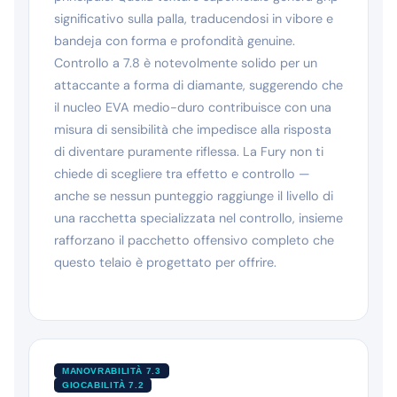
significativo sulla palla, traducendosi in vibore e
bandeja con forma e profondità genuine.
Controllo a 7.8 è notevolmente solido per un
attaccante a forma di diamante, suggerendo che
il nucleo EVA medio-duro contribuisce con una
misura di sensibilità che impedisce alla risposta
di diventare puramente riflessa. La Fury non ti
chiede di scegliere tra effetto e controllo —
anche se nessun punteggio raggiunge il livello di
una racchetta specializzata nel controllo, insieme
rafforzano il pacchetto offensivo completo che
questo telaio è progettato per offrire.
MANOVRABILITÀ 7.3
GIOCABILITÀ 7.2