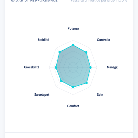
Passa su un vertice per la definizione
RADAR DI PERFORMANCE