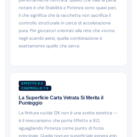
notare è che Stabilità e Potenza sono quasi pari,
il che significa che la racchetta non sacrifica il
controllo strutturale in cerca di accelerazione
pura. Per giocatori orientati alla rete che vivono
negli scambi aerei, quella combinazione è
esattamente quello che serve.
EFFETTO 8.0
CONTROLLO 7.8
La Superficie Carta Vetrata Si Merita il
Punteggio
La finitura ruvida 12K non è una scelta estetica —
è il meccanismo che porta Effetto a 8.0,
eguagliando Potenza come punto di forza
principale. Quella texture superficiale genera grip