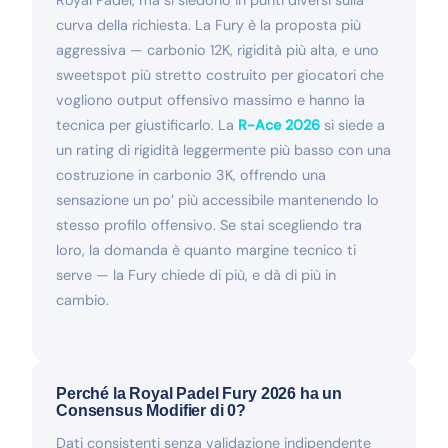
curva della richiesta. La Fury è la proposta più
aggressiva — carbonio 12K, rigidità più alta, e uno
sweetspot più stretto costruito per giocatori che
vogliono output offensivo massimo e hanno la
tecnica per giustificarlo. La
R-Ace 2026
si siede a
un rating di rigidità leggermente più basso con una
costruzione in carbonio 3K, offrendo una
sensazione un po’ più accessibile mantenendo lo
stesso profilo offensivo. Se stai scegliendo tra
loro, la domanda è quanto margine tecnico ti
serve — la Fury chiede di più, e dà di più in
cambio.
Perché la Royal Padel Fury 2026 ha un
Consensus Modifier di 0?
Dati consistenti senza validazione indipendente