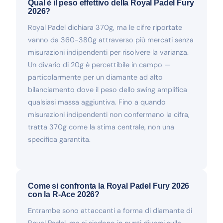
Qual è il peso effettivo della Royal Padel Fury
2026?
Royal Padel dichiara 370g, ma le cifre riportate
vanno da 360-380g attraverso più mercati senza
misurazioni indipendenti per risolvere la varianza.
Un divario di 20g è percettibile in campo —
particolarmente per un diamante ad alto
bilanciamento dove il peso dello swing amplifica
qualsiasi massa aggiuntiva. Fino a quando
misurazioni indipendenti non confermano la cifra,
tratta 370g come la stima centrale, non una
specifica garantita.
Come si confronta la Royal Padel Fury 2026
con la R-Ace 2026?
Entrambe sono attaccanti a forma di diamante di
Royal Padel, ma si siedono in punti diversi sulla