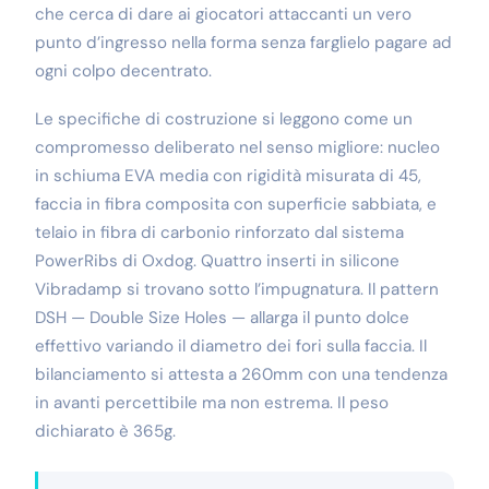
che cerca di dare ai giocatori attaccanti un vero
punto d’ingresso nella forma senza farglielo pagare ad
ogni colpo decentrato.
Le specifiche di costruzione si leggono come un
compromesso deliberato nel senso migliore: nucleo
in schiuma EVA media con rigidità misurata di 45,
faccia in fibra composita con superficie sabbiata, e
telaio in fibra di carbonio rinforzato dal sistema
PowerRibs di Oxdog. Quattro inserti in silicone
Vibradamp si trovano sotto l’impugnatura. Il pattern
DSH — Double Size Holes — allarga il punto dolce
effettivo variando il diametro dei fori sulla faccia. Il
bilanciamento si attesta a 260mm con una tendenza
in avanti percettibile ma non estrema. Il peso
dichiarato è 365g.