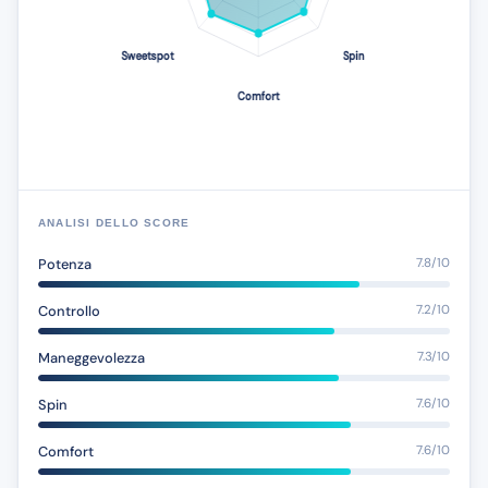
ANALISI DELLO SCORE
Potenza
7.8/10
Controllo
7.2/10
Maneggevolezza
7.3/10
Spin
7.6/10
Comfort
7.6/10