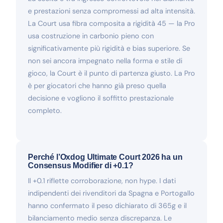
e prestazioni senza compromessi ad alta intensità.
La Court usa fibra composita a rigidità 45 — la Pro
usa costruzione in carbonio pieno con
significativamente più rigidità e bias superiore. Se
non sei ancora impegnato nella forma e stile di
gioco, la Court è il punto di partenza giusto. La Pro
è per giocatori che hanno già preso quella
decisione e vogliono il soffitto prestazionale
completo.
Perché l’Oxdog Ultimate Court 2026 ha un
Consensus Modifier di +0.1?
Il +0.1 riflette corroborazione, non hype. I dati
indipendenti dei rivenditori da Spagna e Portogallo
hanno confermato il peso dichiarato di 365g e il
bilanciamento medio senza discrepanza. Le