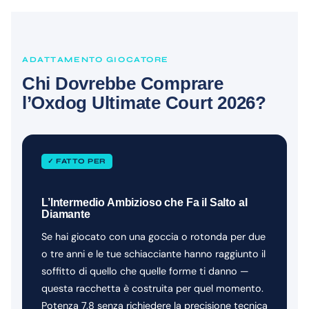
ADATTAMENTO GIOCATORE
Chi Dovrebbe Comprare
l’Oxdog Ultimate Court 2026?
✓ FATTO PER
L’Intermedio Ambizioso che Fa il Salto al
Diamante
Se hai giocato con una goccia o rotonda per due
o tre anni e le tue schiacciante hanno raggiunto il
soffitto di quello che quelle forme ti danno —
questa racchetta è costruita per quel momento.
Potenza 7.8 senza richiedere la precisione tecnica