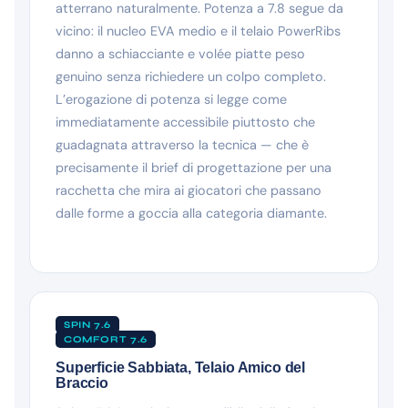
atterrano naturalmente. Potenza a 7.8 segue da
vicino: il nucleo EVA medio e il telaio PowerRibs
danno a schiacciante e volée piatte peso
genuino senza richiedere un colpo completo.
L’erogazione di potenza si legge come
immediatamente accessibile piuttosto che
guadagnata attraverso la tecnica — che è
precisamente il brief di progettazione per una
racchetta che mira ai giocatori che passano
dalle forme a goccia alla categoria diamante.
SPIN 7.6
COMFORT 7.6
Superficie Sabbiata, Telaio Amico del
Braccio