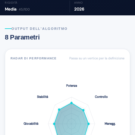
RIGIDITÀ
ANNO
Media
2026
· 45/100
OUTPUT DELL'ALGORITMO
8 Parametri
Passa su un vertice per la definizione
RADAR DI PERFORMANCE