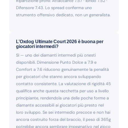
Ripartizione profili: Attaccante 7.57 · Ibrido 7.52 ·
Difensore 7.43. Lo spread conferma uno
strumento offensivo dedicato, non un generalista.
L’Oxdog Ultimate Court 2026 è buona per
giocatori intermedi?
Sì — uno dei diamanti intermedi più onesti
disponibili. Dimensione Punto Dolce a 7.9 e
Comfort a 7.6 riducono genuinamente la penalità
per giocatori che stanno ancora sviluppando
contatto consistente. La valutazione di rigidità 45
qualifica anche questa racchetta per uso a livello
principiante, rendendola una delle poche forme a
diamante accessibili ai giocatori più presto nel
loro sviluppo. Se sei intermedio precoce e non hai
ancora costruito forza del braccio, il peso di 365g
potrebbe ancora sembrare impegnativo nel gioco