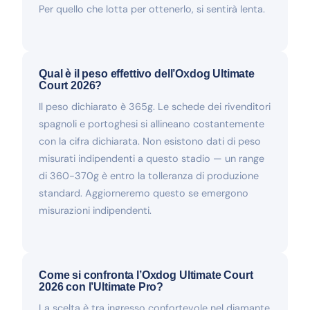
Per quello che lotta per ottenerlo, si sentirà lenta.
Qual è il peso effettivo dell’Oxdog Ultimate
Court 2026?
Il peso dichiarato è 365g. Le schede dei rivenditori
spagnoli e portoghesi si allineano costantemente
con la cifra dichiarata. Non esistono dati di peso
misurati indipendenti a questo stadio — un range
di 360-370g è entro la tolleranza di produzione
standard. Aggiorneremo questo se emergono
misurazioni indipendenti.
Come si confronta l’Oxdog Ultimate Court
2026 con l’Ultimate Pro?
La scelta è tra ingresso confortevole nel diamante