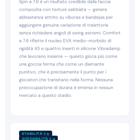
Spin a 7.6 è un risultato credibile dalla faccia
composita con texture sabbiata — genera
abbastanza attrito su víboras e bandejas per
aggiungere genuina variazione di traiettoria
senza richiedere angoli di swing estremi. Comfort
a 7.6 riflette il nucleo EVA medio-morbido di
rigidità 45 e quattro inserti in silicone Vibradamp
che lavorano insieme — questo gioca più come
una goccia ferma che come un diamante
punitivo, che è precisamente il punto per i
giocatori che transitano nella forma. Nessuna
preoccupazione di durata è emersa in nessun
mercato a questo stadio.
STABILITÀ 7.5
GIOCABILITÀ 7.4