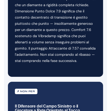
che un diamante a rigidità completa richiede.
Dimensione Punto Dolce 7.9 significa che il
contatto decentrato di transizione è gestito
piuttosto che punito — insolitamente generoso
per un diamante a questo prezzo. Comfort 7.6
sostenuto da Vibradamp significa che puoi
allenarti a volume senza inseguire problemi al
gomito. Il punteggio Attaccante di 7.57 convalida
l’adattamento. Non stai comprando al ribasso —
stai comprando nella fase successiva.
✗ NON PER
Il Difensore del Campo Sinistro o il
Giocatore a Rete Orientato al Tocco