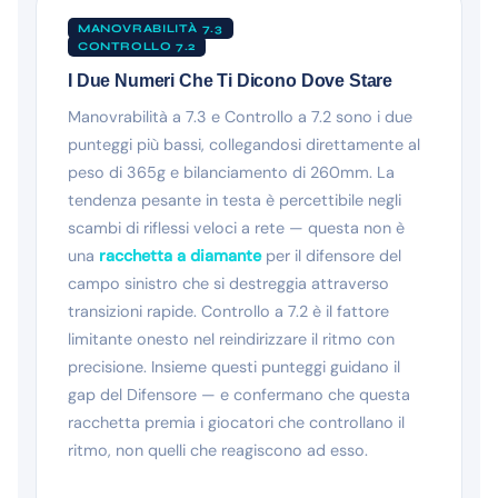
MANOVRABILITÀ 7.3
CONTROLLO 7.2
I Due Numeri Che Ti Dicono Dove Stare
Manovrabilità a 7.3 e Controllo a 7.2 sono i due
punteggi più bassi, collegandosi direttamente al
peso di 365g e bilanciamento di 260mm. La
tendenza pesante in testa è percettibile negli
scambi di riflessi veloci a rete — questa non è
una
racchetta a diamante
per il difensore del
campo sinistro che si destreggia attraverso
transizioni rapide. Controllo a 7.2 è il fattore
limitante onesto nel reindirizzare il ritmo con
precisione. Insieme questi punteggi guidano il
gap del Difensore — e confermano che questa
racchetta premia i giocatori che controllano il
ritmo, non quelli che reagiscono ad esso.