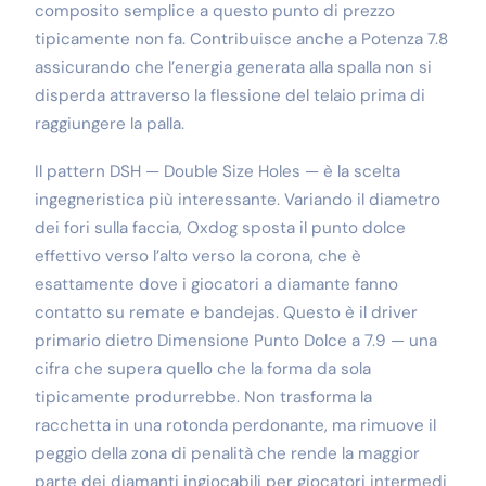
composito semplice a questo punto di prezzo
tipicamente non fa. Contribuisce anche a Potenza 7.8
assicurando che l’energia generata alla spalla non si
disperda attraverso la flessione del telaio prima di
raggiungere la palla.
Il pattern DSH — Double Size Holes — è la scelta
ingegneristica più interessante. Variando il diametro
dei fori sulla faccia, Oxdog sposta il punto dolce
effettivo verso l’alto verso la corona, che è
esattamente dove i giocatori a diamante fanno
contatto su remate e bandejas. Questo è il driver
primario dietro Dimensione Punto Dolce a 7.9 — una
cifra che supera quello che la forma da sola
tipicamente produrrebbe. Non trasforma la
racchetta in una rotonda perdonante, ma rimuove il
peggio della zona di penalità che rende la maggior
parte dei diamanti ingiocabili per giocatori intermedi