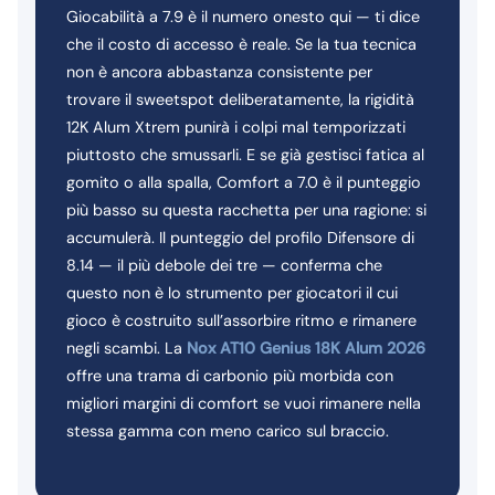
Giocabilità a 7.9 è il numero onesto qui — ti dice
che il costo di accesso è reale. Se la tua tecnica
non è ancora abbastanza consistente per
trovare il sweetspot deliberatamente, la rigidità
12K Alum Xtrem punirà i colpi mal temporizzati
piuttosto che smussarli. E se già gestisci fatica al
gomito o alla spalla, Comfort a 7.0 è il punteggio
più basso su questa racchetta per una ragione: si
accumulerà. Il punteggio del profilo Difensore di
8.14 — il più debole dei tre — conferma che
questo non è lo strumento per giocatori il cui
gioco è costruito sull’assorbire ritmo e rimanere
negli scambi. La
Nox AT10 Genius 18K Alum 2026
offre una trama di carbonio più morbida con
migliori margini di comfort se vuoi rimanere nella
stessa gamma con meno carico sul braccio.