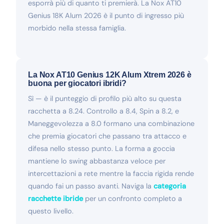
esporrà più di quanto ti premierà. La Nox AT10
Genius 18K Alum 2026 è il punto di ingresso più
morbido nella stessa famiglia.
La Nox AT10 Genius 12K Alum Xtrem 2026 è
buona per giocatori ibridi?
Sì — è il punteggio di profilo più alto su questa
racchetta a 8.24. Controllo a 8.4, Spin a 8.2, e
Maneggevolezza a 8.0 formano una combinazione
che premia giocatori che passano tra attacco e
difesa nello stesso punto. La forma a goccia
mantiene lo swing abbastanza veloce per
intercettazioni a rete mentre la faccia rigida rende
quando fai un passo avanti. Naviga la
categoria
racchette ibride
per un confronto completo a
questo livello.