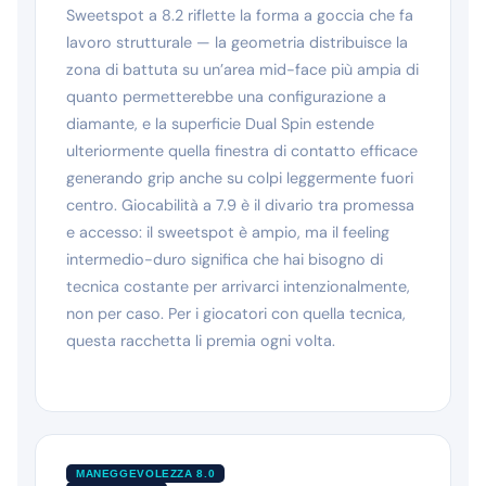
Sweetspot a 8.2 riflette la forma a goccia che fa
lavoro strutturale — la geometria distribuisce la
zona di battuta su un’area mid-face più ampia di
quanto permetterebbe una configurazione a
diamante, e la superficie Dual Spin estende
ulteriormente quella finestra di contatto efficace
generando grip anche su colpi leggermente fuori
centro. Giocabilità a 7.9 è il divario tra promessa
e accesso: il sweetspot è ampio, ma il feeling
intermedio-duro significa che hai bisogno di
tecnica costante per arrivarci intenzionalmente,
non per caso. Per i giocatori con quella tecnica,
questa racchetta li premia ogni volta.
MANEGGEVOLEZZA 8.0