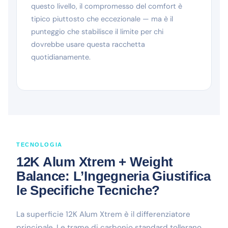
questo livello, il compromesso del comfort è
tipico piuttosto che eccezionale — ma è il
punteggio che stabilisce il limite per chi
dovrebbe usare questa racchetta
quotidianamente.
TECNOLOGIA
12K Alum Xtrem + Weight
Balance: L’Ingegneria Giustifica
le Specifiche Tecniche?
La superficie 12K Alum Xtrem è il differenziatore
principale. Le trame di carbonio standard tollerano