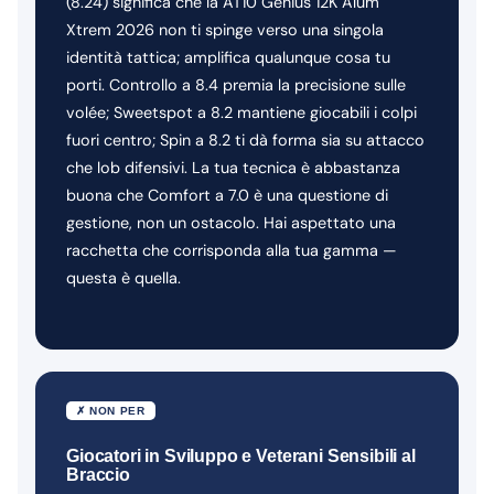
(8.24) significa che la AT10 Genius 12K Alum
Xtrem 2026 non ti spinge verso una singola
identità tattica; amplifica qualunque cosa tu
porti. Controllo a 8.4 premia la precisione sulle
volée; Sweetspot a 8.2 mantiene giocabili i colpi
fuori centro; Spin a 8.2 ti dà forma sia su attacco
che lob difensivi. La tua tecnica è abbastanza
buona che Comfort a 7.0 è una questione di
gestione, non un ostacolo. Hai aspettato una
racchetta che corrisponda alla tua gamma —
questa è quella.
✗ NON PER
Giocatori in Sviluppo e Veterani Sensibili al
Braccio