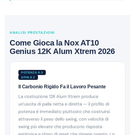
ANALISI PRESTAZIONI
Come Gioca la Nox AT10
Genius 12K Alum Xtrem 2026
POTENZA 8.3
SPIN 8.2
Il Carbonio Rigido Fa il Lavoro Pesante
La costruzione 12K Alum Xtrem produce
un’uscita di palla netta e diretta — il profilo di
potenza è immediato piuttosto che costruirsi
attraverso il peso dello swing, con velocità di
swing più elevate che producono risposta
esplosiva e ritmo di reset che rimane onesto. Lo