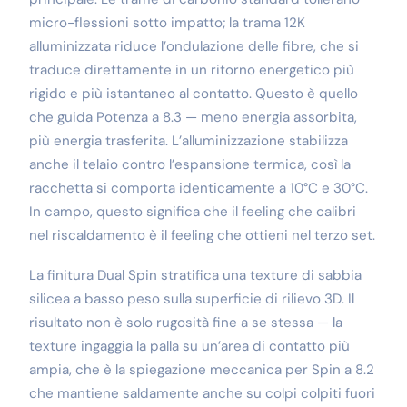
micro-flessioni sotto impatto; la trama 12K
alluminizzata riduce l’ondulazione delle fibre, che si
traduce direttamente in un ritorno energetico più
rigido e più istantaneo al contatto. Questo è quello
che guida Potenza a 8.3 — meno energia assorbita,
più energia trasferita. L’alluminizzazione stabilizza
anche il telaio contro l’espansione termica, così la
racchetta si comporta identicamente a 10°C e 30°C.
In campo, questo significa che il feeling che calibri
nel riscaldamento è il feeling che ottieni nel terzo set.
La finitura Dual Spin stratifica una texture di sabbia
silicea a basso peso sulla superficie di rilievo 3D. Il
risultato non è solo rugosità fine a se stessa — la
texture ingaggia la palla su un’area di contatto più
ampia, che è la spiegazione meccanica per Spin a 8.2
che mantiene saldamente anche su colpi colpiti fuori