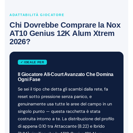
ADATTABILITÀ GIOCATORE
Chi Dovrebbe Comprare la Nox
AT10 Genius 12K Alum Xtrem
2026?
✓ IDEALE PER
Il Giocatore All-Court Avanzato Che Domina
Ogni Fase
Se sei il tipo che detta gli scambi dalla rete, fa
reset sotto pressione senza panico, e
genuinamente usa tutte le aree del campo in un
singolo punto — questa racchetta è stata
costruita intorno a te. La distribuzione del profilo
di appena 0.10 tra Attaccante (8.22) e Ibrido