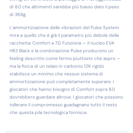
di 8.0 che altrimenti sarebbe più basso dato il peso
di 368g.
L’ammortizzazione delle vibrazioni del Pulse System
mira a quello che è già il parametro più debole della
racchetta: Comfort a 7.0. Funziona — il nucleo EVA
HR3 Black e la combinazione Pulse producono un
feeling descritto come fermo piuttosto che aspro —
ma la fisica di un telaio in carbonio 12K rigido
stabilisce un minimo che nessun sistema di
ammortizzazione può completamente superare. I
giocatori che hanno bisogno di Comfort sopra 8.0
dovrebbero guardare altrove. I giocatori che possono
tollerare il compromesso guadagnano tutto il resto
che questa pila tecnologica fornisce.