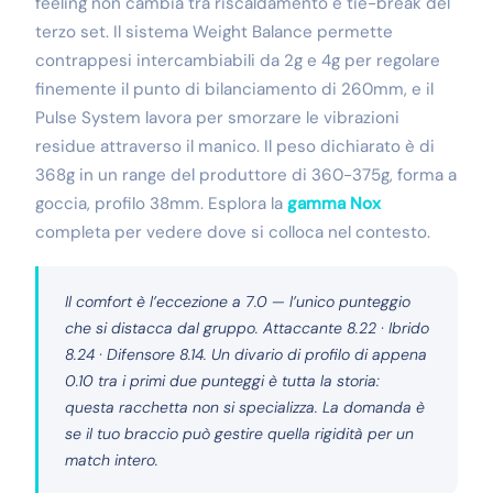
feeling non cambia tra riscaldamento e tie-break del
terzo set. Il sistema Weight Balance permette
contrappesi intercambiabili da 2g e 4g per regolare
finemente il punto di bilanciamento di 260mm, e il
Pulse System lavora per smorzare le vibrazioni
residue attraverso il manico. Il peso dichiarato è di
368g in un range del produttore di 360-375g, forma a
goccia, profilo 38mm. Esplora la
gamma Nox
completa per vedere dove si colloca nel contesto.
Il comfort è l’eccezione a 7.0 — l’unico punteggio
che si distacca dal gruppo. Attaccante 8.22 · Ibrido
8.24 · Difensore 8.14. Un divario di profilo di appena
0.10 tra i primi due punteggi è tutta la storia:
questa racchetta non si specializza. La domanda è
se il tuo braccio può gestire quella rigidità per un
match intero.