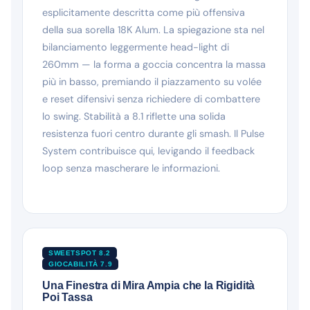
esplicitamente descritta come più offensiva
della sua sorella 18K Alum. La spiegazione sta nel
bilanciamento leggermente head-light di
260mm — la forma a goccia concentra la massa
più in basso, premiando il piazzamento su volée
e reset difensivi senza richiedere di combattere
lo swing. Stabilità a 8.1 riflette una solida
resistenza fuori centro durante gli smash. Il Pulse
System contribuisce qui, levigando il feedback
loop senza mascherare le informazioni.
SWEETSPOT 8.2
GIOCABILITÀ 7.9
Una Finestra di Mira Ampia che la Rigidità
Poi Tassa