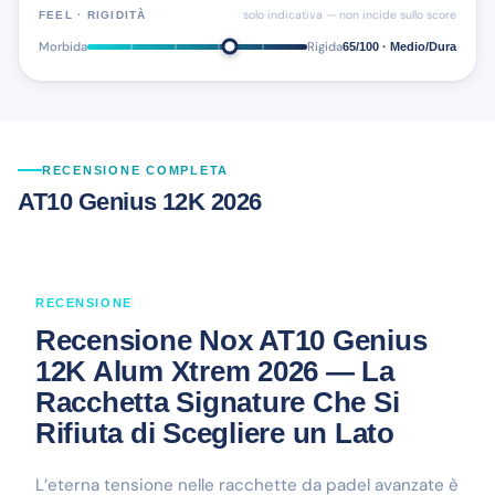
solo indicativa — non incide sullo score
FEEL · RIGIDITÀ
Morbida
Rigida
65/100 · Medio/Dura
RECENSIONE COMPLETA
AT10 Genius 12K 2026
RECENSIONE
Recensione Nox AT10 Genius
12K Alum Xtrem 2026 — La
Racchetta Signature Che Si
Rifiuta di Scegliere un Lato
L’eterna tensione nelle racchette da padel avanzate è