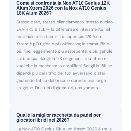
Come si confronta la Nox AT10 Genius 12K
Alum Xtrem 2026 con la Nox AT10 Genius
18K Alum 2026?
Stesso peso, stesso bilanciamento, stesso nucleo
EVA HR3 Black — la differenza è interamente nel
materiale della faccia. La superficie 12K Alum
Xtrem è più rigida e più offensiva; la trama 18K è
più fine, leggermente più assorbente, e più gentile
sul braccio. Scegli la 12K se generi il tuo ritmo e
vuoi che la racchetta lo amplifichi. Scegli la 18K se
dipendi più dal ritmo del tuo avversario o stai
gestendo fatica del braccio durante una lunga
stagione. Due tipi di giocatori, una gamma.
Qual è la miglior racchetta da padel per
giocatori ibridi nel 2026?
La Nox AT10 Genius 12K Alum Xtrem 2026 è tra le