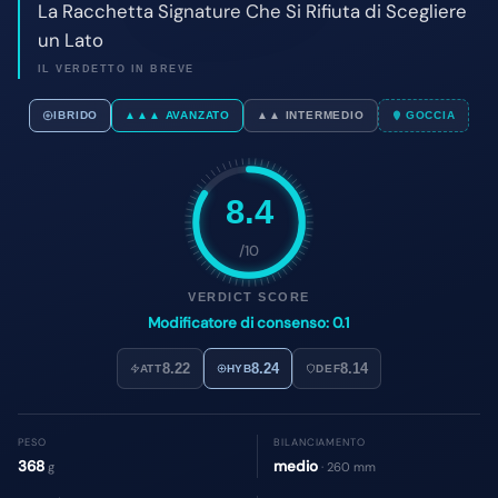
8.4
/10
VERDICT SCORE
Modificatore di consenso: 0.1
8.22
8.24
8.14
ATT
HYB
DEF
PESO
BILANCIAMENTO
368
medio
g
· 260 mm