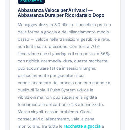
COMFORT 7.0
Abbastanza Veloce per Arrivarci —
Abbastanza Dura per Ricordartelo Dopo
Maneggevolezza a 8.0 riflette il beneficio pratico
della forma a goccia e del bilanciamento medio-
basso — veloce nelle transizioni, gestibile a rete,
non lenta sotto pressione. Comfort a 7.0 è
l’eccezione che si guadagna il suo posto: a 368g
con rigidità intermedia-dura, questa racchetta
può accumulare fatica in sessioni lunghe,
particolarmente per giocatori il cui
condizionamento del braccio non corrisponde a
quello di Tapia. Il Pulse System riduce le
vibrazioni ma non può superare la rigidità
fondamentale del carbonio 12K alluminizzato.
Match singoli, nessun problema. Giorni
consecutivi di allenamento, vale la pena
monitorare. Tra tutte le
racchette a goccia
a