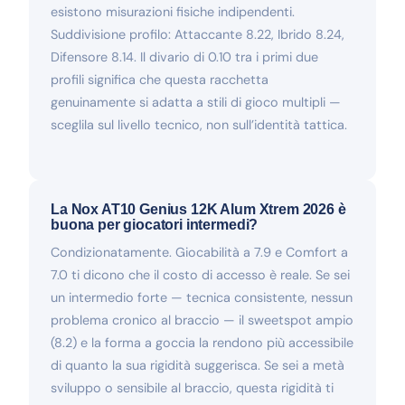
esistono misurazioni fisiche indipendenti.
Suddivisione profilo: Attaccante 8.22, Ibrido 8.24,
Difensore 8.14. Il divario di 0.10 tra i primi due
profili significa che questa racchetta
genuinamente si adatta a stili di gioco multipli —
sceglila sul livello tecnico, non sull’identità tattica.
La Nox AT10 Genius 12K Alum Xtrem 2026 è
buona per giocatori intermedi?
Condizionatamente. Giocabilità a 7.9 e Comfort a
7.0 ti dicono che il costo di accesso è reale. Se sei
un intermedio forte — tecnica consistente, nessun
problema cronico al braccio — il sweetspot ampio
(8.2) e la forma a goccia la rendono più accessibile
di quanto la sua rigidità suggerisca. Se sei a metà
sviluppo o sensibile al braccio, questa rigidità ti