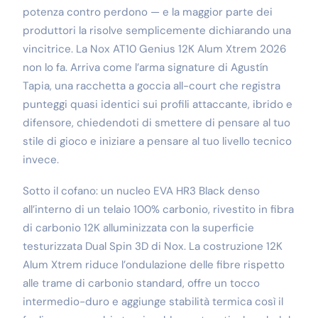
potenza contro perdono — e la maggior parte dei
produttori la risolve semplicemente dichiarando una
vincitrice. La Nox AT10 Genius 12K Alum Xtrem 2026
non lo fa. Arriva come l’arma signature di Agustín
Tapia, una racchetta a goccia all-court che registra
punteggi quasi identici sui profili attaccante, ibrido e
difensore, chiedendoti di smettere di pensare al tuo
stile di gioco e iniziare a pensare al tuo livello tecnico
invece.
Sotto il cofano: un nucleo EVA HR3 Black denso
all’interno di un telaio 100% carbonio, rivestito in fibra
di carbonio 12K alluminizzata con la superficie
testurizzata Dual Spin 3D di Nox. La costruzione 12K
Alum Xtrem riduce l’ondulazione delle fibre rispetto
alle trame di carbonio standard, offre un tocco
intermedio-duro e aggiunge stabilità termica così il