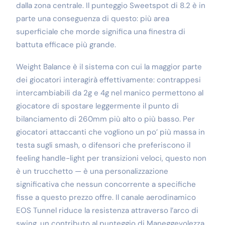
dalla zona centrale. Il punteggio Sweetspot di 8.2 è in
parte una conseguenza di questo: più area
superficiale che morde significa una finestra di
battuta efficace più grande.
Weight Balance è il sistema con cui la maggior parte
dei giocatori interagirà effettivamente: contrappesi
intercambiabili da 2g e 4g nel manico permettono al
giocatore di spostare leggermente il punto di
bilanciamento di 260mm più alto o più basso. Per
giocatori attaccanti che vogliono un po’ più massa in
testa sugli smash, o difensori che preferiscono il
feeling handle-light per transizioni veloci, questo non
è un trucchetto — è una personalizzazione
significativa che nessun concorrente a specifiche
fisse a questo prezzo offre. Il canale aerodinamico
EOS Tunnel riduce la resistenza attraverso l’arco di
swing, un contributo al punteggio di Maneggevolezza