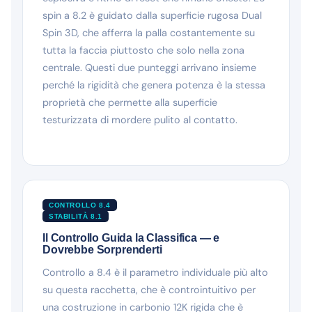
spin a 8.2 è guidato dalla superficie rugosa Dual
Spin 3D, che afferra la palla costantemente su
tutta la faccia piuttosto che solo nella zona
centrale. Questi due punteggi arrivano insieme
perché la rigidità che genera potenza è la stessa
proprietà che permette alla superficie
testurizzata di mordere pulito al contatto.
CONTROLLO 8.4
STABILITÀ 8.1
Il Controllo Guida la Classifica — e
Dovrebbe Sorprenderti
Controllo a 8.4 è il parametro individuale più alto
su questa racchetta, che è controintuitivo per
una costruzione in carbonio 12K rigida che è