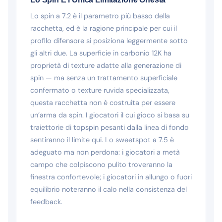
Lo spin a 7.2 è il parametro più basso della
racchetta, ed è la ragione principale per cui il
profilo difensore si posiziona leggermente sotto
gli altri due. La superficie in carbonio 12K ha
proprietà di texture adatte alla generazione di
spin — ma senza un trattamento superficiale
confermato o texture ruvida specializzata,
questa racchetta non è costruita per essere
un’arma da spin. I giocatori il cui gioco si basa su
traiettorie di topspin pesanti dalla linea di fondo
sentiranno il limite qui. Lo sweetspot a 7.5 è
adeguato ma non perdona: i giocatori a metà
campo che colpiscono pulito troveranno la
finestra confortevole; i giocatori in allungo o fuori
equilibrio noteranno il calo nella consistenza del
feedback.