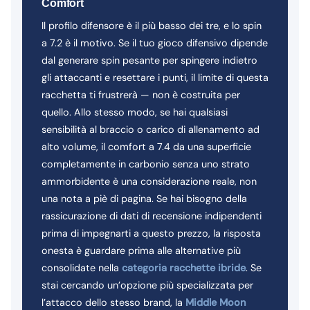
Comfort
Il profilo difensore è il più basso dei tre, e lo spin
a 7.2 è il motivo. Se il tuo gioco difensivo dipende
dal generare spin pesante per spingere indietro
gli attaccanti e resettare i punti, il limite di questa
racchetta ti frustrerà — non è costruita per
quello. Allo stesso modo, se hai qualsiasi
sensibilità al braccio o carico di allenamento ad
alto volume, il comfort a 7.4 da una superficie
completamente in carbonio senza uno strato
ammorbidente è una considerazione reale, non
una nota a piè di pagina. Se hai bisogno della
rassicurazione di dati di recensione indipendenti
prima di impegnarti a questo prezzo, la risposta
onesta è guardare prima alle alternative più
consolidate nella
categoria racchette ibride
. Se
stai cercando un’opzione più specializzata per
l’attacco dello stesso brand, la
Middle Moon