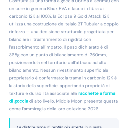
Costruita su una forma a goccia (ibrida a lacrima) con
un core in gomma Black EVA e facce in fibra di
carbonio 12K al 100%, la Eclipse 9 Gold Attack 12K
utilizza una costruzione del telaio 2T Tubular a doppio
rinforzo — una decisione strutturale progettata per
bilanciare il trasferimento di rigidità con
l’assorbimento all’impatto. Il peso dichiarato è di
365g con un punto di bilanciamento di 260mm,
posizionandola nel territorio dell’attacco ad alto
bilanciamento. Nessun rivestimento superficiale
proprietario è confermato; la trama in carbonio 12K è
la storia della superficie, apportando proprietà di
texture e durabilità associate alle
racchette a forma
di goccia
di alto livello. Middle Moon presenta questa
come l’ammiraglia della loro collezione 2026.
La distribuzione di profilo più stretta in questa