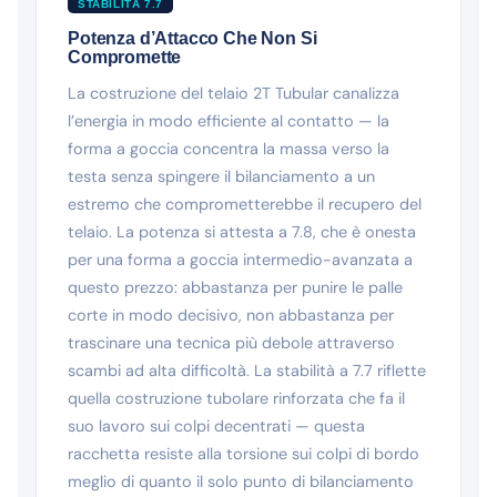
STABILITÀ 7.7
Potenza d’Attacco Che Non Si
Compromette
La costruzione del telaio 2T Tubular canalizza
l’energia in modo efficiente al contatto — la
forma a goccia concentra la massa verso la
testa senza spingere il bilanciamento a un
estremo che comprometterebbe il recupero del
telaio. La potenza si attesta a 7.8, che è onesta
per una forma a goccia intermedio-avanzata a
questo prezzo: abbastanza per punire le palle
corte in modo decisivo, non abbastanza per
trascinare una tecnica più debole attraverso
scambi ad alta difficoltà. La stabilità a 7.7 riflette
quella costruzione tubolare rinforzata che fa il
suo lavoro sui colpi decentrati — questa
racchetta resiste alla torsione sui colpi di bordo
meglio di quanto il solo punto di bilanciamento