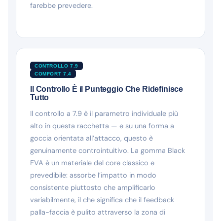
farebbe prevedere.
CONTROLLO 7.9
COMFORT 7.4
Il Controllo È il Punteggio Che Ridefinisce
Tutto
Il controllo a 7.9 è il parametro individuale più
alto in questa racchetta — e su una forma a
goccia orientata all’attacco, questo è
genuinamente controintuitivo. La gomma Black
EVA è un materiale del core classico e
prevedibile: assorbe l’impatto in modo
consistente piuttosto che amplificarlo
variabilmente, il che significa che il feedback
palla-faccia è pulito attraverso la zona di