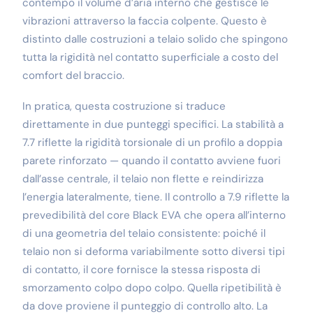
contempo il volume d’aria interno che gestisce le
vibrazioni attraverso la faccia colpente. Questo è
distinto dalle costruzioni a telaio solido che spingono
tutta la rigidità nel contatto superficiale a costo del
comfort del braccio.
In pratica, questa costruzione si traduce
direttamente in due punteggi specifici. La stabilità a
7.7 riflette la rigidità torsionale di un profilo a doppia
parete rinforzato — quando il contatto avviene fuori
dall’asse centrale, il telaio non flette e reindirizza
l’energia lateralmente, tiene. Il controllo a 7.9 riflette la
prevedibilità del core Black EVA che opera all’interno
di una geometria del telaio consistente: poiché il
telaio non si deforma variabilmente sotto diversi tipi
di contatto, il core fornisce la stessa risposta di
smorzamento colpo dopo colpo. Quella ripetibilità è
da dove proviene il punteggio di controllo alto. La