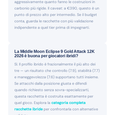
aggressivamente quanto fanno le costruzioni in
carbonio più rigide. Il caveat: a €390, questo è un
punto di prezzo alto per intermedio. Se il budget
conta, guarda le racchette con più validazione
indipendente a quel tier prima di impegnarti.
La Middle Moon Eclipse 9 Gold Attack 12K
2026 è buona per giocatori ibridi?
Sì. Il profilo ibrido è frazionalmente il più alto dei
tre — un risultato che controllo (7.9), stabilità (7.7)
e maneggevolezza (7.6) supportano tutti insieme.
Se attacchi dalla posizione giusta e difendi
quando richiesto senza sovra-specializzarti,
questa racchetta è costruita esattamente per
quel gioco. Esplora la
categoria completa
racchette ibride
per confrontarla con alternative