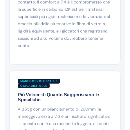
contatto. Il comfort a 7.4 è il compromesso che
la superficie in carbonio 12K estrae. I materiali
superficiali più rigidi trasferiscono le vibrazioni al
braccio più delle alternative in fibra di vetro a
rigidità equivalente, e i giocatori che registrano
sessioni ad alto volume dovrebbero tenerne
conto.
MANEGGEVOLEZZA 7.6
GIOCABILITÀ 7.6
Più Veloce di Quanto Suggeriscano le
Specifiche
A 365g con un bilanciamento di 260mm, la
maneggevolezza a 7.6 è un risultato significativo
— questa non è una racchetta leggera, e i punti