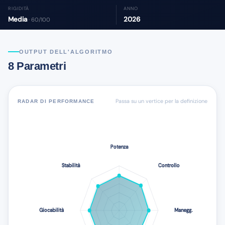
RIGIDITÀ
ANNO
Media
2026
· 60/100
OUTPUT DELL'ALGORITMO
8 Parametri
Passa su un vertice per la definizione
RADAR DI PERFORMANCE