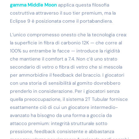
gamma Middle Moon
applica questa filosofia
costruttiva attraverso il suo tier premium, ma la
Eclipse 9 è posizionata come il portabandiera.
L’unico compromesso onesto che la tecnologia crea:
la superficie in fibra di carbonio 12K — che corre al
100% su entrambe le facce — introduce la rigidità
che mantiene il comfort a 7.4. Non c’è uno strato
secondario di vetro o fibra di vetro che si mescola
per ammorbidire il feedback del braccio. I giocatori
con una storia di sensibilità al gomito dovrebbero
prenderlo in considerazione. Per i giocatori senza
quella preoccupazione, il sistema 2T Tubular fornisce
esattamente ciò di cui un giocatore intermedio-
avanzato ha bisogno da una forma a goccia da
attacco premium: integrità strutturale sotto
pressione, feedback consistente e abbastanza