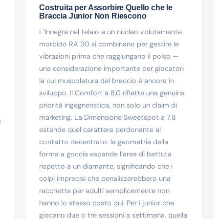
Costruita per Assorbire Quello che le
Braccia Junior Non Riescono
L’Innegra nel telaio e un nucleo volutamente
morbido RA 30 si combinano per gestire le
vibrazioni prima che raggiungano il polso —
una considerazione importante per giocatori
la cui muscolatura del braccio è ancora in
sviluppo. Il Comfort a 8.0 riflette una genuina
priorità ingegneristica, non solo un claim di
marketing. La Dimensione Sweetspot a 7.8
e
estende quel carattere perdonante al
contatto decentrato: la geometria della
forma a goccia espande l’area di battuta
rispetto a un diamante, significando che i
colpi imprecisi che penalizzerebbero una
racchetta per adulti semplicemente non
hanno lo stesso costo qui. Per i junior che
giocano due o tre sessioni a settimana, quella