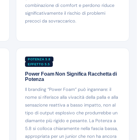
combinazione di comfort e perdono riduce
significativamente il rischio di problemi
precoci da sovraccarico.
POTENZA 5.8
EFFETTO 5.5
Power Foam Non Significa Racchetta di
Potenza
Il branding “Power Foam” può ingannare: il
nome si riferisce alla vivacità della palla e alla
sensazione reattiva a basso impatto, non al
tipo di output esplosivo che produrrebbe un
diamante più rigido e pesante. La Potenza a
5.8 si colloca chiaramente nella fascia bassa,
appropriata per un junior che non ha ancora