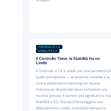
CONTROLLO 7.8
STABILITÀ 6.2
Il Controllo Tiene, la Stabilità Ha un
Limite
Il Controllo a 7.8 è solido per una racchetta di
livello principiante — la schiuma morbida e la
forma perdonante mantengono intatta
l’intenzione direzionale senza richiedere una
tecnica precisa. Il numero più significativo è la
Stabilità a 6.2. Una racchetta leggera con
bilanciamento medio scambierà sempre la