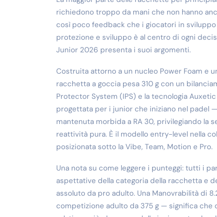
richiedono troppo da mani che non hanno anc
così poco feedback che i giocatori in sviluppo 
protezione e sviluppo è al centro di ogni decis
Junior 2026 presenta i suoi argomenti.
Costruita attorno a un nucleo Power Foam e un t
racchetta a goccia pesa 310 g con un bilanci
Protector System (IPS) e la tecnologia Auxeti
progettata per i junior che iniziano nel padel —
mantenuta morbida a RA 30, privilegiando la sen
reattività pura. È il modello entry-level nella 
posizionata sotto la Vibe, Team, Motion e Pro.
Una nota su come leggere i punteggi: tutti i p
aspettative della categoria della racchetta e 
assoluto da pro adulto. Una Manovrabilità di 8.2
competizione adulto da 375 g — significa che 