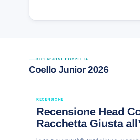
RECENSIONE COMPLETA
Coello Junior 2026
RECENSIONE
Recensione Head Coe
Racchetta Giusta all
La maggior parte delle racchette per principian