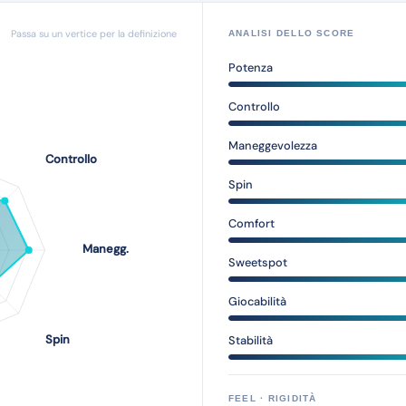
Passa su un vertice per la definizione
ANALISI DELLO SCORE
Potenza
Controllo
Maneggevolezza
Spin
Comfort
Sweetspot
Giocabilità
Stabilità
FEEL · RIGIDITÀ