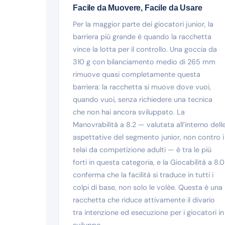
Facile da Muovere, Facile da Usare
Per la maggior parte dei giocatori junior, la
barriera più grande è quando la racchetta
vince la lotta per il controllo. Una goccia da
310 g con bilanciamento medio di 265 mm
rimuove quasi completamente questa
barriera: la racchetta si muove dove vuoi,
quando vuoi, senza richiedere una tecnica
che non hai ancora sviluppato. La
Manovrabilità a 8.2 — valutata all’interno dell
aspettative del segmento junior, non contro i
telai da competizione adulti — è tra le più
forti in questa categoria, e la Giocabilità a 8.0
conferma che la facilità si traduce in tutti i
colpi di base, non solo le volèe. Questa è una
racchetta che riduce attivamente il divario
tra intenzione ed esecuzione per i giocatori in
sviluppo.