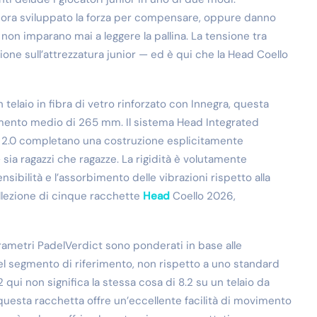
ora sviluppato la forza per compensare, oppure danno
non imparano mai a leggere la pallina. La tensione tra
ione sull’attrezzatura junior — ed è qui che la Head Coello
elaio in fibra di vetro rinforzato con Innegra, questa
amento medio di 265 mm. Il sistema Head Integrated
c 2.0 completano una costruzione esplicitamente
 sia ragazzi che ragazze. La rigidità è volutamente
sibilità e l’assorbimento delle vibrazioni rispetto alla
collezione di cinque racchette
Head
Coello 2026,
arametri PadelVerdict sono ponderati in base alle
del segmento di riferimento, non rispetto a uno standard
 qui non significa la stessa cosa di 8.2 su un telaio da
questa racchetta offre un’eccellente facilità di movimento