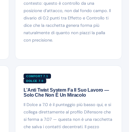
contesto: questo è controllo da una
posizione d’attacco, non dal fondo campo. Il
divario di 0.2 punti tra Effetto e Controllo ti
dice che la racchetta genera forma più
naturalmente di quanto non piazzi la palla
con precisione.
COMFORT 7.1
DOLCE 7.0
L’Anti Twist System Fa Il Suo Lavoro —
Solo Che Non È Un Miracolo
Il Dolce a 7.0 è il punteggio più basso qui, e si
collega direttamente al profilo Difensore che
si ferma a 7.07 — questa non è una racchetta
che salva i contatti decentrati. Il pezzo