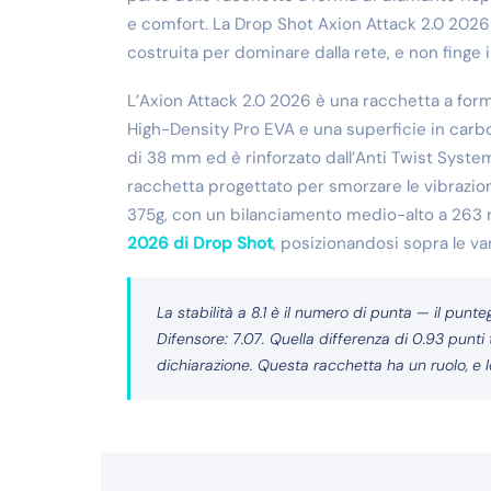
e comfort. La Drop Shot Axion Attack 2.0 2026
costruita per dominare dalla rete, e non finge i
L’Axion Attack 2.0 2026 è una racchetta a for
High-Density Pro EVA e una superficie in carbo
di 38 mm ed è rinforzato dall’Anti Twist Syste
racchetta progettato per smorzare le vibrazioni 
375g, con un bilanciamento medio-alto a 263 m
2026 di Drop Shot
, posizionandosi sopra le va
La stabilità a 8.1 è il numero di punta — il punteg
Difensore: 7.07. Quella differenza di 0.93 pun
dichiarazione. Questa racchetta ha un ruolo, e 