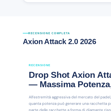
RECENSIONE COMPLETA
Axion Attack 2.0 2026
RECENSIONE
Drop Shot Axion Att
— Massima Potenza
All’estremità aggressiva del mercato del padel
quanta potenza può generare una racchetta pr
parte delle racchette a forma di diamante ri