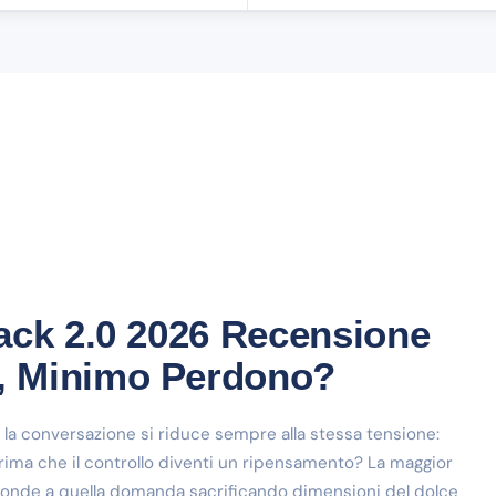
ack 2.0 2026 Recensione
, Minimo Perdono?
, la conversazione si riduce sempre alla stessa tensione:
ima che il controllo diventi un ripensamento? La maggior
sponde a quella domanda sacrificando dimensioni del dolce