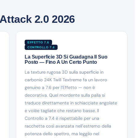
Attack 2.0 2026
EFFETTO 7.6
CONTROLLO 7.4
La Superficie 3D Si Guadagna Il Suo
Posto — Fino A Un Certo Punto
La texture rugosa 3D sulla superficie in
carbonio 24K Twill Textreme fa un lavoro
genuino a 7.6 per l’Effetto — non è
decorativa. Quel mordente sulla palla si
traduce direttamente in schiacciate angolate
e volée tagliate che restano basse. Il
m
Controllo a 7.4 è rispettabile per una
racchetta così avanzata nell’estremo della
potenza dello spettro, ma leggilo nel