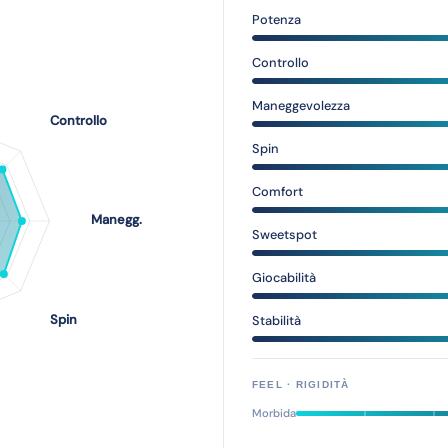
Potenza
Controllo
Maneggevolezza
Spin
Comfort
Sweetspot
Giocabilità
Stabilità
FEEL · RIGIDITÀ
Morbida