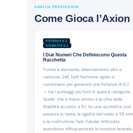
ANALISI PRESTAZIONI
Come Gioca l’Axion 
POTENZA 8.3
STABILITÀ 8.1
I Due Numeri Che Definiscono Questa
Racchetta
Forma a diamante, bilanciamento alto e
carbonio 24K Twill Textreme rigido si
combinano per generare una Potenza di 8.3
— tra i punteggi più forti in questa categoria.
Quello che è meno atteso è la cifra della
Stabilità accanto a 8.1. Su una racchetta così
pesante in testa, la rigidità del telaio a 38 m
e la costruzione Twin Tubular rinforzata
assorbono efficacemente la torsione laterale,