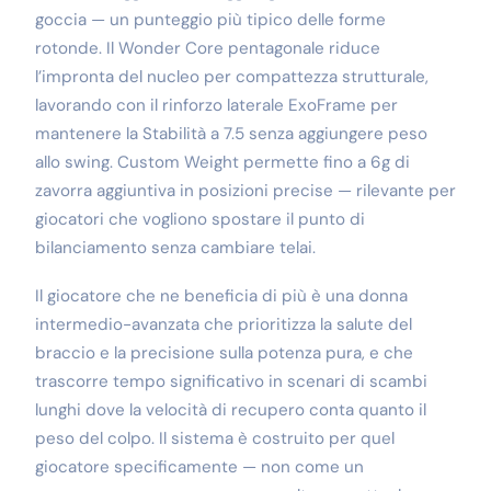
goccia — un punteggio più tipico delle forme
rotonde. Il Wonder Core pentagonale riduce
l’impronta del nucleo per compattezza strutturale,
lavorando con il rinforzo laterale ExoFrame per
mantenere la Stabilità a 7.5 senza aggiungere peso
allo swing. Custom Weight permette fino a 6g di
zavorra aggiuntiva in posizioni precise — rilevante per
giocatori che vogliono spostare il punto di
bilanciamento senza cambiare telai.
Il giocatore che ne beneficia di più è una donna
intermedio-avanzata che prioritizza la salute del
braccio e la precisione sulla potenza pura, e che
trascorre tempo significativo in scenari di scambi
lunghi dove la velocità di recupero conta quanto il
peso del colpo. Il sistema è costruito per quel
giocatore specificamente — non come un