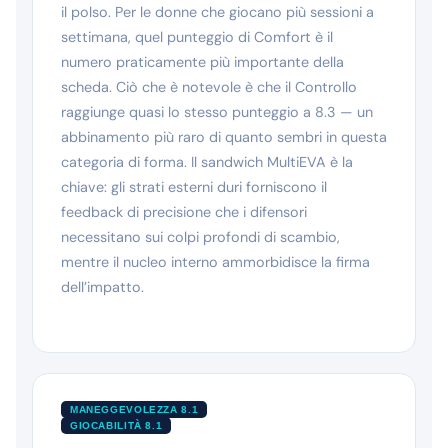
il polso. Per le donne che giocano più sessioni a
settimana, quel punteggio di Comfort è il
numero praticamente più importante della
scheda. Ciò che è notevole è che il Controllo
raggiunge quasi lo stesso punteggio a 8.3 — un
abbinamento più raro di quanto sembri in questa
categoria di forma. Il sandwich MultiEVA è la
chiave: gli strati esterni duri forniscono il
feedback di precisione che i difensori
necessitano sui colpi profondi di scambio,
mentre il nucleo interno ammorbidisce la firma
dell’impatto.
MANEGGEVOLEZZA 8.1
GIOCABILITÀ 8.1