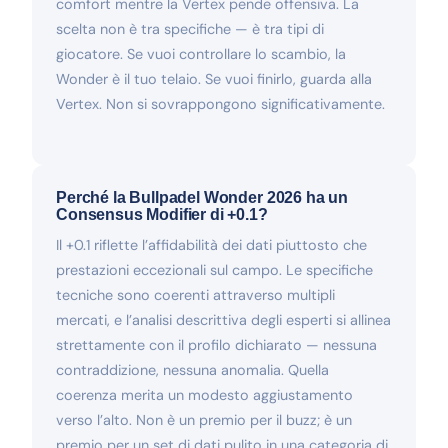
comfort mentre la Vertex pende offensiva. La
scelta non è tra specifiche — è tra tipi di
giocatore. Se vuoi controllare lo scambio, la
Wonder è il tuo telaio. Se vuoi finirlo, guarda alla
Vertex. Non si sovrappongono significativamente.
Perché la Bullpadel Wonder 2026 ha un
Consensus Modifier di +0.1?
Il +0.1 riflette l’affidabilità dei dati piuttosto che
prestazioni eccezionali sul campo. Le specifiche
tecniche sono coerenti attraverso multipli
mercati, e l’analisi descrittiva degli esperti si allinea
strettamente con il profilo dichiarato — nessuna
contraddizione, nessuna anomalia. Quella
coerenza merita un modesto aggiustamento
verso l’alto. Non è un premio per il buzz; è un
premio per un set di dati pulito in una categoria di