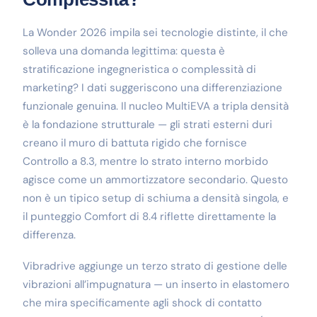
La Wonder 2026 impila sei tecnologie distinte, il che
solleva una domanda legittima: questa è
stratificazione ingegneristica o complessità di
marketing? I dati suggeriscono una differenziazione
funzionale genuina. Il nucleo MultiEVA a tripla densità
è la fondazione strutturale — gli strati esterni duri
creano il muro di battuta rigido che fornisce
Controllo a 8.3, mentre lo strato interno morbido
agisce come un ammortizzatore secondario. Questo
non è un tipico setup di schiuma a densità singola, e
il punteggio Comfort di 8.4 riflette direttamente la
differenza.
Vibradrive aggiunge un terzo strato di gestione delle
vibrazioni all’impugnatura — un inserto in elastomero
che mira specificamente agli shock di contatto