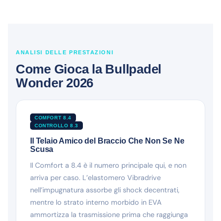
ANALISI DELLE PRESTAZIONI
Come Gioca la Bullpadel
Wonder 2026
COMFORT 8.4
CONTROLLO 8.3
Il Telaio Amico del Braccio Che Non Se Ne
Scusa
Il Comfort a 8.4 è il numero principale qui, e non
arriva per caso. L’elastomero Vibradrive
nell’impugnatura assorbe gli shock decentrati,
mentre lo strato interno morbido in EVA
ammortizza la trasmissione prima che raggiunga