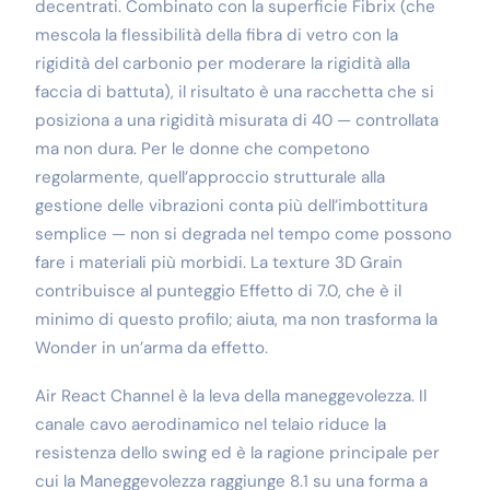
decentrati. Combinato con la superficie Fibrix (che
mescola la flessibilità della fibra di vetro con la
rigidità del carbonio per moderare la rigidità alla
faccia di battuta), il risultato è una racchetta che si
posiziona a una rigidità misurata di 40 — controllata
ma non dura. Per le donne che competono
regolarmente, quell’approccio strutturale alla
gestione delle vibrazioni conta più dell’imbottitura
semplice — non si degrada nel tempo come possono
fare i materiali più morbidi. La texture 3D Grain
contribuisce al punteggio Effetto di 7.0, che è il
minimo di questo profilo; aiuta, ma non trasforma la
Wonder in un’arma da effetto.
Air React Channel è la leva della maneggevolezza. Il
canale cavo aerodinamico nel telaio riduce la
resistenza dello swing ed è la ragione principale per
cui la Maneggevolezza raggiunge 8.1 su una forma a