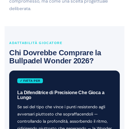
compromesso, ma come una scelta progettuale
deliberata.
ADATTABILITÀ GIOCATORE
Chi Dovrebbe Comprare la
Bullpadel Wonder 2026?
✓ FATTA PER
La Difenditrice di Precisione Che Gioca a
Lungo
Se sei del tipo che vince i punti resistendo agli
avversari piuttosto che sopraffacendoli —
controllando la profondità, assorbendo il ritmo,
ridirigendo piuttosto che generando — la Wonder