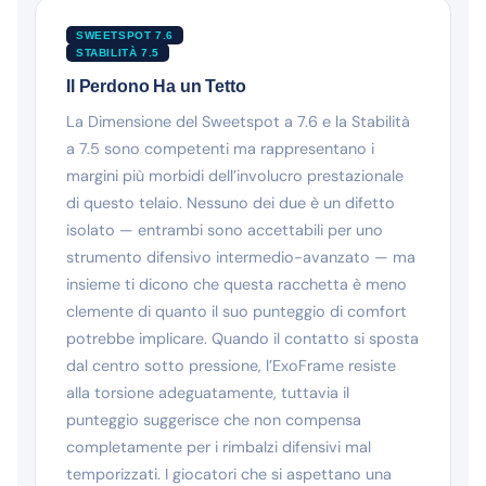
SWEETSPOT 7.6
STABILITÀ 7.5
Il Perdono Ha un Tetto
La Dimensione del Sweetspot a 7.6 e la Stabilità
a 7.5 sono competenti ma rappresentano i
margini più morbidi dell’involucro prestazionale
di questo telaio. Nessuno dei due è un difetto
isolato — entrambi sono accettabili per uno
strumento difensivo intermedio-avanzato — ma
insieme ti dicono che questa racchetta è meno
clemente di quanto il suo punteggio di comfort
potrebbe implicare. Quando il contatto si sposta
dal centro sotto pressione, l’ExoFrame resiste
alla torsione adeguatamente, tuttavia il
punteggio suggerisce che non compensa
completamente per i rimbalzi difensivi mal
temporizzati. I giocatori che si aspettano una