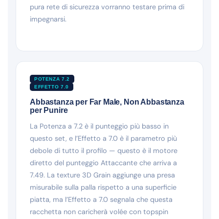
pura rete di sicurezza vorranno testare prima di
impegnarsi.
POTENZA 7.2
EFFETTO 7.0
Abbastanza per Far Male, Non Abbastanza
per Punire
La Potenza a 7.2 è il punteggio più basso in
questo set, e l’Effetto a 7.0 è il parametro più
debole di tutto il profilo — questo è il motore
diretto del punteggio Attaccante che arriva a
7.49. La texture 3D Grain aggiunge una presa
misurabile sulla palla rispetto a una superficie
piatta, ma l’Effetto a 7.0 segnala che questa
racchetta non caricherà volée con topspin