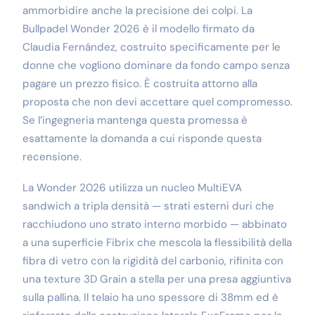
ammorbidire anche la precisione dei colpi. La
Bullpadel Wonder 2026 è il modello firmato da
Claudia Fernández, costruito specificamente per le
donne che vogliono dominare da fondo campo senza
pagare un prezzo fisico. È costruita attorno alla
proposta che non devi accettare quel compromesso.
Se l’ingegneria mantenga questa promessa è
esattamente la domanda a cui risponde questa
recensione.
La Wonder 2026 utilizza un nucleo MultiEVA
sandwich a tripla densità — strati esterni duri che
racchiudono uno strato interno morbido — abbinato
a una superficie Fibrix che mescola la flessibilità della
fibra di vetro con la rigidità del carbonio, rifinita con
una texture 3D Grain a stella per una presa aggiuntiva
sulla pallina. Il telaio ha uno spessore di 38mm ed è