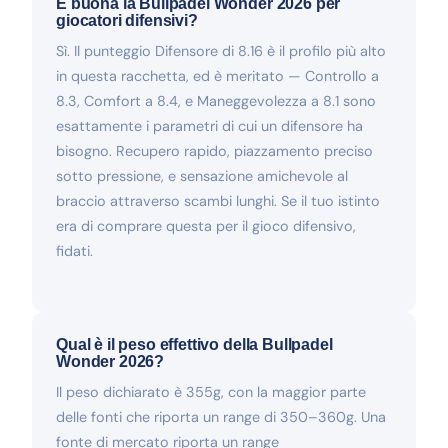
È buona la Bullpadel Wonder 2026 per
giocatori difensivi?
Sì. Il punteggio Difensore di 8.16 è il profilo più alto
in questa racchetta, ed è meritato — Controllo a
8.3, Comfort a 8.4, e Maneggevolezza a 8.1 sono
esattamente i parametri di cui un difensore ha
bisogno. Recupero rapido, piazzamento preciso
sotto pressione, e sensazione amichevole al
braccio attraverso scambi lunghi. Se il tuo istinto
era di comprare questa per il gioco difensivo,
fidati.
Qual è il peso effettivo della Bullpadel
Wonder 2026?
Il peso dichiarato è 355g, con la maggior parte
delle fonti che riporta un range di 350–360g. Una
fonte di mercato riporta un range